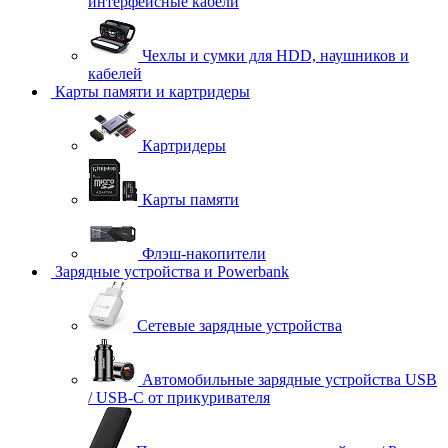
интерфейсные кабели
Чехлы и сумки для HDD, наушников и
кабелей
Карты памяти и картридеры
Картридеры
Карты памяти
Флэш-накопители
Зарядные устройства и Powerbank
Сетевые зарядные устройства
Автомобильные зарядные устройства USB
/ USB-C от прикуривателя