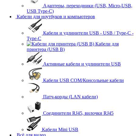
Адаптеры, переходники (USB, Micro-USB,
USB Type-C)
Кабели для ноутбуков и компьютеров
Кабели и удлинители USB - USB / Type-C -
Type-C
Кабели для
принтера (USB B)
Активные кабели и удлинители USB
Кабели USB COM/Консольные кабели
Патч-корды (LAN кабели)
Соединители RJ45, вилочки RJ45
Кабели Mini USB
Всё для видео