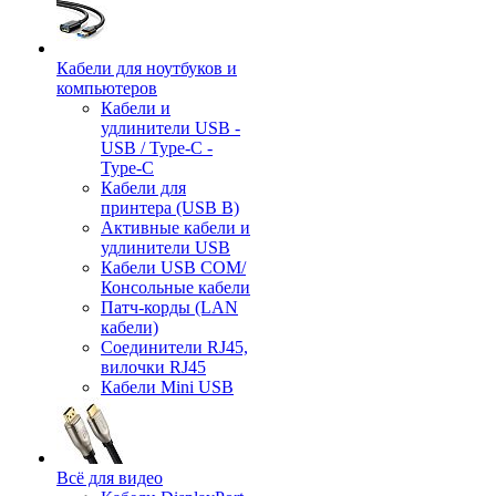
Кабели для ноутбуков и
компьютеров
Кабели и
удлинители USB -
USB / Type-C -
Type-C
Кабели для
принтера (USB B)
Активные кабели и
удлинители USB
Кабели USB COM/
Консольные кабели
Патч-корды (LAN
кабели)
Соединители RJ45,
вилочки RJ45
Кабели Mini USB
Всё для видео