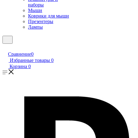
наборы
Мыши
Коврики для мыши
Презентеры
Лампы
Сравнение
0
Избранные товары
0
Корзина
0