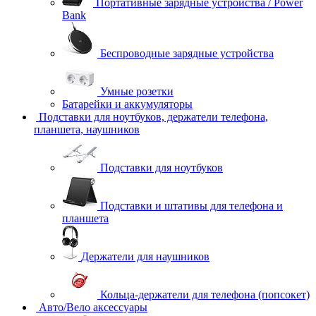
Портативные зарядные устройства / Power
Bank
Беспроводные зарядные устройства
Умные розетки
Батарейки и аккумуляторы
Подставки для ноутбуков, держатели телефона,
планшета, наушников
Подставки для ноутбуков
Подставки и штативы для телефона и
планшета
Держатели для наушников
Кольца-держатели для телефона (попсокет)
Авто/Вело аксессуары