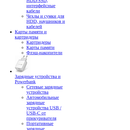
HDD/SSD,
интерфейсные
кабели
Чехлы и сумки для
HDD, наушников и
кабелей
Карты памяти и
картридеры
Картридеры
Карты памяти
Флэш-накопители
Зарядные устройства и
Powerbank
Сетевые зарядные
устройства
Автомобильные
зарядные
устройства USB /
USB-C от
прикуривателя
Портативные
зарядные