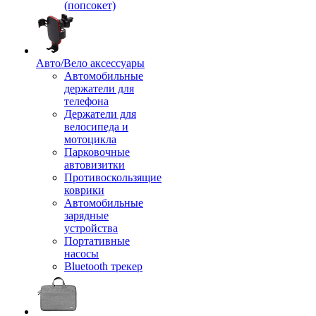
(попсокет)
Авто/Вело аксессуары
Автомобильные
держатели для
телефона
Держатели для
велосипеда и
мотоцикла
Парковочные
автовизитки
Противоскользящие
коврики
Автомобильные
зарядные
устройства
Портативные
насосы
Bluetooth трекер