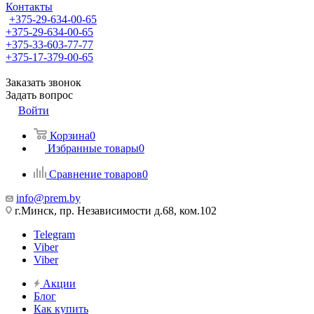
Контакты
+375-29-634-00-65
+375-29-634-00-65
+375-33-603-77-77
+375-17-379-00-65
Заказать звонок
Задать вопрос
Войти
Корзина
0
Избранные товары
0
Сравнение товаров
0
info@prem.by
г.Минск, пр. Независимости д.68, ком.102
Telegram
Viber
Viber
Акции
Блог
Как купить