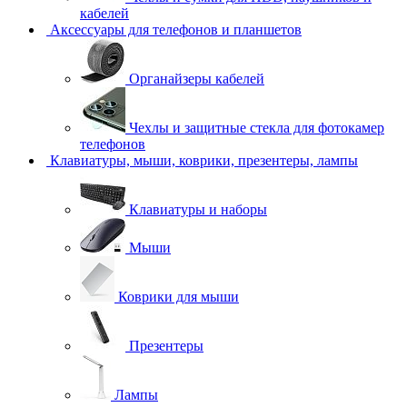
кабелей
Аксессуары для телефонов и планшетов
Органайзеры кабелей
Чехлы и защитные стекла для фотокамер
телефонов
Клавиатуры, мыши, коврики, презентеры, лампы
Клавиатуры и наборы
Мыши
Коврики для мыши
Презентеры
Лампы