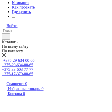
Компания
Как проехать
Где купить
...
Войти
Каталог
По всему сайту
По каталогу
+375-29-634-00-65
+375-29-634-00-65
+375-33-603-77-77
+375-17-379-00-65
Сравнение
0
Избранные товары
0
Корзина
0