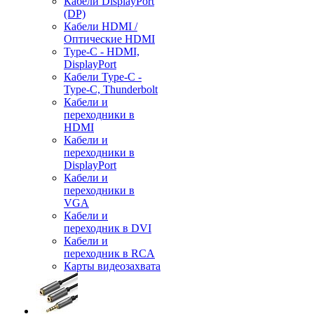
Кабели DisplayPort
(DP)
Кабели HDMI /
Оптические HDMI
Type-C - HDMI,
DisplayPort
Кабели Type-C -
Type-C, Thunderbolt
Кабели и
переходники в
HDMI
Кабели и
переходники в
DisplayPort
Кабели и
переходники в
VGA
Кабели и
переходник в DVI
Кабели и
переходник в RCA
Карты видеозахвата