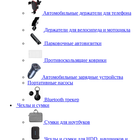
Автомобильные держатели для телефона
Держатели для велосипеда и мотоцикла
Парковочные автовизитки
Противоскользящие коврики
Автомобильные зарядные устройства
Портативные насосы
Bluetooth трекер
Чехлы и сумки
Сумки для ноутбуков
Чехлы и сумки для HDD, наушников и