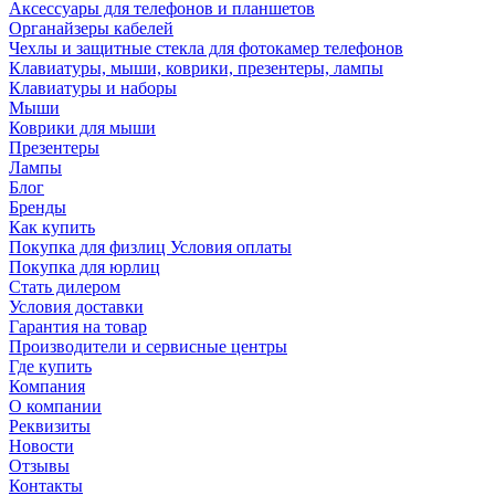
Аксессуары для телефонов и планшетов
Органайзеры кабелей
Чехлы и защитные стекла для фотокамер телефонов
Клавиатуры, мыши, коврики, презентеры, лампы
Клавиатуры и наборы
Мыши
Коврики для мыши
Презентеры
Лампы
Блог
Бренды
Как купить
Покупка для физлиц Условия оплаты
Покупка для юрлиц
Стать дилером
Условия доставки
Гарантия на товар
Производители и сервисные центры
Где купить
Компания
О компании
Реквизиты
Новости
Отзывы
Контакты