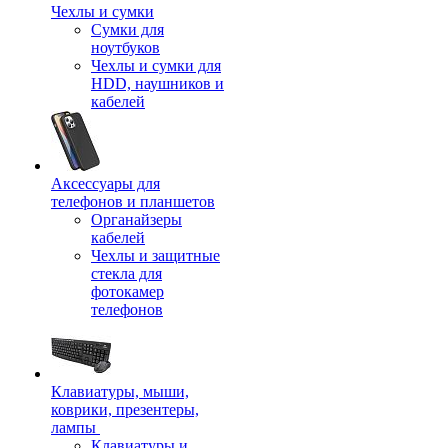
Чехлы и сумки
Сумки для
ноутбуков
Чехлы и сумки для
HDD, наушников и
кабелей
Аксессуары для
телефонов и планшетов
Органайзеры
кабелей
Чехлы и защитные
стекла для
фотокамер
телефонов
Клавиатуры, мыши,
коврики, презентеры,
лампы
Клавиатуры и