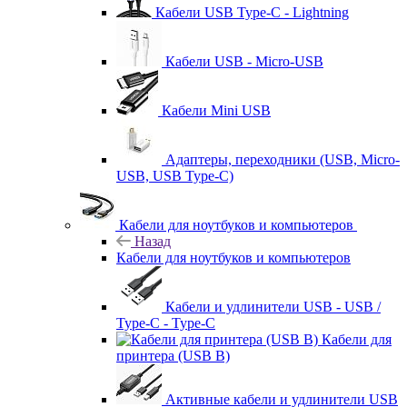
Кабели USB Type-C - Lightning
Кабели USB - Micro-USB
Кабели Mini USB
Адаптеры, переходники (USB, Micro-
USB, USB Type-C)
Кабели для ноутбуков и компьютеров
Назад
Кабели для ноутбуков и компьютеров
Кабели и удлинители USB - USB /
Type-C - Type-C
Кабели для
принтера (USB B)
Активные кабели и удлинители USB