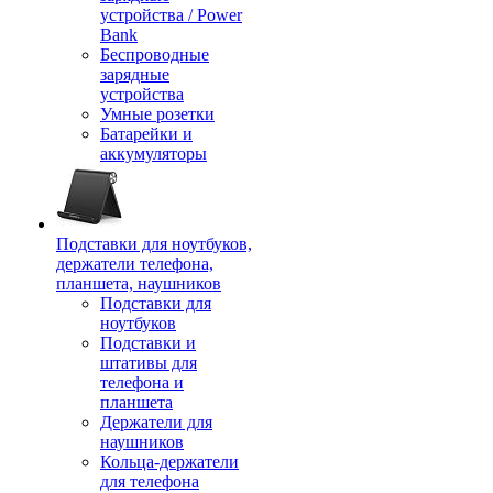
устройства / Power
Bank
Беспроводные
зарядные
устройства
Умные розетки
Батарейки и
аккумуляторы
Подставки для ноутбуков,
держатели телефона,
планшета, наушников
Подставки для
ноутбуков
Подставки и
штативы для
телефона и
планшета
Держатели для
наушников
Кольца-держатели
для телефона