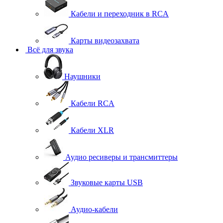
Кабели и переходник в RCA
Карты видеозахвата
Всё для звука
Наушники
Кабели RCA
Кабели XLR
Аудио ресиверы и трансмиттеры
Звуковые карты USB
Аудио-кабели