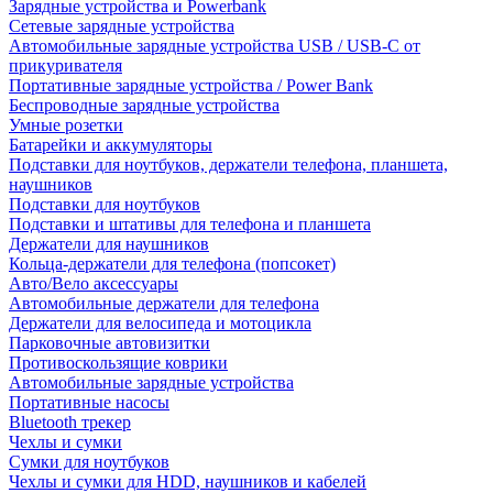
Зарядные устройства и Powerbank
Сетевые зарядные устройства
Автомобильные зарядные устройства USB / USB-C от
прикуривателя
Портативные зарядные устройства / Power Bank
Беспроводные зарядные устройства
Умные розетки
Батарейки и аккумуляторы
Подставки для ноутбуков, держатели телефона, планшета,
наушников
Подставки для ноутбуков
Подставки и штативы для телефона и планшета
Держатели для наушников
Кольца-держатели для телефона (попсокет)
Авто/Вело аксессуары
Автомобильные держатели для телефона
Держатели для велосипеда и мотоцикла
Парковочные автовизитки
Противоскользящие коврики
Автомобильные зарядные устройства
Портативные насосы
Bluetooth трекер
Чехлы и сумки
Сумки для ноутбуков
Чехлы и сумки для HDD, наушников и кабелей