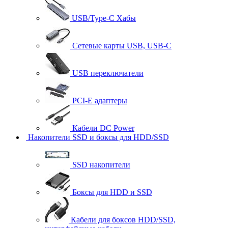
USB/Type-C Хабы
Сетевые карты USB, USB-C
USB переключатели
PCI-E адаптеры
Кабели DC Power
Накопители SSD и боксы для HDD/SSD
SSD накопители
Боксы для HDD и SSD
Кабели для боксов HDD/SSD,