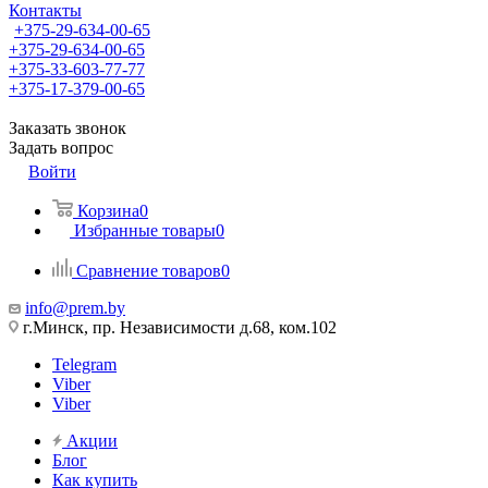
Контакты
+375-29-634-00-65
+375-29-634-00-65
+375-33-603-77-77
+375-17-379-00-65
Заказать звонок
Задать вопрос
Войти
Корзина
0
Избранные товары
0
Сравнение товаров
0
info@prem.by
г.Минск, пр. Независимости д.68, ком.102
Telegram
Viber
Viber
Акции
Блог
Как купить