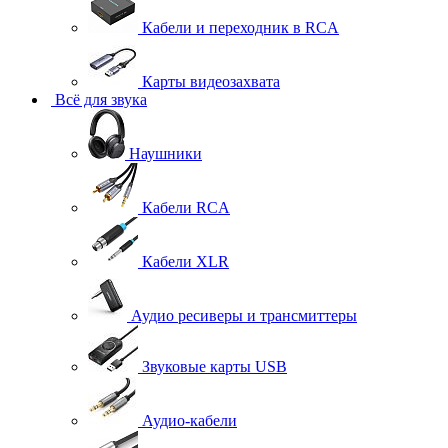
Кабели и переходник в RCA
Карты видеозахвата
Всё для звука
Наушники
Кабели RCA
Кабели XLR
Аудио ресиверы и трансмиттеры
Звуковые карты USB
Аудио-кабели