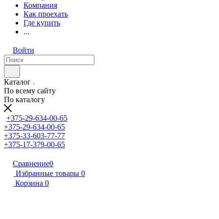
Компания
Как проехать
Где купить
...
Войти
Каталог
По всему сайту
По каталогу
+375-29-634-00-65
+375-29-634-00-65
+375-33-603-77-77
+375-17-379-00-65
Сравнение
0
Избранные товары
0
Корзина
0