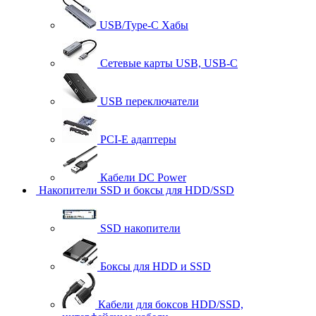
USB/Type-C Хабы
Сетевые карты USB, USB-C
USB переключатели
PCI-E адаптеры
Кабели DC Power
Накопители SSD и боксы для HDD/SSD
SSD накопители
Боксы для HDD и SSD
Кабели для боксов HDD/SSD,