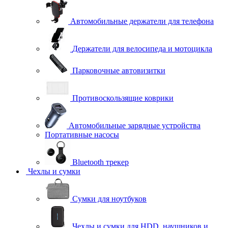
Автомобильные держатели для телефона
Держатели для велосипеда и мотоцикла
Парковочные автовизитки
Противоскользящие коврики
Автомобильные зарядные устройства
Портативные насосы
Bluetooth трекер
Чехлы и сумки
Сумки для ноутбуков
Чехлы и сумки для HDD, наушников и