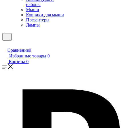
наборы
Мыши
Коврики для мыши
Презентеры
Лампы
Сравнение
0
Избранные товары
0
Корзина
0