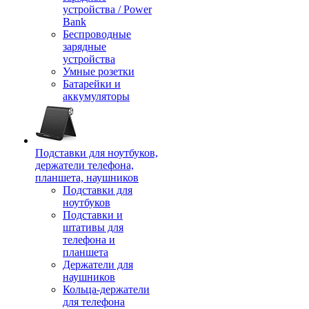
устройства / Power
Bank
Беспроводные
зарядные
устройства
Умные розетки
Батарейки и
аккумуляторы
Подставки для ноутбуков,
держатели телефона,
планшета, наушников
Подставки для
ноутбуков
Подставки и
штативы для
телефона и
планшета
Держатели для
наушников
Кольца-держатели
для телефона