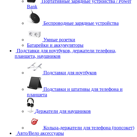
Портативные зарядные устройства / Power
Bank
Беспроводные зарядные устройства
Умные розетки
Батарейки и аккумуляторы
Подставки для ноутбуков, держатели телефона,
планшета, наушников
Подставки для ноутбуков
Подставки и штативы для телефона и
планшета
Держатели для наушников
Кольца-держатели для телефона (попсокет)
Авто/Вело аксессуары