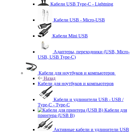
Кабели USB Type-C - Lightning
Кабели USB - Micro-USB
Кабели Mini USB
Адаптеры, переходники (USB, Micro-
USB, USB Type-C)
Кабели для ноутбуков и компьютеров
Назад
Кабели для ноутбуков и компьютеров
Кабели и удлинители USB - USB /
Type-C - Type-C
Кабели для
принтера (USB B)
Активные кабели и удлинители USB