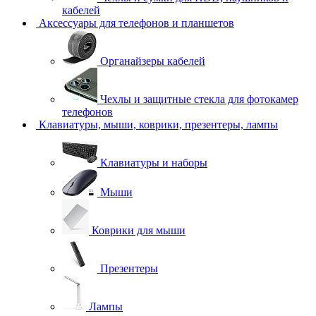
кабелей
Аксессуары для телефонов и планшетов
Органайзеры кабелей
Чехлы и защитные стекла для фотокамер
телефонов
Клавиатуры, мыши, коврики, презентеры, лампы
Клавиатуры и наборы
Мыши
Коврики для мыши
Презентеры
Лампы