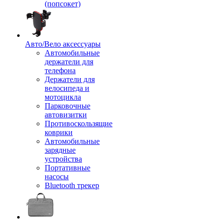
(попсокет)
Авто/Вело аксессуары
Автомобильные
держатели для
телефона
Держатели для
велосипеда и
мотоцикла
Парковочные
автовизитки
Противоскользящие
коврики
Автомобильные
зарядные
устройства
Портативные
насосы
Bluetooth трекер