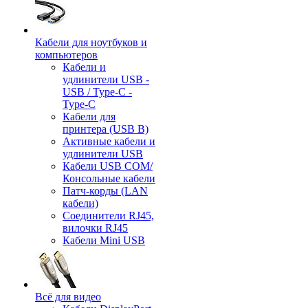
Кабели для ноутбуков и
компьютеров
Кабели и
удлинители USB -
USB / Type-C -
Type-C
Кабели для
принтера (USB B)
Активные кабели и
удлинители USB
Кабели USB COM/
Консольные кабели
Патч-корды (LAN
кабели)
Соединители RJ45,
вилочки RJ45
Кабели Mini USB
Всё для видео