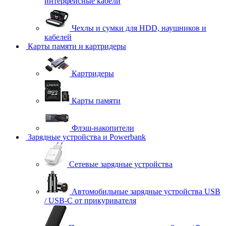
интерфейсные кабели
Чехлы и сумки для HDD, наушников и
кабелей
Карты памяти и картридеры
Картридеры
Карты памяти
Флэш-накопители
Зарядные устройства и Powerbank
Сетевые зарядные устройства
Автомобильные зарядные устройства USB
/ USB-C от прикуривателя