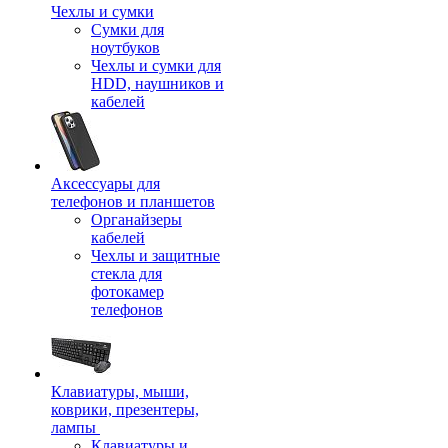
Чехлы и сумки
Сумки для
ноутбуков
Чехлы и сумки для
HDD, наушников и
кабелей
Аксессуары для
телефонов и планшетов
Органайзеры
кабелей
Чехлы и защитные
стекла для
фотокамер
телефонов
Клавиатуры, мыши,
коврики, презентеры,
лампы
Клавиатуры и