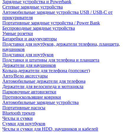
Зарядные устройства и Powerbank
Сетевые зарядные устройства
Автомобильные зарядные устройства USB / USB-C от
прикуривателя
Портативные зарядные устройства / Power Bank
Беспроводные зарядные устройства
Умные розетки
Батарейки и аккумуляторы
Подставки для ноутбуков, держатели телефона, планшета,
наушников
Подставки для ноутбуков
Подставки и штативы для телефона и планшета
Держатели для наушников
Кольца-держатели для телефона (попсокет)
Авто/Вело аксессуары
Автомобильные держатели для телефона
Держатели для велосипеда и мотоцикла
Парковочные автовизитки
Противоскользящие коврики
Автомобильные зарядные устройства
Портативные насосы
Bluetooth трекер
Чехлы и сумки
Сумки для ноутбуков
Чехлы и сумки для HDD, наушников и кабелей