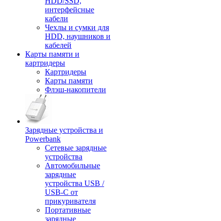
HDD/SSD,
интерфейсные
кабели
Чехлы и сумки для
HDD, наушников и
кабелей
Карты памяти и
картридеры
Картридеры
Карты памяти
Флэш-накопители
Зарядные устройства и
Powerbank
Сетевые зарядные
устройства
Автомобильные
зарядные
устройства USB /
USB-C от
прикуривателя
Портативные
зарядные