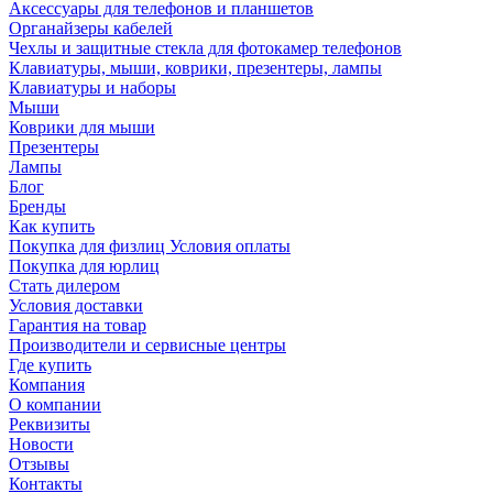
Аксессуары для телефонов и планшетов
Органайзеры кабелей
Чехлы и защитные стекла для фотокамер телефонов
Клавиатуры, мыши, коврики, презентеры, лампы
Клавиатуры и наборы
Мыши
Коврики для мыши
Презентеры
Лампы
Блог
Бренды
Как купить
Покупка для физлиц Условия оплаты
Покупка для юрлиц
Стать дилером
Условия доставки
Гарантия на товар
Производители и сервисные центры
Где купить
Компания
О компании
Реквизиты
Новости
Отзывы
Контакты