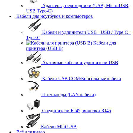
Адаптеры, переходники (USB, Micro-USB,
USB Type-C)
Кабели для ноутбуков и компьютеров
Кабели и удлинители USB - USB / Type-C -
Type-C
Кабели для
принтера (USB B)
Активные кабели и удлинители USB
Кабели USB COM/Консольные кабели
Патч-корды (LAN кабели)
Соединители RJ45, вилочки RJ45
Кабели Mini USB
Всё для видео