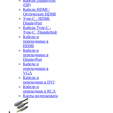
Кабели DisplayPort
(DP)
Кабели HDMI /
Оптические HDMI
Type-C - HDMI,
DisplayPort
Кабели Type-C -
Type-C, Thunderbolt
Кабели и
переходники в
HDMI
Кабели и
переходники в
DisplayPort
Кабели и
переходники в
VGA
Кабели и
переходник в DVI
Кабели и
переходник в RCA
Карты видеозахвата