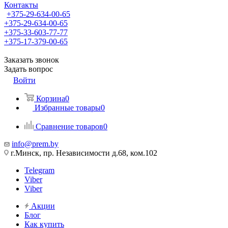
Контакты
+375-29-634-00-65
+375-29-634-00-65
+375-33-603-77-77
+375-17-379-00-65
Заказать звонок
Задать вопрос
Войти
Корзина
0
Избранные товары
0
Сравнение товаров
0
info@prem.by
г.Минск, пр. Независимости д.68, ком.102
Telegram
Viber
Viber
Акции
Блог
Как купить