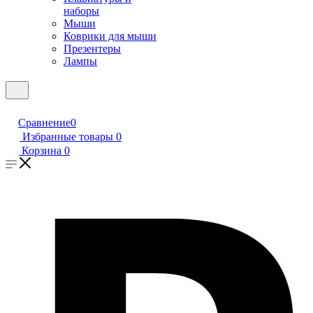
наборы
Мыши
Коврики для мыши
Презентеры
Лампы
Сравнение
0
Избранные товары
0
Корзина
0