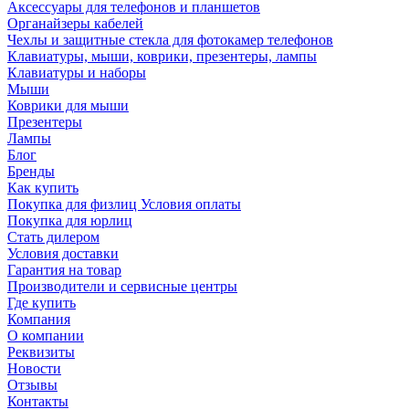
Аксессуары для телефонов и планшетов
Органайзеры кабелей
Чехлы и защитные стекла для фотокамер телефонов
Клавиатуры, мыши, коврики, презентеры, лампы
Клавиатуры и наборы
Мыши
Коврики для мыши
Презентеры
Лампы
Блог
Бренды
Как купить
Покупка для физлиц Условия оплаты
Покупка для юрлиц
Стать дилером
Условия доставки
Гарантия на товар
Производители и сервисные центры
Где купить
Компания
О компании
Реквизиты
Новости
Отзывы
Контакты