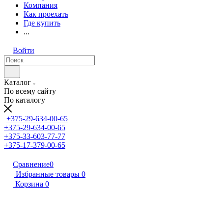
Компания
Как проехать
Где купить
...
Войти
Каталог
По всему сайту
По каталогу
+375-29-634-00-65
+375-29-634-00-65
+375-33-603-77-77
+375-17-379-00-65
Сравнение
0
Избранные товары
0
Корзина
0