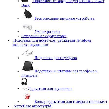
Портативные зарядные устройства / Power
Bank
Беспроводные зарядные устройства
Умные розетки
Батарейки и аккумуляторы
Подставки для ноутбуков, держатели телефона,
планшета, наушников
Подставки для ноутбуков
Подставки и штативы для телефона и
планшета
Держатели для наушников
Кольца-держатели для телефона (попсокет)
Авто/Вело аксессуары