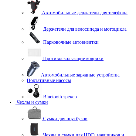
Автомобильные держатели для телефона
Держатели для велосипеда и мотоцикла
Парковочные автовизитки
Противоскользящие коврики
Автомобильные зарядные устройства
Портативные насосы
Bluetooth трекер
Чехлы и сумки
Сумки для ноутбуков
Чехлы и сумки для HDD, наушников и