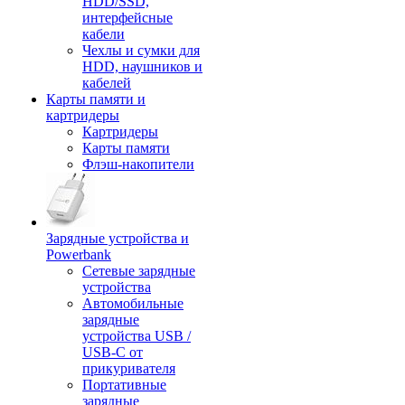
HDD/SSD,
интерфейсные
кабели
Чехлы и сумки для
HDD, наушников и
кабелей
Карты памяти и
картридеры
Картридеры
Карты памяти
Флэш-накопители
Зарядные устройства и
Powerbank
Сетевые зарядные
устройства
Автомобильные
зарядные
устройства USB /
USB-C от
прикуривателя
Портативные
зарядные