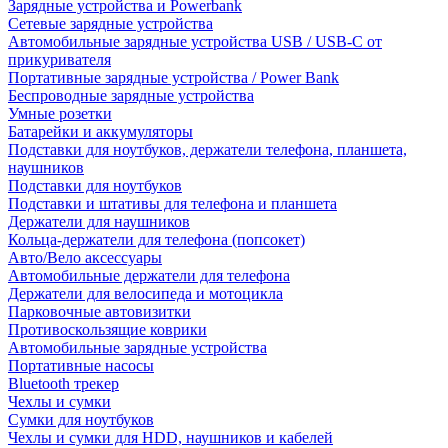
Зарядные устройства и Powerbank
Сетевые зарядные устройства
Автомобильные зарядные устройства USB / USB-C от
прикуривателя
Портативные зарядные устройства / Power Bank
Беспроводные зарядные устройства
Умные розетки
Батарейки и аккумуляторы
Подставки для ноутбуков, держатели телефона, планшета,
наушников
Подставки для ноутбуков
Подставки и штативы для телефона и планшета
Держатели для наушников
Кольца-держатели для телефона (попсокет)
Авто/Вело аксессуары
Автомобильные держатели для телефона
Держатели для велосипеда и мотоцикла
Парковочные автовизитки
Противоскользящие коврики
Автомобильные зарядные устройства
Портативные насосы
Bluetooth трекер
Чехлы и сумки
Сумки для ноутбуков
Чехлы и сумки для HDD, наушников и кабелей