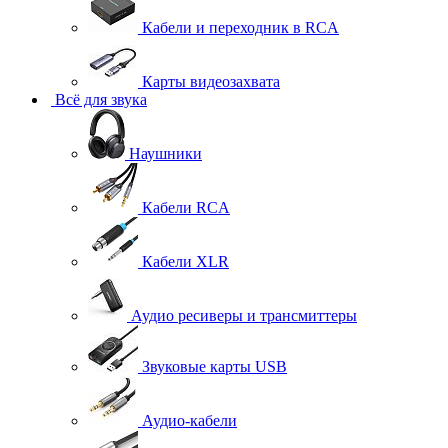
Кабели и переходник в RCA
Карты видеозахвата
Всё для звука
Наушники
Кабели RCA
Кабели XLR
Аудио ресиверы и трансмиттеры
Звуковые карты USB
Аудио-кабели