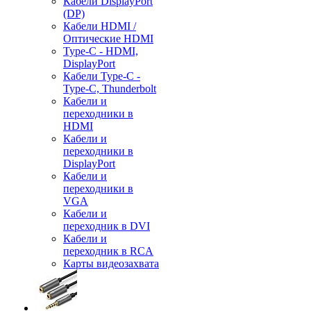
Кабели DisplayPort
(DP)
Кабели HDMI /
Оптические HDMI
Type-C - HDMI,
DisplayPort
Кабели Type-C -
Type-C, Thunderbolt
Кабели и
переходники в
HDMI
Кабели и
переходники в
DisplayPort
Кабели и
переходники в
VGA
Кабели и
переходник в DVI
Кабели и
переходник в RCA
Карты видеозахвата