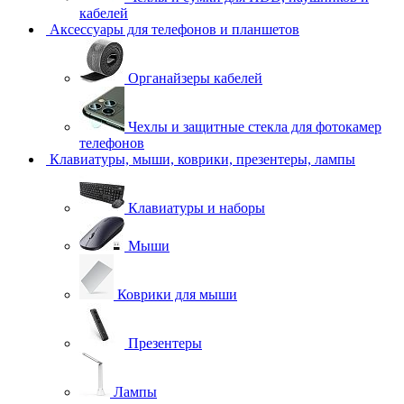
кабелей
Аксессуары для телефонов и планшетов
Органайзеры кабелей
Чехлы и защитные стекла для фотокамер
телефонов
Клавиатуры, мыши, коврики, презентеры, лампы
Клавиатуры и наборы
Мыши
Коврики для мыши
Презентеры
Лампы