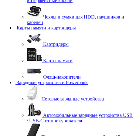
интерфейсные кабели
Чехлы и сумки для HDD, наушников и
кабелей
Карты памяти и картридеры
Картридеры
Карты памяти
Флэш-накопители
Зарядные устройства и Powerbank
Сетевые зарядные устройства
Автомобильные зарядные устройства USB
/ USB-C от прикуривателя