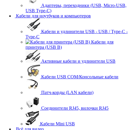
Адаптеры, переходники (USB, Micro-USB,
USB Type-C)
Кабели для ноутбуков и компьютеров
Кабели и удлинители USB - USB / Type-C -
Type-C
Кабели для
принтера (USB B)
Активные кабели и удлинители USB
Кабели USB COM/Консольные кабели
Патч-корды (LAN кабели)
Соединители RJ45, вилочки RJ45
Кабели Mini USB
Всё для видео