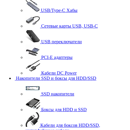
USB/Type-C Хабы
Сетевые карты USB, USB-C
USB переключатели
PCI-E адаптеры
Кабели DC Power
Накопители SSD и боксы для HDD/SSD
SSD накопители
Боксы для HDD и SSD
Кабели для боксов HDD/SSD,