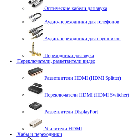
Оптические кабели для звука
Аудио-переходники для телефонов
Аудио-переходники для наушников
Переходники для звука
Переключатели, разветвители видео
Разветвители HDMI (HDMI Splitter)
Переключатели HDMI (HDMI Switcher)
Разветвители DisplayPort
Усилители HDMI
Хабы и переходники