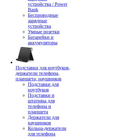
устройства / Power
Bank
Беспроводные
зарядные
устройства
Умные розетки
Батарейки и
аккумуляторы
Подставки для ноутбуков,
держатели телефона,
планшета, наушников
Подставки для
ноутбуков
Подставки и
штативы для
телефона и
планшета
Держатели для
наушников
Кольца-держатели
для телефона