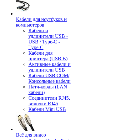
Кабели для ноутбуков и
компьютеров
Кабели и
удлинители USB -
USB / Type-C -
Type-C
Кабели для
принтера (USB B)
Активные кабели и
удлинители USB
Кабели USB COM/
Консольные кабели
Патч-корды (LAN
кабели)
Соединители RJ45,
вилочки RJ45
Кабели Mini USB
Всё для видео