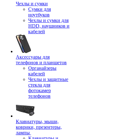
Чехлы и сумки
Сумки для
ноутбуков
Чехлы и сумки для
HDD, наушников и
кабелей
Аксессуары для
телефонов и планшетов
Органайзеры
кабелей
Чехлы и защитные
стекла для
фотокамер
телефонов
Клавиатуры, мыши,
коврики, презентеры,
лампы
Клавиатуры и