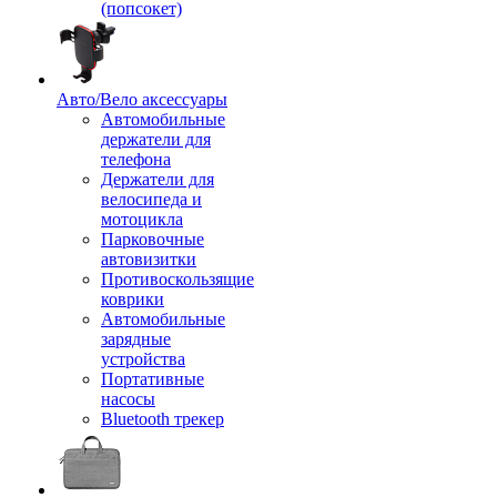
(попсокет)
Авто/Вело аксессуары
Автомобильные
держатели для
телефона
Держатели для
велосипеда и
мотоцикла
Парковочные
автовизитки
Противоскользящие
коврики
Автомобильные
зарядные
устройства
Портативные
насосы
Bluetooth трекер