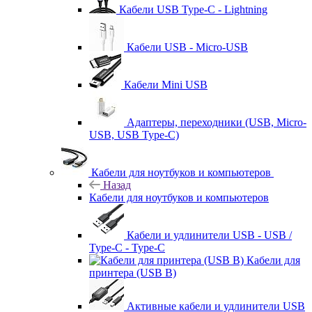
Кабели USB Type-C - Lightning
Кабели USB - Micro-USB
Кабели Mini USB
Адаптеры, переходники (USB, Micro-
USB, USB Type-C)
Кабели для ноутбуков и компьютеров
Назад
Кабели для ноутбуков и компьютеров
Кабели и удлинители USB - USB /
Type-C - Type-C
Кабели для
принтера (USB B)
Активные кабели и удлинители USB