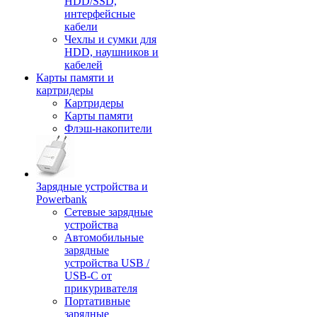
HDD/SSD,
интерфейсные
кабели
Чехлы и сумки для
HDD, наушников и
кабелей
Карты памяти и
картридеры
Картридеры
Карты памяти
Флэш-накопители
Зарядные устройства и
Powerbank
Сетевые зарядные
устройства
Автомобильные
зарядные
устройства USB /
USB-C от
прикуривателя
Портативные
зарядные