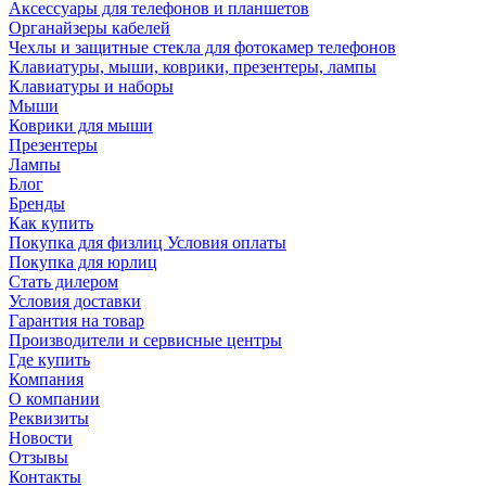
Аксессуары для телефонов и планшетов
Органайзеры кабелей
Чехлы и защитные стекла для фотокамер телефонов
Клавиатуры, мыши, коврики, презентеры, лампы
Клавиатуры и наборы
Мыши
Коврики для мыши
Презентеры
Лампы
Блог
Бренды
Как купить
Покупка для физлиц Условия оплаты
Покупка для юрлиц
Стать дилером
Условия доставки
Гарантия на товар
Производители и сервисные центры
Где купить
Компания
О компании
Реквизиты
Новости
Отзывы
Контакты