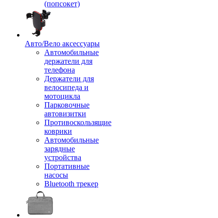
(попсокет)
Авто/Вело аксессуары
Автомобильные
держатели для
телефона
Держатели для
велосипеда и
мотоцикла
Парковочные
автовизитки
Противоскользящие
коврики
Автомобильные
зарядные
устройства
Портативные
насосы
Bluetooth трекер