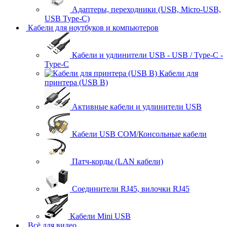
Адаптеры, переходники (USB, Micro-USB,
USB Type-C)
Кабели для ноутбуков и компьютеров
Кабели и удлинители USB - USB / Type-C -
Type-C
Кабели для
принтера (USB B)
Активные кабели и удлинители USB
Кабели USB COM/Консольные кабели
Патч-корды (LAN кабели)
Соединители RJ45, вилочки RJ45
Кабели Mini USB
Всё для видео