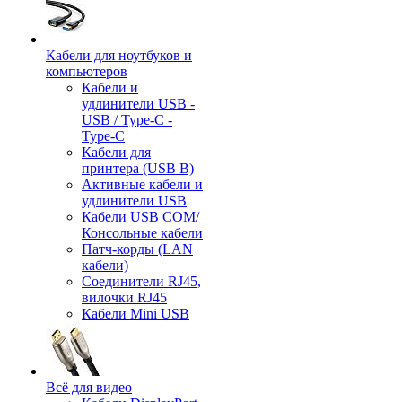
Кабели для ноутбуков и
компьютеров
Кабели и
удлинители USB -
USB / Type-C -
Type-C
Кабели для
принтера (USB B)
Активные кабели и
удлинители USB
Кабели USB COM/
Консольные кабели
Патч-корды (LAN
кабели)
Соединители RJ45,
вилочки RJ45
Кабели Mini USB
Всё для видео