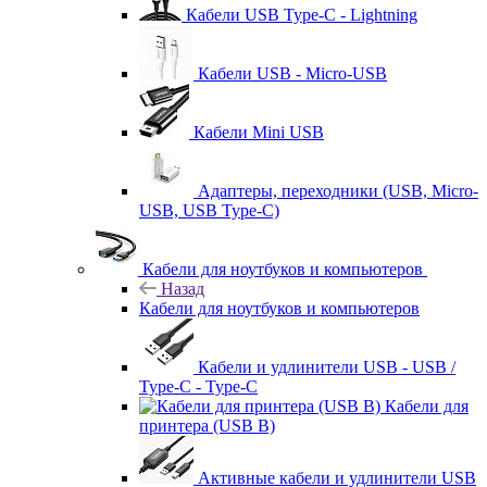
Кабели USB Type-C - Lightning
Кабели USB - Micro-USB
Кабели Mini USB
Адаптеры, переходники (USB, Micro-
USB, USB Type-C)
Кабели для ноутбуков и компьютеров
Назад
Кабели для ноутбуков и компьютеров
Кабели и удлинители USB - USB /
Type-C - Type-C
Кабели для
принтера (USB B)
Активные кабели и удлинители USB