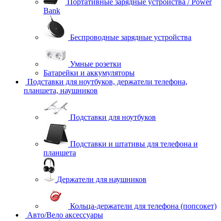
Портативные зарядные устройства / Power
Bank
Беспроводные зарядные устройства
Умные розетки
Батарейки и аккумуляторы
Подставки для ноутбуков, держатели телефона,
планшета, наушников
Подставки для ноутбуков
Подставки и штативы для телефона и
планшета
Держатели для наушников
Кольца-держатели для телефона (попсокет)
Авто/Вело аксессуары