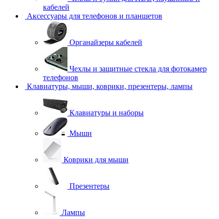
кабелей
Аксессуары для телефонов и планшетов
Органайзеры кабелей
Чехлы и защитные стекла для фотокамер
телефонов
Клавиатуры, мыши, коврики, презентеры, лампы
Клавиатуры и наборы
Мыши
Коврики для мыши
Презентеры
Лампы