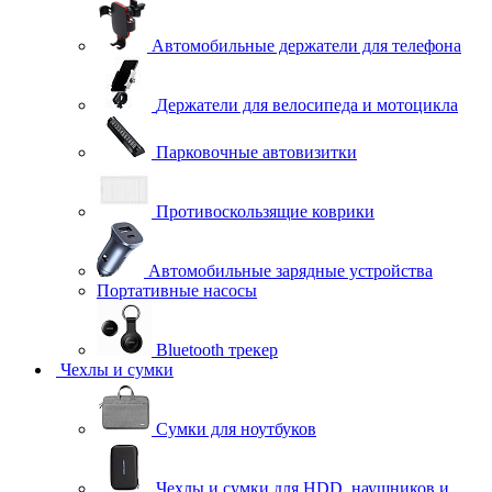
Автомобильные держатели для телефона
Держатели для велосипеда и мотоцикла
Парковочные автовизитки
Противоскользящие коврики
Автомобильные зарядные устройства
Портативные насосы
Bluetooth трекер
Чехлы и сумки
Сумки для ноутбуков
Чехлы и сумки для HDD, наушников и