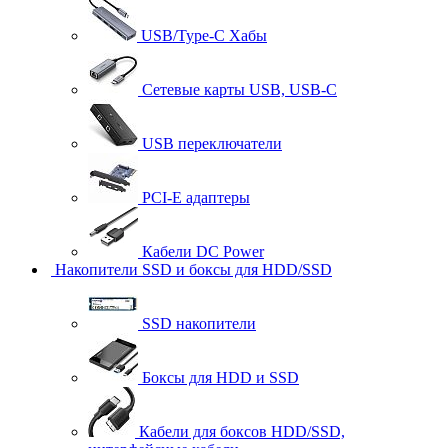
USB/Type-C Хабы
Сетевые карты USB, USB-C
USB переключатели
PCI-E адаптеры
Кабели DC Power
Накопители SSD и боксы для HDD/SSD
SSD накопители
Боксы для HDD и SSD
Кабели для боксов HDD/SSD,