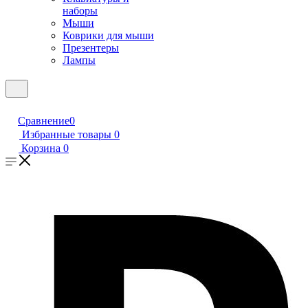
наборы
Мыши
Коврики для мыши
Презентеры
Лампы
Сравнение
0
Избранные товары
0
Корзина
0