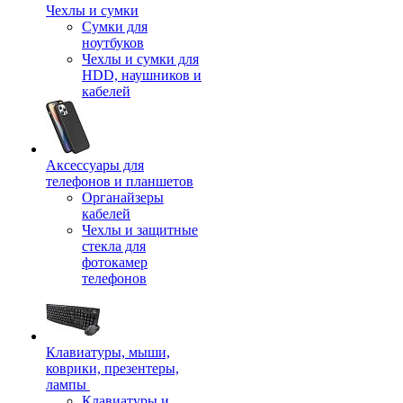
Чехлы и сумки
Сумки для
ноутбуков
Чехлы и сумки для
HDD, наушников и
кабелей
Аксессуары для
телефонов и планшетов
Органайзеры
кабелей
Чехлы и защитные
стекла для
фотокамер
телефонов
Клавиатуры, мыши,
коврики, презентеры,
лампы
Клавиатуры и