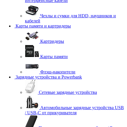
интерфейсные кабели
Чехлы и сумки для HDD, наушников и
кабелей
Карты памяти и картридеры
Картридеры
Карты памяти
Флэш-накопители
Зарядные устройства и Powerbank
Сетевые зарядные устройства
Автомобильные зарядные устройства USB
/ USB-C от прикуривателя