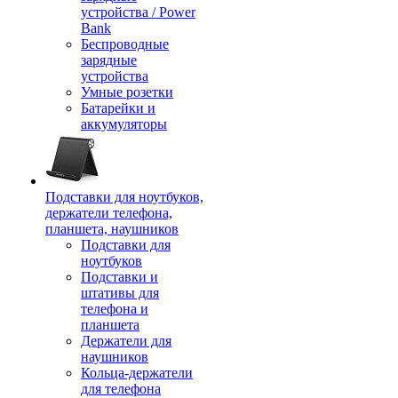
устройства / Power
Bank
Беспроводные
зарядные
устройства
Умные розетки
Батарейки и
аккумуляторы
Подставки для ноутбуков,
держатели телефона,
планшета, наушников
Подставки для
ноутбуков
Подставки и
штативы для
телефона и
планшета
Держатели для
наушников
Кольца-держатели
для телефона