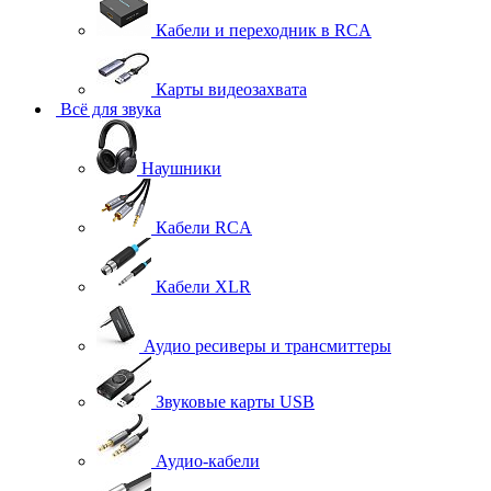
Кабели и переходник в RCA
Карты видеозахвата
Всё для звука
Наушники
Кабели RCA
Кабели XLR
Аудио ресиверы и трансмиттеры
Звуковые карты USB
Аудио-кабели