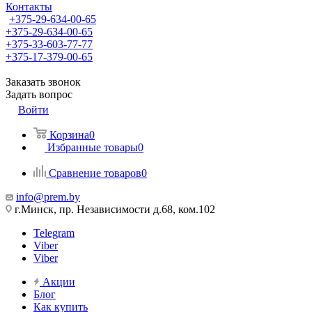
Контакты
+375-29-634-00-65
+375-29-634-00-65
+375-33-603-77-77
+375-17-379-00-65
Заказать звонок
Задать вопрос
Войти
Корзина
0
Избранные товары
0
Сравнение товаров
0
info@prem.by
г.Минск, пр. Независимости д.68, ком.102
Telegram
Viber
Viber
Акции
Блог
Как купить