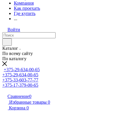
Компания
Как проехать
Где купить
...
Войти
Каталог
По всему сайту
По каталогу
+375-29-634-00-65
+375-29-634-00-65
+375-33-603-77-77
+375-17-379-00-65
Сравнение
0
Избранные товары
0
Корзина
0