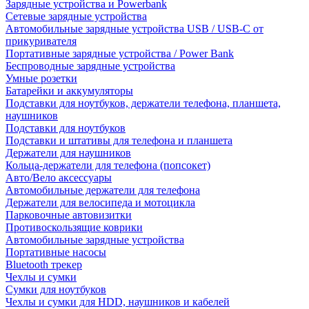
Зарядные устройства и Powerbank
Сетевые зарядные устройства
Автомобильные зарядные устройства USB / USB-C от
прикуривателя
Портативные зарядные устройства / Power Bank
Беспроводные зарядные устройства
Умные розетки
Батарейки и аккумуляторы
Подставки для ноутбуков, держатели телефона, планшета,
наушников
Подставки для ноутбуков
Подставки и штативы для телефона и планшета
Держатели для наушников
Кольца-держатели для телефона (попсокет)
Авто/Вело аксессуары
Автомобильные держатели для телефона
Держатели для велосипеда и мотоцикла
Парковочные автовизитки
Противоскользящие коврики
Автомобильные зарядные устройства
Портативные насосы
Bluetooth трекер
Чехлы и сумки
Сумки для ноутбуков
Чехлы и сумки для HDD, наушников и кабелей