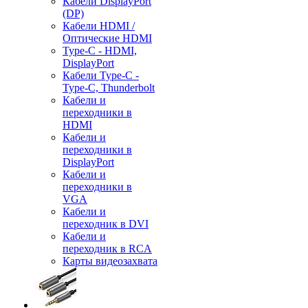
Кабели DisplayPort
(DP)
Кабели HDMI /
Оптические HDMI
Type-C - HDMI,
DisplayPort
Кабели Type-C -
Type-C, Thunderbolt
Кабели и
переходники в
HDMI
Кабели и
переходники в
DisplayPort
Кабели и
переходники в
VGA
Кабели и
переходник в DVI
Кабели и
переходник в RCA
Карты видеозахвата