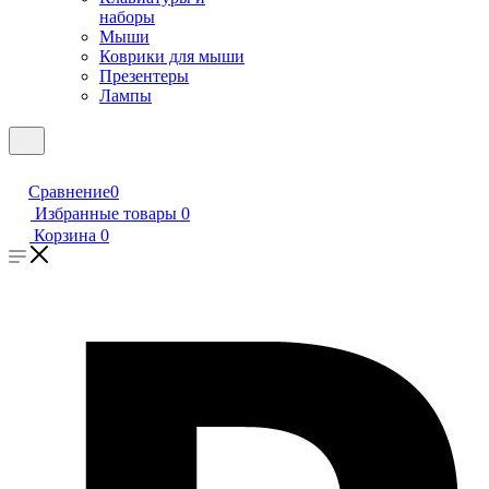
наборы
Мыши
Коврики для мыши
Презентеры
Лампы
Сравнение
0
Избранные товары
0
Корзина
0