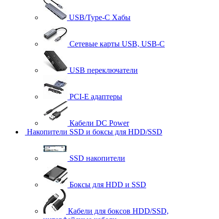
USB/Type-C Хабы
Сетевые карты USB, USB-C
USB переключатели
PCI-E адаптеры
Кабели DC Power
Накопители SSD и боксы для HDD/SSD
SSD накопители
Боксы для HDD и SSD
Кабели для боксов HDD/SSD,