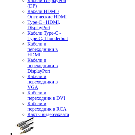
Кабели DisplayPort
(DP)
Кабели HDMI /
Оптические HDMI
Type-C - HDMI,
DisplayPort
Кабели Type-C -
Type-C, Thunderbolt
Кабели и
переходники в
HDMI
Кабели и
переходники в
DisplayPort
Кабели и
переходники в
VGA
Кабели и
переходник в DVI
Кабели и
переходник в RCA
Карты видеозахвата