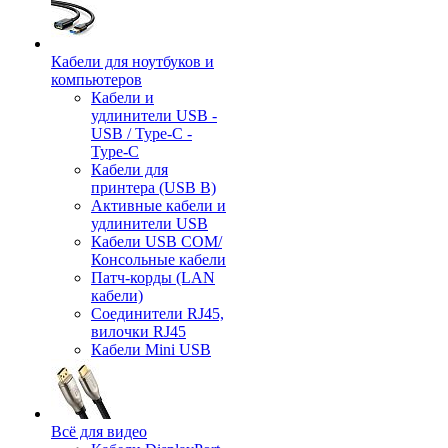
Кабели для ноутбуков и
компьютеров
Кабели и
удлинители USB -
USB / Type-C -
Type-C
Кабели для
принтера (USB B)
Активные кабели и
удлинители USB
Кабели USB COM/
Консольные кабели
Патч-корды (LAN
кабели)
Соединители RJ45,
вилочки RJ45
Кабели Mini USB
Всё для видео