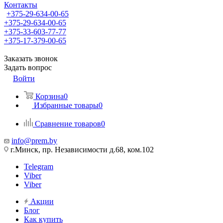
Контакты
+375-29-634-00-65
+375-29-634-00-65
+375-33-603-77-77
+375-17-379-00-65
Заказать звонок
Задать вопрос
Войти
Корзина
0
Избранные товары
0
Сравнение товаров
0
info@prem.by
г.Минск, пр. Независимости д.68, ком.102
Telegram
Viber
Viber
Акции
Блог
Как купить