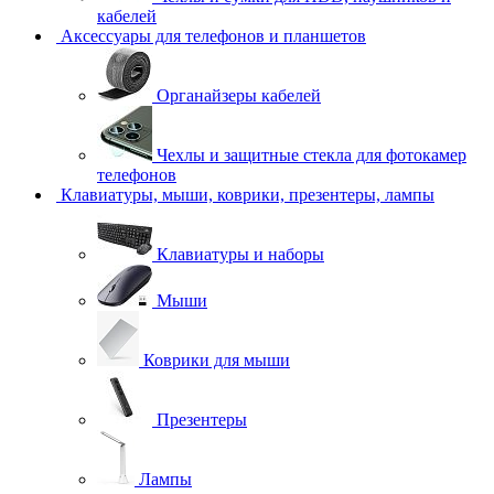
кабелей
Аксессуары для телефонов и планшетов
Органайзеры кабелей
Чехлы и защитные стекла для фотокамер
телефонов
Клавиатуры, мыши, коврики, презентеры, лампы
Клавиатуры и наборы
Мыши
Коврики для мыши
Презентеры
Лампы