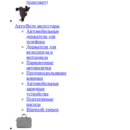
(попсокет)
Авто/Вело аксессуары
Автомобильные
держатели для
телефона
Держатели для
велосипеда и
мотоцикла
Парковочные
автовизитки
Противоскользящие
коврики
Автомобильные
зарядные
устройства
Портативные
насосы
Bluetooth трекер