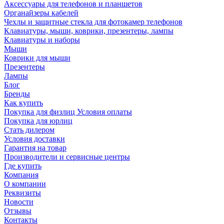
Аксессуары для телефонов и планшетов
Органайзеры кабелей
Чехлы и защитные стекла для фотокамер телефонов
Клавиатуры, мыши, коврики, презентеры, лампы
Клавиатуры и наборы
Мыши
Коврики для мыши
Презентеры
Лампы
Блог
Бренды
Как купить
Покупка для физлиц Условия оплаты
Покупка для юрлиц
Стать дилером
Условия доставки
Гарантия на товар
Производители и сервисные центры
Где купить
Компания
О компании
Реквизиты
Новости
Отзывы
Контакты