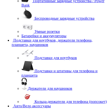
Портативные зарядные устройства / Power
Bank
Беспроводные зарядные устройства
Умные розетки
Батарейки и аккумуляторы
Подставки для ноутбуков, держатели телефона,
планшета, наушников
Подставки для ноутбуков
Подставки и штативы для телефона и
планшета
Держатели для наушников
Кольца-держатели для телефона (попсокет)
Авто/Вело аксессуары