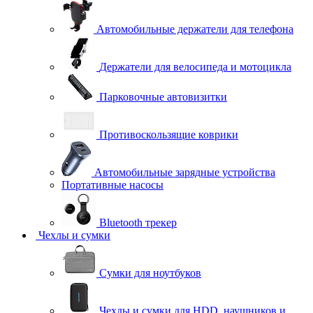
Автомобильные держатели для телефона
Держатели для велосипеда и мотоцикла
Парковочные автовизитки
Противоскользящие коврики
Автомобильные зарядные устройства
Портативные насосы
Bluetooth трекер
Чехлы и сумки
Сумки для ноутбуков
Чехлы и сумки для HDD, наушников и