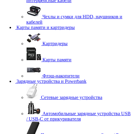
интерфейсные кабели
Чехлы и сумки для HDD, наушников и
кабелей
Карты памяти и картридеры
Картридеры
Карты памяти
Флэш-накопители
Зарядные устройства и Powerbank
Сетевые зарядные устройства
Автомобильные зарядные устройства USB
/ USB-C от прикуривателя