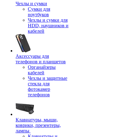
Чехлы и сумки
Сумки для
ноутбуков
Чехлы и сумки для
HDD, наушников и
кабелей
Аксессуары для
телефонов и планшетов
Органайзеры
кабелей
Чехлы и защитные
стекла для
фотокамер
телефонов
Клавиатуры, мыши,
коврики, презентеры,
лампы
Клавиатуры и