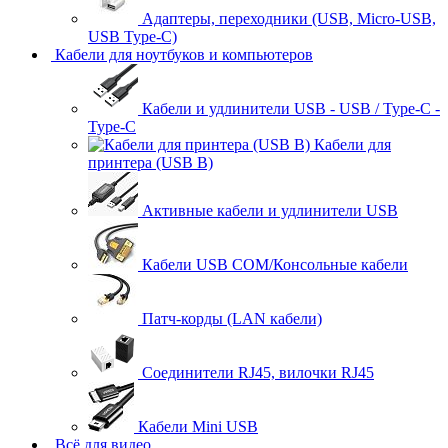
Адаптеры, переходники (USB, Micro-USB,
USB Type-C)
Кабели для ноутбуков и компьютеров
Кабели и удлинители USB - USB / Type-C -
Type-C
Кабели для
принтера (USB B)
Активные кабели и удлинители USB
Кабели USB COM/Консольные кабели
Патч-корды (LAN кабели)
Соединители RJ45, вилочки RJ45
Кабели Mini USB
Всё для видео