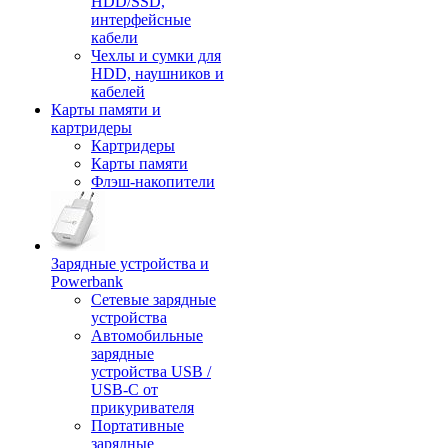
HDD/SSD,
интерфейсные
кабели
Чехлы и сумки для
HDD, наушников и
кабелей
Карты памяти и
картридеры
Картридеры
Карты памяти
Флэш-накопители
Зарядные устройства и
Powerbank
Сетевые зарядные
устройства
Автомобильные
зарядные
устройства USB /
USB-C от
прикуривателя
Портативные
зарядные