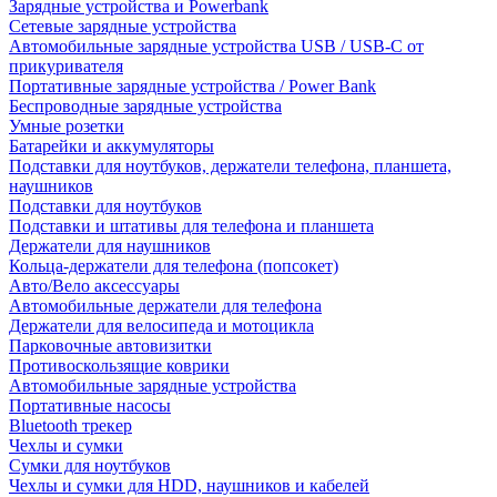
Зарядные устройства и Powerbank
Сетевые зарядные устройства
Автомобильные зарядные устройства USB / USB-C от
прикуривателя
Портативные зарядные устройства / Power Bank
Беспроводные зарядные устройства
Умные розетки
Батарейки и аккумуляторы
Подставки для ноутбуков, держатели телефона, планшета,
наушников
Подставки для ноутбуков
Подставки и штативы для телефона и планшета
Держатели для наушников
Кольца-держатели для телефона (попсокет)
Авто/Вело аксессуары
Автомобильные держатели для телефона
Держатели для велосипеда и мотоцикла
Парковочные автовизитки
Противоскользящие коврики
Автомобильные зарядные устройства
Портативные насосы
Bluetooth трекер
Чехлы и сумки
Сумки для ноутбуков
Чехлы и сумки для HDD, наушников и кабелей