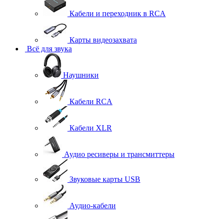
Кабели и переходник в RCA
Карты видеозахвата
Всё для звука
Наушники
Кабели RCA
Кабели XLR
Аудио ресиверы и трансмиттеры
Звуковые карты USB
Аудио-кабели