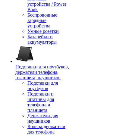
устройства / Power
Bank
Беспроводные
зарядные
устройства
Умные розетки
Батарейки и
аккумуляторы
Подставки для ноутбуков,
держатели телефона,
планшета, наушников
Подставки для
ноутбуков
Подставки и
штативы для
телефона и
планшета
Держатели для
наушников
Кольца-держатели
для телефона