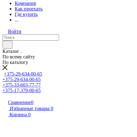
Компания
Как проехать
Где купить
...
Войти
Каталог
По всему сайту
По каталогу
+375-29-634-00-65
+375-29-634-00-65
+375-33-603-77-77
+375-17-379-00-65
Сравнение
0
Избранные товары
0
Корзина
0