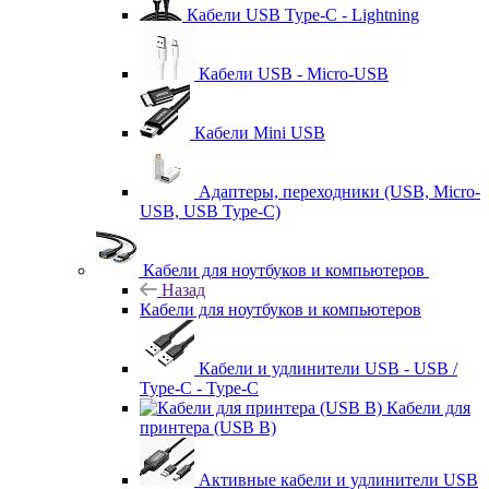
Кабели USB Type-C - Lightning
Кабели USB - Micro-USB
Кабели Mini USB
Адаптеры, переходники (USB, Micro-
USB, USB Type-C)
Кабели для ноутбуков и компьютеров
Назад
Кабели для ноутбуков и компьютеров
Кабели и удлинители USB - USB /
Type-C - Type-C
Кабели для
принтера (USB B)
Активные кабели и удлинители USB