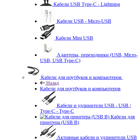
Кабели USB Type-C - Lightning
Кабели USB - Micro-USB
Кабели Mini USB
Адаптеры, переходники (USB, Micro-
USB, USB Type-C)
Кабели для ноутбуков и компьютеров
Назад
Кабели для ноутбуков и компьютеров
Кабели и удлинители USB - USB /
Type-C - Type-C
Кабели для
принтера (USB B)
Активные кабели и удлинители USB