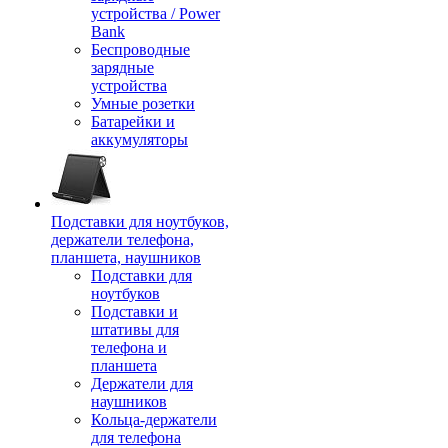
устройства / Power
Bank
Беспроводные
зарядные
устройства
Умные розетки
Батарейки и
аккумуляторы
Подставки для ноутбуков,
держатели телефона,
планшета, наушников
Подставки для
ноутбуков
Подставки и
штативы для
телефона и
планшета
Держатели для
наушников
Кольца-держатели
для телефона