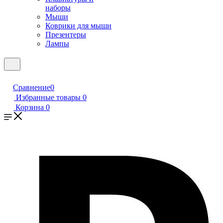
наборы
Мыши
Коврики для мыши
Презентеры
Лампы
Сравнение
0
Избранные товары
0
Корзина
0