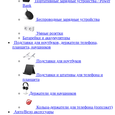
Портативные зарядные устройства / Power
Bank
Беспроводные зарядные устройства
Умные розетки
Батарейки и аккумуляторы
Подставки для ноутбуков, держатели телефона,
планшета, наушников
Подставки для ноутбуков
Подставки и штативы для телефона и
планшета
Держатели для наушников
Кольца-держатели для телефона (попсокет)
Авто/Вело аксессуары