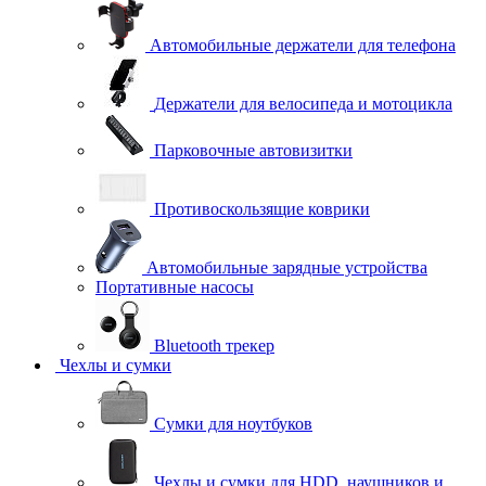
Автомобильные держатели для телефона
Держатели для велосипеда и мотоцикла
Парковочные автовизитки
Противоскользящие коврики
Автомобильные зарядные устройства
Портативные насосы
Bluetooth трекер
Чехлы и сумки
Сумки для ноутбуков
Чехлы и сумки для HDD, наушников и