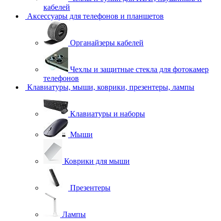
кабелей
Аксессуары для телефонов и планшетов
Органайзеры кабелей
Чехлы и защитные стекла для фотокамер
телефонов
Клавиатуры, мыши, коврики, презентеры, лампы
Клавиатуры и наборы
Мыши
Коврики для мыши
Презентеры
Лампы