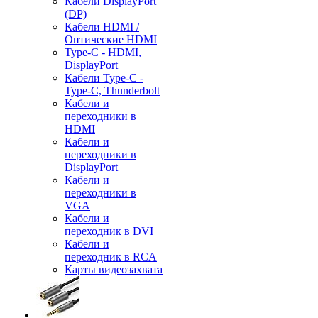
Кабели DisplayPort
(DP)
Кабели HDMI /
Оптические HDMI
Type-C - HDMI,
DisplayPort
Кабели Type-C -
Type-C, Thunderbolt
Кабели и
переходники в
HDMI
Кабели и
переходники в
DisplayPort
Кабели и
переходники в
VGA
Кабели и
переходник в DVI
Кабели и
переходник в RCA
Карты видеозахвата