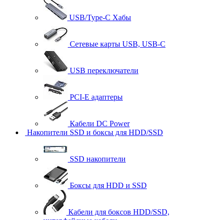
USB/Type-C Хабы
Сетевые карты USB, USB-C
USB переключатели
PCI-E адаптеры
Кабели DC Power
Накопители SSD и боксы для HDD/SSD
SSD накопители
Боксы для HDD и SSD
Кабели для боксов HDD/SSD,