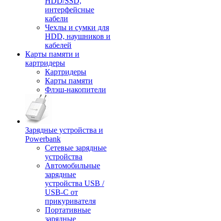
HDD/SSD,
интерфейсные
кабели
Чехлы и сумки для
HDD, наушников и
кабелей
Карты памяти и
картридеры
Картридеры
Карты памяти
Флэш-накопители
Зарядные устройства и
Powerbank
Сетевые зарядные
устройства
Автомобильные
зарядные
устройства USB /
USB-C от
прикуривателя
Портативные
зарядные