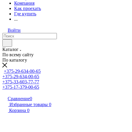
Компания
Как проехать
Где купить
...
Войти
Каталог
По всему сайту
По каталогу
+375-29-634-00-65
+375-29-634-00-65
+375-33-603-77-77
+375-17-379-00-65
Сравнение
0
Избранные товары
0
Корзина
0