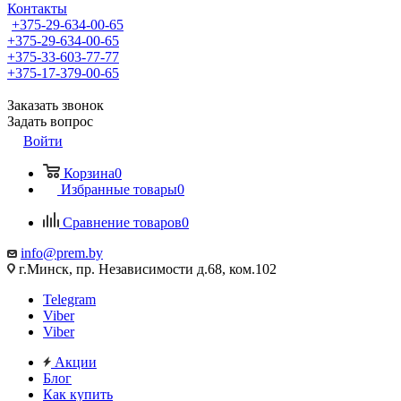
Контакты
+375-29-634-00-65
+375-29-634-00-65
+375-33-603-77-77
+375-17-379-00-65
Заказать звонок
Задать вопрос
Войти
Корзина
0
Избранные товары
0
Сравнение товаров
0
info@prem.by
г.Минск, пр. Независимости д.68, ком.102
Telegram
Viber
Viber
Акции
Блог
Как купить