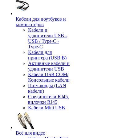
Кабели для ноутбуков и
компьютеров
Кабели и
удлинители USB -
USB / Type-C -
Type-C
Кабели для
принтера (USB B)
Активные кабели и
удлинители USB
Кабели USB COM/
Консольные кабели
Патч-корды (LAN
кабели)
Соединители RJ45,
вилочки RJ45
Кабели Mini USB
Всё для видео