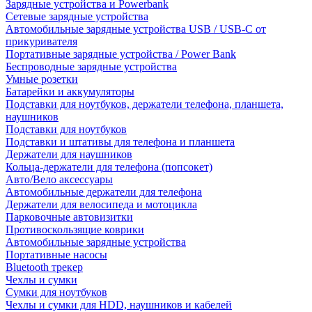
Зарядные устройства и Powerbank
Сетевые зарядные устройства
Автомобильные зарядные устройства USB / USB-C от
прикуривателя
Портативные зарядные устройства / Power Bank
Беспроводные зарядные устройства
Умные розетки
Батарейки и аккумуляторы
Подставки для ноутбуков, держатели телефона, планшета,
наушников
Подставки для ноутбуков
Подставки и штативы для телефона и планшета
Держатели для наушников
Кольца-держатели для телефона (попсокет)
Авто/Вело аксессуары
Автомобильные держатели для телефона
Держатели для велосипеда и мотоцикла
Парковочные автовизитки
Противоскользящие коврики
Автомобильные зарядные устройства
Портативные насосы
Bluetooth трекер
Чехлы и сумки
Сумки для ноутбуков
Чехлы и сумки для HDD, наушников и кабелей