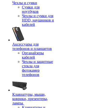
Чехлы и сумки
Сумки для
ноутбуков
Чехлы и сумки для
HDD, наушников и
кабелей
Аксессуары для
телефонов и планшетов
Органайзеры
кабелей
Чехлы и защитные
стекла для
фотокамер
телефонов
Клавиатуры, мыши,
коврики, презентеры,
лампы
Клавиатуры и