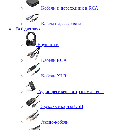
Кабели и переходник в RCA
Карты видеозахвата
Всё для звука
Наушники
Кабели RCA
Кабели XLR
Аудио ресиверы и трансмиттеры
Звуковые карты USB
Аудио-кабели