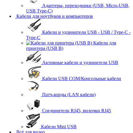
Адаптеры, переходники (USB, Micro-USB,
USB Type-C)
Кабели для ноутбуков и компьютеров
Кабели и удлинители USB - USB / Type-C -
Type-C
Кабели для
принтера (USB B)
Активные кабели и удлинители USB
Кабели USB COM/Консольные кабели
Патч-корды (LAN кабели)
Соединители RJ45, вилочки RJ45
Кабели Mini USB
Всё для видео