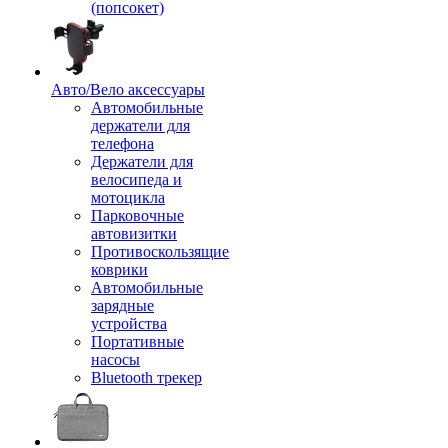
(попсокет)
Авто/Вело аксессуары
Автомобильные
держатели для
телефона
Держатели для
велосипеда и
мотоцикла
Парковочные
автовизитки
Противоскользящие
коврики
Автомобильные
зарядные
устройства
Портативные
насосы
Bluetooth трекер