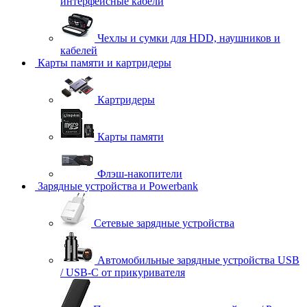
интерфейсные кабели
Чехлы и сумки для HDD, наушников и
кабелей
Карты памяти и картридеры
Картридеры
Карты памяти
Флэш-накопители
Зарядные устройства и Powerbank
Сетевые зарядные устройства
Автомобильные зарядные устройства USB
/ USB-C от прикуривателя