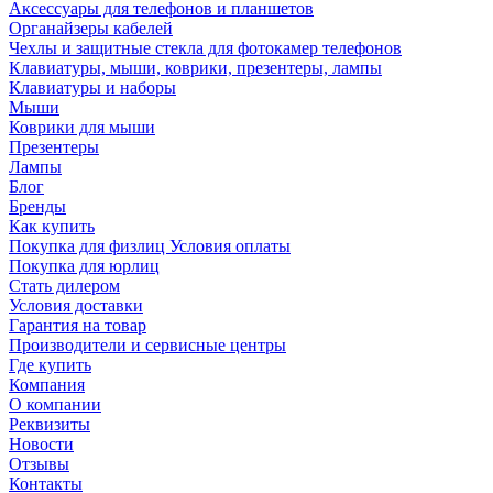
Аксессуары для телефонов и планшетов
Органайзеры кабелей
Чехлы и защитные стекла для фотокамер телефонов
Клавиатуры, мыши, коврики, презентеры, лампы
Клавиатуры и наборы
Мыши
Коврики для мыши
Презентеры
Лампы
Блог
Бренды
Как купить
Покупка для физлиц Условия оплаты
Покупка для юрлиц
Стать дилером
Условия доставки
Гарантия на товар
Производители и сервисные центры
Где купить
Компания
О компании
Реквизиты
Новости
Отзывы
Контакты