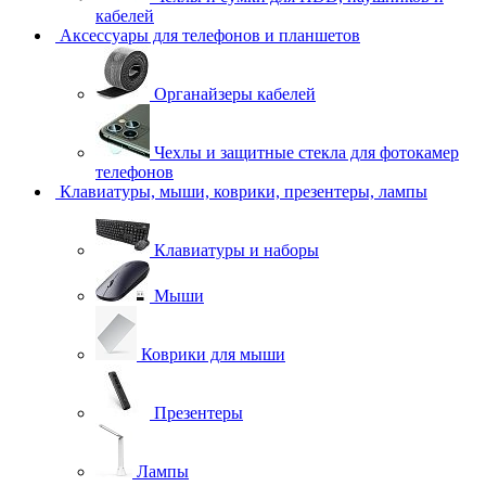
кабелей
Аксессуары для телефонов и планшетов
Органайзеры кабелей
Чехлы и защитные стекла для фотокамер
телефонов
Клавиатуры, мыши, коврики, презентеры, лампы
Клавиатуры и наборы
Мыши
Коврики для мыши
Презентеры
Лампы