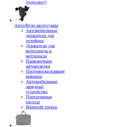
(попсокет)
Авто/Вело аксессуары
Автомобильные
держатели для
телефона
Держатели для
велосипеда и
мотоцикла
Парковочные
автовизитки
Противоскользящие
коврики
Автомобильные
зарядные
устройства
Портативные
насосы
Bluetooth трекер