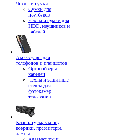
Чехлы и сумки
Сумки для
ноутбуков
Чехлы и сумки для
HDD, наушников и
кабелей
Аксессуары для
телефонов и планшетов
Органайзеры
кабелей
Чехлы и защитные
стекла для
фотокамер
телефонов
Клавиатуры, мыши,
коврики, презентеры,
лампы
Клавиатуры и