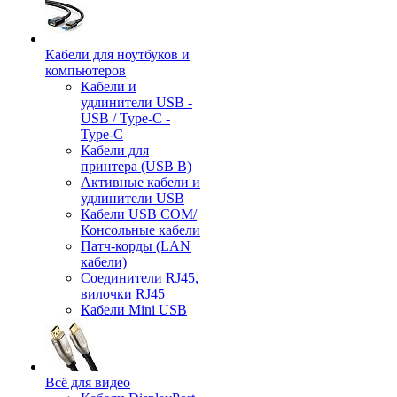
Кабели для ноутбуков и
компьютеров
Кабели и
удлинители USB -
USB / Type-C -
Type-C
Кабели для
принтера (USB B)
Активные кабели и
удлинители USB
Кабели USB COM/
Консольные кабели
Патч-корды (LAN
кабели)
Соединители RJ45,
вилочки RJ45
Кабели Mini USB
Всё для видео