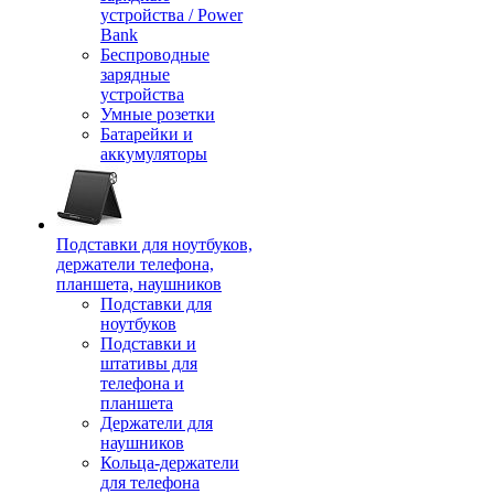
устройства / Power
Bank
Беспроводные
зарядные
устройства
Умные розетки
Батарейки и
аккумуляторы
Подставки для ноутбуков,
держатели телефона,
планшета, наушников
Подставки для
ноутбуков
Подставки и
штативы для
телефона и
планшета
Держатели для
наушников
Кольца-держатели
для телефона