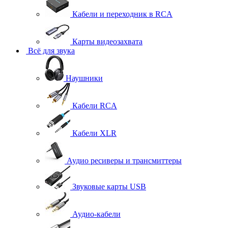
Кабели и переходник в RCA
Карты видеозахвата
Всё для звука
Наушники
Кабели RCA
Кабели XLR
Аудио ресиверы и трансмиттеры
Звуковые карты USB
Аудио-кабели