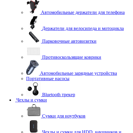
Автомобильные держатели для телефона
Держатели для велосипеда и мотоцикла
Парковочные автовизитки
Противоскользящие коврики
Автомобильные зарядные устройства
Портативные насосы
Bluetooth трекер
Чехлы и сумки
Сумки для ноутбуков
Чехлы и сумки для HDD, наушников и