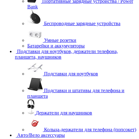
Портативные зарядные устройства / Power
Bank
Беспроводные зарядные устройства
Умные розетки
Батарейки и аккумуляторы
Подставки для ноутбуков, держатели телефона,
планшета, наушников
Подставки для ноутбуков
Подставки и штативы для телефона и
планшета
Держатели для наушников
Кольца-держатели для телефона (попсокет)
Авто/Вело аксессуары