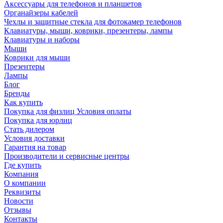
Аксессуары для телефонов и планшетов
Органайзеры кабелей
Чехлы и защитные стекла для фотокамер телефонов
Клавиатуры, мыши, коврики, презентеры, лампы
Клавиатуры и наборы
Мыши
Коврики для мыши
Презентеры
Лампы
Блог
Бренды
Как купить
Покупка для физлиц Условия оплаты
Покупка для юрлиц
Стать дилером
Условия доставки
Гарантия на товар
Производители и сервисные центры
Где купить
Компания
О компании
Реквизиты
Новости
Отзывы
Контакты