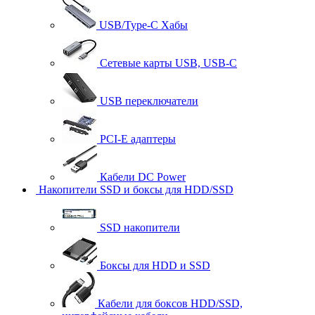
USB/Type-C Хабы
Сетевые карты USB, USB-C
USB переключатели
PCI-E адаптеры
Кабели DC Power
Накопители SSD и боксы для HDD/SSD
SSD накопители
Боксы для HDD и SSD
Кабели для боксов HDD/SSD,