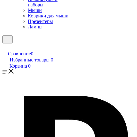
наборы
Мыши
Коврики для мыши
Презентеры
Лампы
Сравнение
0
Избранные товары
0
Корзина
0