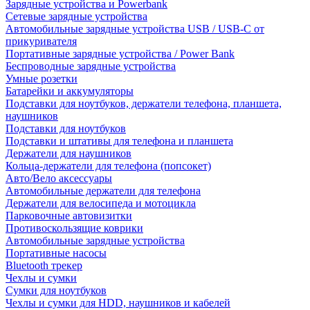
Зарядные устройства и Powerbank
Сетевые зарядные устройства
Автомобильные зарядные устройства USB / USB-C от
прикуривателя
Портативные зарядные устройства / Power Bank
Беспроводные зарядные устройства
Умные розетки
Батарейки и аккумуляторы
Подставки для ноутбуков, держатели телефона, планшета,
наушников
Подставки для ноутбуков
Подставки и штативы для телефона и планшета
Держатели для наушников
Кольца-держатели для телефона (попсокет)
Авто/Вело аксессуары
Автомобильные держатели для телефона
Держатели для велосипеда и мотоцикла
Парковочные автовизитки
Противоскользящие коврики
Автомобильные зарядные устройства
Портативные насосы
Bluetooth трекер
Чехлы и сумки
Сумки для ноутбуков
Чехлы и сумки для HDD, наушников и кабелей