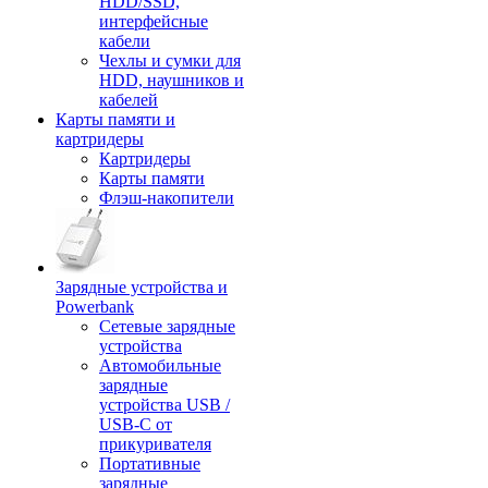
HDD/SSD,
интерфейсные
кабели
Чехлы и сумки для
HDD, наушников и
кабелей
Карты памяти и
картридеры
Картридеры
Карты памяти
Флэш-накопители
Зарядные устройства и
Powerbank
Сетевые зарядные
устройства
Автомобильные
зарядные
устройства USB /
USB-C от
прикуривателя
Портативные
зарядные