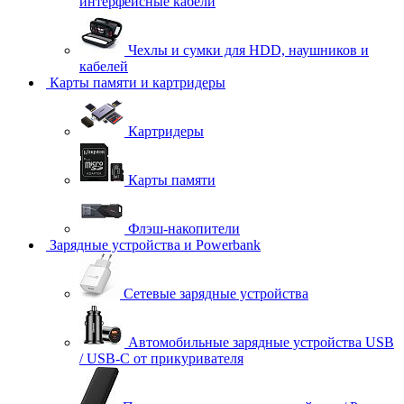
интерфейсные кабели
Чехлы и сумки для HDD, наушников и
кабелей
Карты памяти и картридеры
Картридеры
Карты памяти
Флэш-накопители
Зарядные устройства и Powerbank
Сетевые зарядные устройства
Автомобильные зарядные устройства USB
/ USB-C от прикуривателя