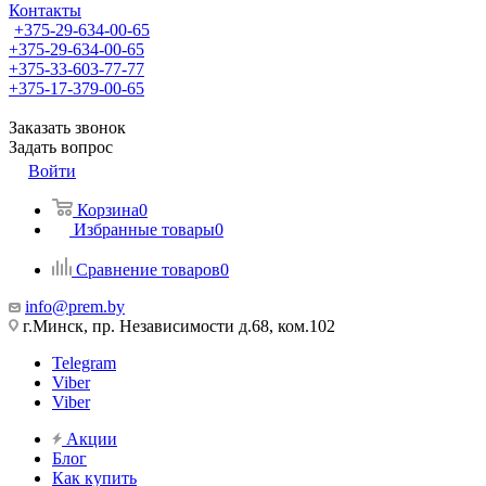
Контакты
+375-29-634-00-65
+375-29-634-00-65
+375-33-603-77-77
+375-17-379-00-65
Заказать звонок
Задать вопрос
Войти
Корзина
0
Избранные товары
0
Сравнение товаров
0
info@prem.by
г.Минск, пр. Независимости д.68, ком.102
Telegram
Viber
Viber
Акции
Блог
Как купить