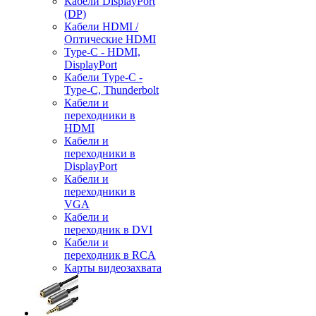
Кабели DisplayPort
(DP)
Кабели HDMI /
Оптические HDMI
Type-C - HDMI,
DisplayPort
Кабели Type-C -
Type-C, Thunderbolt
Кабели и
переходники в
HDMI
Кабели и
переходники в
DisplayPort
Кабели и
переходники в
VGA
Кабели и
переходник в DVI
Кабели и
переходник в RCA
Карты видеозахвата