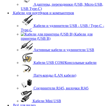
Адаптеры, переходники (USB, Micro-USB,
USB Type-C)
Кабели для ноутбуков и компьютеров
Кабели и удлинители USB - USB / Type-C -
Type-C
Кабели для
принтера (USB B)
Активные кабели и удлинители USB
Кабели USB COM/Консольные кабели
Патч-корды (LAN кабели)
Соединители RJ45, вилочки RJ45
Кабели Mini USB
Всё для видео