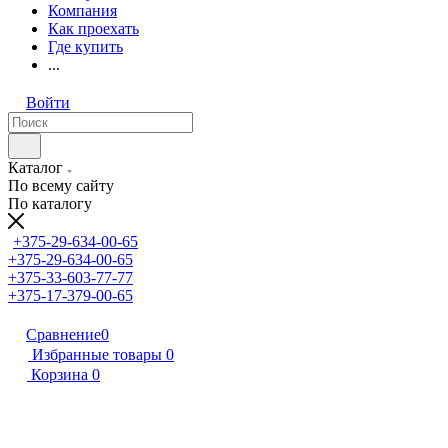
Компания
Как проехать
Где купить
...
Войти
Каталог
По всему сайту
По каталогу
+375-29-634-00-65
+375-29-634-00-65
+375-33-603-77-77
+375-17-379-00-65
Сравнение
0
Избранные товары
0
Корзина
0