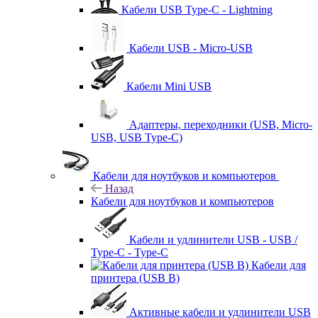
Кабели USB Type-C - Lightning
Кабели USB - Micro-USB
Кабели Mini USB
Адаптеры, переходники (USB, Micro-
USB, USB Type-C)
Кабели для ноутбуков и компьютеров
Назад
Кабели для ноутбуков и компьютеров
Кабели и удлинители USB - USB /
Type-C - Type-C
Кабели для
принтера (USB B)
Активные кабели и удлинители USB