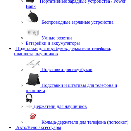
Портативные зарядные устройства / Power
Bank
Беспроводные зарядные устройства
Умные розетки
Батарейки и аккумуляторы
Подставки для ноутбуков, держатели телефона,
планшета, наушников
Подставки для ноутбуков
Подставки и штативы для телефона и
планшета
Держатели для наушников
Кольца-держатели для телефона (попсокет)
Авто/Вело аксессуары