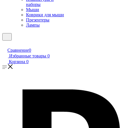
наборы
Мыши
Коврики для мыши
Презентеры
Лампы
Сравнение
0
Избранные товары
0
Корзина
0