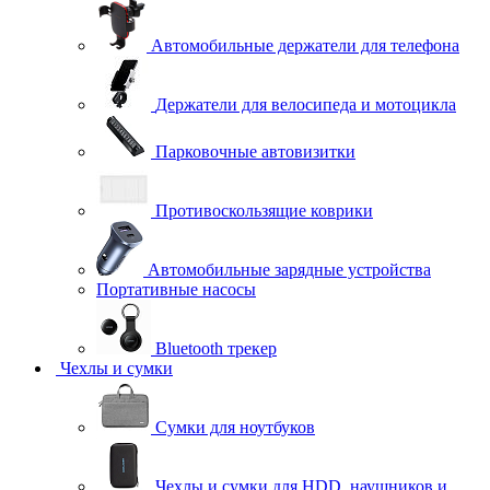
Автомобильные держатели для телефона
Держатели для велосипеда и мотоцикла
Парковочные автовизитки
Противоскользящие коврики
Автомобильные зарядные устройства
Портативные насосы
Bluetooth трекер
Чехлы и сумки
Сумки для ноутбуков
Чехлы и сумки для HDD, наушников и