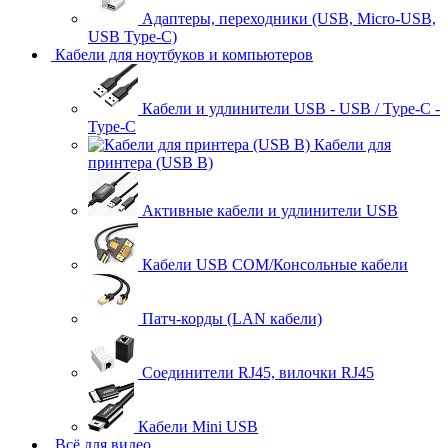
Адаптеры, переходники (USB, Micro-USB,
USB Type-C)
Кабели для ноутбуков и компьютеров
Кабели и удлинители USB - USB / Type-C -
Type-C
Кабели для
принтера (USB B)
Активные кабели и удлинители USB
Кабели USB COM/Консольные кабели
Патч-корды (LAN кабели)
Соединители RJ45, вилочки RJ45
Кабели Mini USB
Всё для видео