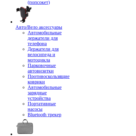
(попсокет)
Авто/Вело аксессуары
Автомобильные
держатели для
телефона
Держатели для
велосипеда и
мотоцикла
Парковочные
автовизитки
Противоскользящие
коврики
Автомобильные
зарядные
устройства
Портативные
насосы
Bluetooth трекер