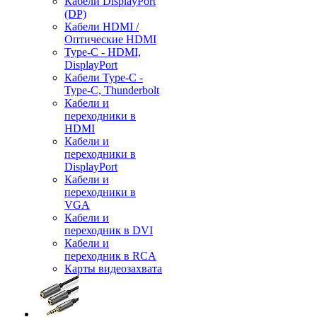
Кабели DisplayPort
(DP)
Кабели HDMI /
Оптические HDMI
Type-C - HDMI,
DisplayPort
Кабели Type-C -
Type-C, Thunderbolt
Кабели и
переходники в
HDMI
Кабели и
переходники в
DisplayPort
Кабели и
переходники в
VGA
Кабели и
переходник в DVI
Кабели и
переходник в RCA
Карты видеозахвата