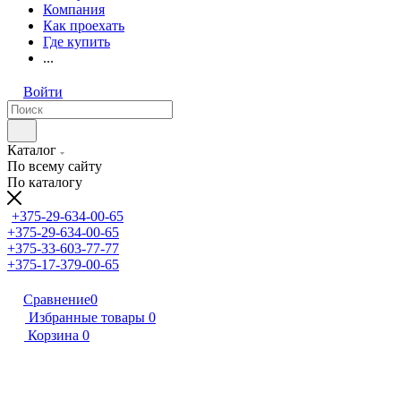
Компания
Как проехать
Где купить
...
Войти
Каталог
По всему сайту
По каталогу
+375-29-634-00-65
+375-29-634-00-65
+375-33-603-77-77
+375-17-379-00-65
Сравнение
0
Избранные товары
0
Корзина
0