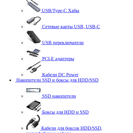
USB/Type-C Хабы
Сетевые карты USB, USB-C
USB переключатели
PCI-E адаптеры
Кабели DC Power
Накопители SSD и боксы для HDD/SSD
SSD накопители
Боксы для HDD и SSD
Кабели для боксов HDD/SSD,