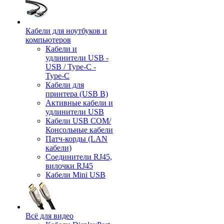
Кабели для ноутбуков и
компьютеров
Кабели и
удлинители USB -
USB / Type-C -
Type-C
Кабели для
принтера (USB B)
Активные кабели и
удлинители USB
Кабели USB COM/
Консольные кабели
Патч-корды (LAN
кабели)
Соединители RJ45,
вилочки RJ45
Кабели Mini USB
Всё для видео