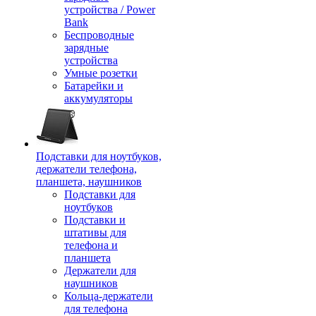
устройства / Power
Bank
Беспроводные
зарядные
устройства
Умные розетки
Батарейки и
аккумуляторы
Подставки для ноутбуков,
держатели телефона,
планшета, наушников
Подставки для
ноутбуков
Подставки и
штативы для
телефона и
планшета
Держатели для
наушников
Кольца-держатели
для телефона