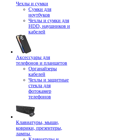
Чехлы и сумки
Сумки для
ноутбуков
Чехлы и сумки для
HDD, наушников и
кабелей
Аксессуары для
телефонов и планшетов
Органайзеры
кабелей
Чехлы и защитные
стекла для
фотокамер
телефонов
Клавиатуры, мыши,
коврики, презентеры,
лампы
Клавиатуры и