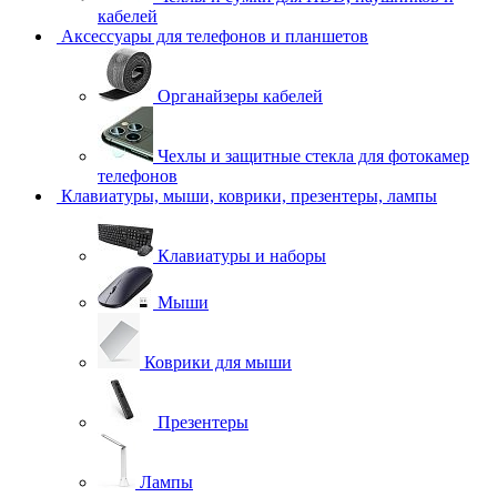
кабелей
Аксессуары для телефонов и планшетов
Органайзеры кабелей
Чехлы и защитные стекла для фотокамер
телефонов
Клавиатуры, мыши, коврики, презентеры, лампы
Клавиатуры и наборы
Мыши
Коврики для мыши
Презентеры
Лампы