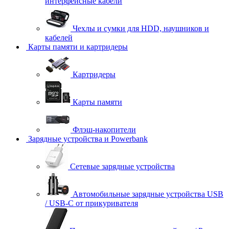
интерфейсные кабели
Чехлы и сумки для HDD, наушников и
кабелей
Карты памяти и картридеры
Картридеры
Карты памяти
Флэш-накопители
Зарядные устройства и Powerbank
Сетевые зарядные устройства
Автомобильные зарядные устройства USB
/ USB-C от прикуривателя