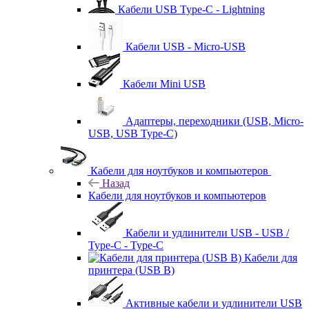
Кабели USB Type-C - Lightning
Кабели USB - Micro-USB
Кабели Mini USB
Адаптеры, переходники (USB, Micro-
USB, USB Type-C)
Кабели для ноутбуков и компьютеров
Назад
Кабели для ноутбуков и компьютеров
Кабели и удлинители USB - USB /
Type-C - Type-C
Кабели для
принтера (USB B)
Активные кабели и удлинители USB