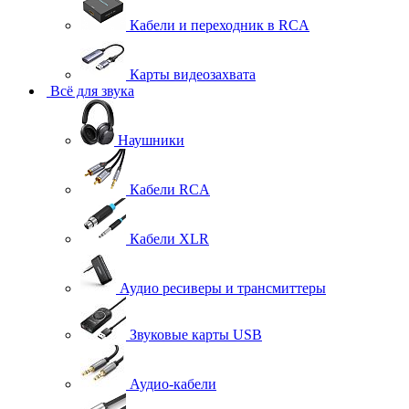
Кабели и переходник в RCA
Карты видеозахвата
Всё для звука
Наушники
Кабели RCA
Кабели XLR
Аудио ресиверы и трансмиттеры
Звуковые карты USB
Аудио-кабели