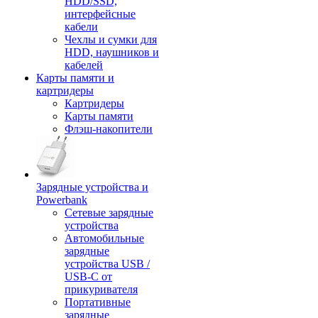
HDD/SSD,
интерфейсные
кабели
Чехлы и сумки для
HDD, наушников и
кабелей
Карты памяти и
картридеры
Картридеры
Карты памяти
Флэш-накопители
Зарядные устройства и
Powerbank
Сетевые зарядные
устройства
Автомобильные
зарядные
устройства USB /
USB-C от
прикуривателя
Портативные
зарядные