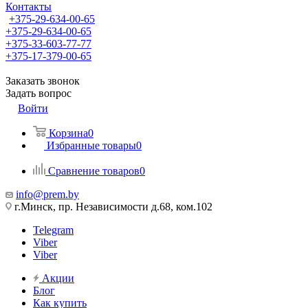
Контакты
+375-29-634-00-65
+375-29-634-00-65
+375-33-603-77-77
+375-17-379-00-65
Заказать звонок
Задать вопрос
Войти
Корзина
0
Избранные товары
0
Сравнение товаров
0
info@prem.by
г.Минск, пр. Независимости д.68, ком.102
Telegram
Viber
Viber
Акции
Блог
Как купить