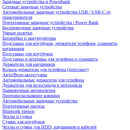
Зарядные устройства и Powerbank
Сетевые зарядные устройства
Автомобильные зарядные устройства USB / USB-C от
прикуривателя
Портативные зарядные устройства / Power Bank
Беспроводные зарядные устройства
Умные розетки
Батарейки и аккумуляторы
Подставки для ноутбуков, держатели телефона, планшета,
наушников
Подставки для ноутбуков
Подставки и штативы для телефона и планшета
Держатели для наушников
Кольца-держатели для телефона (попсокет)
Авто/Вело аксессуары
Автомобильные держатели для телефона
Держатели для велосипеда и мотоцикла
Парковочные автовизитки
Противоскользящие коврики
Автомобильные зарядные устройства
Портативные насосы
Bluetooth трекер
Чехлы и сумки
Сумки для ноутбуков
Чехлы и сумки для HDD, наушников и кабелей