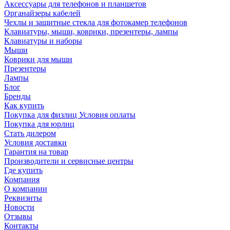
Аксессуары для телефонов и планшетов
Органайзеры кабелей
Чехлы и защитные стекла для фотокамер телефонов
Клавиатуры, мыши, коврики, презентеры, лампы
Клавиатуры и наборы
Мыши
Коврики для мыши
Презентеры
Лампы
Блог
Бренды
Как купить
Покупка для физлиц Условия оплаты
Покупка для юрлиц
Стать дилером
Условия доставки
Гарантия на товар
Производители и сервисные центры
Где купить
Компания
О компании
Реквизиты
Новости
Отзывы
Контакты