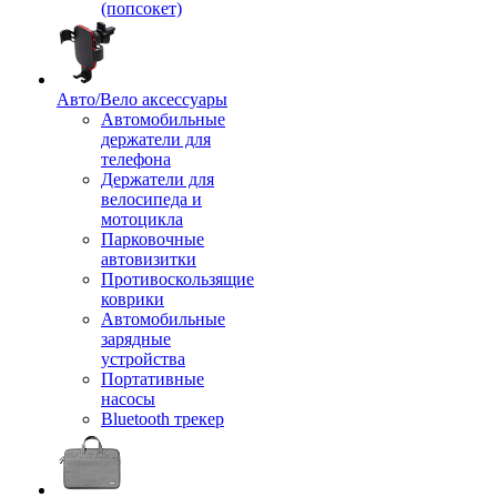
(попсокет)
Авто/Вело аксессуары
Автомобильные
держатели для
телефона
Держатели для
велосипеда и
мотоцикла
Парковочные
автовизитки
Противоскользящие
коврики
Автомобильные
зарядные
устройства
Портативные
насосы
Bluetooth трекер