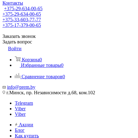
Контакты
+375-29-634-00-65
+375-29-634-00-65
+375-33-603-77-77
+375-17-379-00-65
Заказать звонок
Задать вопрос
Войти
Корзина
0
Избранные товары
0
Сравнение товаров
0
info@prem.by
г.Минск, пр. Независимости д.68, ком.102
Telegram
Viber
Viber
Акции
Блог
Как купить