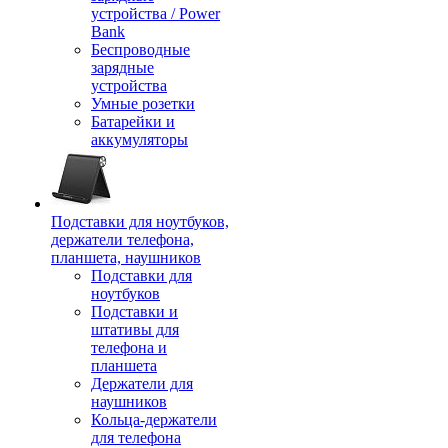
устройства / Power
Bank
Беспроводные
зарядные
устройства
Умные розетки
Батарейки и
аккумуляторы
Подставки для ноутбуков,
держатели телефона,
планшета, наушников
Подставки для
ноутбуков
Подставки и
штативы для
телефона и
планшета
Держатели для
наушников
Кольца-держатели
для телефона