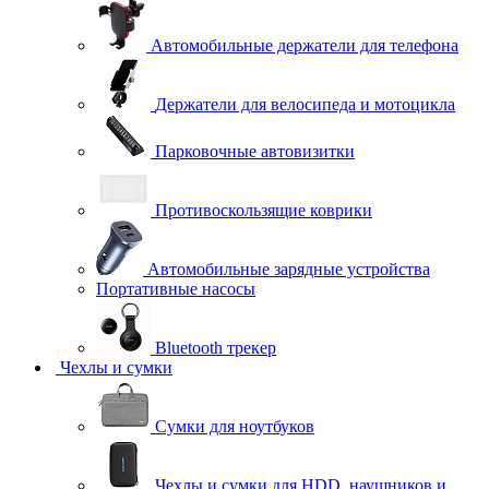
Автомобильные держатели для телефона
Держатели для велосипеда и мотоцикла
Парковочные автовизитки
Противоскользящие коврики
Автомобильные зарядные устройства
Портативные насосы
Bluetooth трекер
Чехлы и сумки
Сумки для ноутбуков
Чехлы и сумки для HDD, наушников и