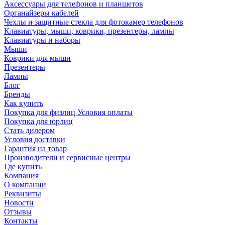
Аксессуары для телефонов и планшетов
Органайзеры кабелей
Чехлы и защитные стекла для фотокамер телефонов
Клавиатуры, мыши, коврики, презентеры, лампы
Клавиатуры и наборы
Мыши
Коврики для мыши
Презентеры
Лампы
Блог
Бренды
Как купить
Покупка для физлиц Условия оплаты
Покупка для юрлиц
Стать дилером
Условия доставки
Гарантия на товар
Производители и сервисные центры
Где купить
Компания
О компании
Реквизиты
Новости
Отзывы
Контакты