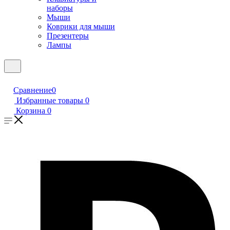
наборы
Мыши
Коврики для мыши
Презентеры
Лампы
Сравнение
0
Избранные товары
0
Корзина
0