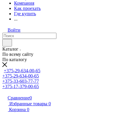
Компания
Как проехать
Где купить
...
Войти
Каталог
По всему сайту
По каталогу
+375-29-634-00-65
+375-29-634-00-65
+375-33-603-77-77
+375-17-379-00-65
Сравнение
0
Избранные товары
0
Корзина
0