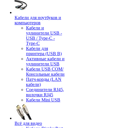
Кабели для ноутбуков и
компьютеров
Кабели и
удлинители USB -
USB / Type-C -
Type-C
Кабели для
принтера (USB B)
Активные кабели и
удлинители USB
Кабели USB COM/
Консольные кабели
Патч-корды (LAN
кабели)
Соединители RJ45,
вилочки RJ45
Кабели Mini USB
Всё для видео