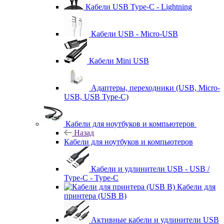
Кабели USB Type-C - Lightning
Кабели USB - Micro-USB
Кабели Mini USB
Адаптеры, переходники (USB, Micro-
USB, USB Type-C)
Кабели для ноутбуков и компьютеров
Назад
Кабели для ноутбуков и компьютеров
Кабели и удлинители USB - USB /
Type-C - Type-C
Кабели для
принтера (USB B)
Активные кабели и удлинители USB