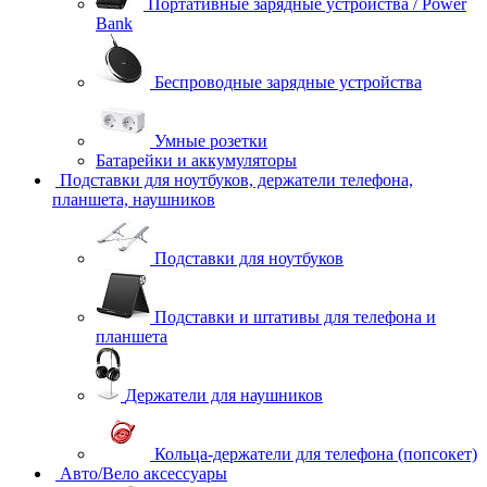
Портативные зарядные устройства / Power
Bank
Беспроводные зарядные устройства
Умные розетки
Батарейки и аккумуляторы
Подставки для ноутбуков, держатели телефона,
планшета, наушников
Подставки для ноутбуков
Подставки и штативы для телефона и
планшета
Держатели для наушников
Кольца-держатели для телефона (попсокет)
Авто/Вело аксессуары