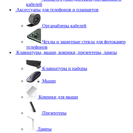
кабелей
Аксессуары для телефонов и планшетов
Органайзеры кабелей
Чехлы и защитные стекла для фотокамер
телефонов
Клавиатуры, мыши, коврики, презентеры, лампы
Клавиатуры и наборы
Мыши
Коврики для мыши
Презентеры
Лампы