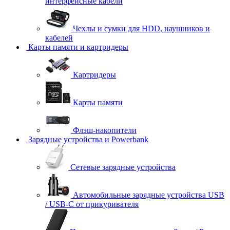
интерфейсные кабели
Чехлы и сумки для HDD, наушников и
кабелей
Карты памяти и картридеры
Картридеры
Карты памяти
Флэш-накопители
Зарядные устройства и Powerbank
Сетевые зарядные устройства
Автомобильные зарядные устройства USB
/ USB-C от прикуривателя