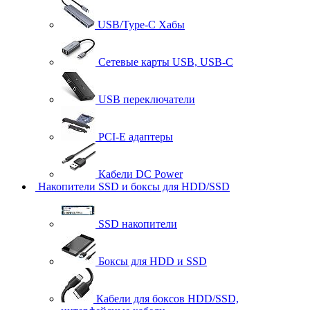
USB/Type-C Хабы
Сетевые карты USB, USB-C
USB переключатели
PCI-E адаптеры
Кабели DC Power
Накопители SSD и боксы для HDD/SSD
SSD накопители
Боксы для HDD и SSD
Кабели для боксов HDD/SSD,