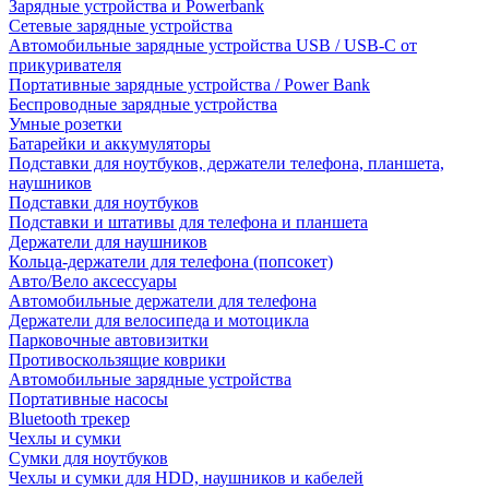
Зарядные устройства и Powerbank
Сетевые зарядные устройства
Автомобильные зарядные устройства USB / USB-C от
прикуривателя
Портативные зарядные устройства / Power Bank
Беспроводные зарядные устройства
Умные розетки
Батарейки и аккумуляторы
Подставки для ноутбуков, держатели телефона, планшета,
наушников
Подставки для ноутбуков
Подставки и штативы для телефона и планшета
Держатели для наушников
Кольца-держатели для телефона (попсокет)
Авто/Вело аксессуары
Автомобильные держатели для телефона
Держатели для велосипеда и мотоцикла
Парковочные автовизитки
Противоскользящие коврики
Автомобильные зарядные устройства
Портативные насосы
Bluetooth трекер
Чехлы и сумки
Сумки для ноутбуков
Чехлы и сумки для HDD, наушников и кабелей