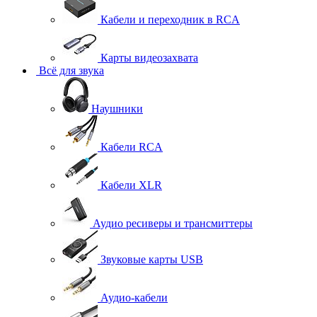
Кабели и переходник в RCA
Карты видеозахвата
Всё для звука
Наушники
Кабели RCA
Кабели XLR
Аудио ресиверы и трансмиттеры
Звуковые карты USB
Аудио-кабели