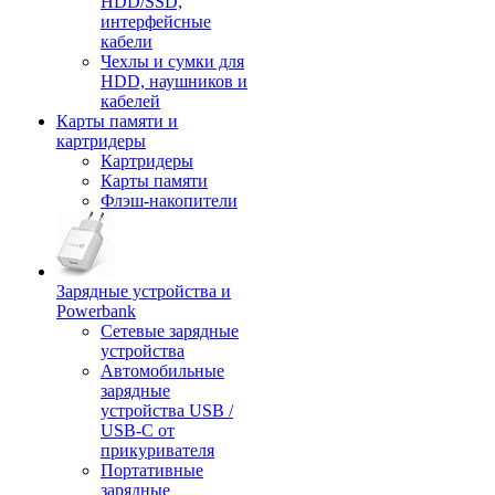
HDD/SSD,
интерфейсные
кабели
Чехлы и сумки для
HDD, наушников и
кабелей
Карты памяти и
картридеры
Картридеры
Карты памяти
Флэш-накопители
Зарядные устройства и
Powerbank
Сетевые зарядные
устройства
Автомобильные
зарядные
устройства USB /
USB-C от
прикуривателя
Портативные
зарядные