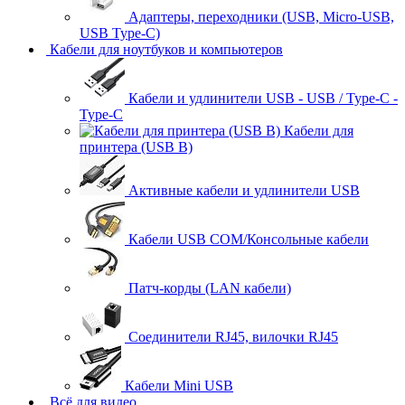
Адаптеры, переходники (USB, Micro-USB,
USB Type-C)
Кабели для ноутбуков и компьютеров
Кабели и удлинители USB - USB / Type-C -
Type-C
Кабели для
принтера (USB B)
Активные кабели и удлинители USB
Кабели USB COM/Консольные кабели
Патч-корды (LAN кабели)
Соединители RJ45, вилочки RJ45
Кабели Mini USB
Всё для видео