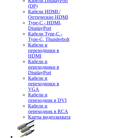
Кабели DisplayPort
(DP)
Кабели HDMI /
Оптические HDMI
Type-C - HDMI,
DisplayPort
Кабели Type-C -
Type-C, Thunderbolt
Кабели и
переходники в
HDMI
Кабели и
переходники в
DisplayPort
Кабели и
переходники в
VGA
Кабели и
переходник в DVI
Кабели и
переходник в RCA
Карты видеозахвата