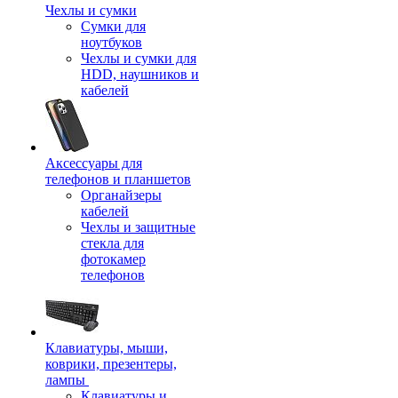
Чехлы и сумки
Сумки для
ноутбуков
Чехлы и сумки для
HDD, наушников и
кабелей
Аксессуары для
телефонов и планшетов
Органайзеры
кабелей
Чехлы и защитные
стекла для
фотокамер
телефонов
Клавиатуры, мыши,
коврики, презентеры,
лампы
Клавиатуры и