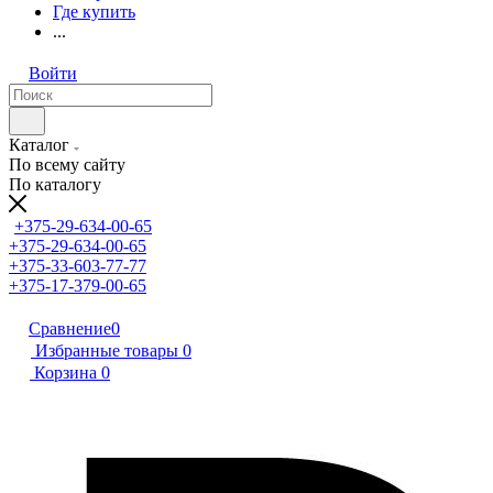
Где купить
...
Войти
Каталог
По всему сайту
По каталогу
+375-29-634-00-65
+375-29-634-00-65
+375-33-603-77-77
+375-17-379-00-65
Сравнение
0
Избранные товары
0
Корзина
0