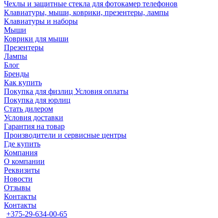
Чехлы и защитные стекла для фотокамер телефонов
Клавиатуры, мыши, коврики, презентеры, лампы
Клавиатуры и наборы
Мыши
Коврики для мыши
Презентеры
Лампы
Блог
Бренды
Как купить
Покупка для физлиц Условия оплаты
Покупка для юрлиц
Стать дилером
Условия доставки
Гарантия на товар
Производители и сервисные центры
Где купить
Компания
О компании
Реквизиты
Новости
Отзывы
Контакты
Контакты
+375-29-634-00-65