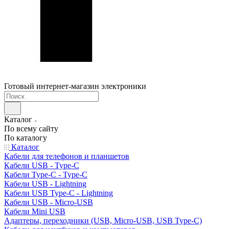
Готовый интернет-магазин электроники
Каталог
По всему сайту
По каталогу
Каталог
Кабели для телефонов и планшетов
Кабели USB - Type-C
Кабели Type-C - Type-C
Кабели USB - Lightning
Кабели USB Type-C - Lightning
Кабели USB - Micro-USB
Кабели Mini USB
Адаптеры, переходники (USB, Micro-USB, USB Type-C)