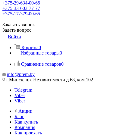
+375-29-634-00-65
+375-33-603-77-77
+375-17-379-00-65
Заказать звонок
Задать вопрос
Войти
Корзина
0
Избранные товары
0
Сравнение товаров
0
info@prem.by
г.Минск, пр. Независимости д.68, ком.102
Telegram
Viber
Viber
Акции
Блог
Как купить
Компания
Как проехать