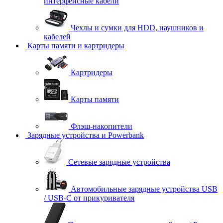
интерфейсные кабели
Чехлы и сумки для HDD, наушников и
кабелей
Карты памяти и картридеры
Картридеры
Карты памяти
Флэш-накопители
Зарядные устройства и Powerbank
Сетевые зарядные устройства
Автомобильные зарядные устройства USB
/ USB-C от прикуривателя