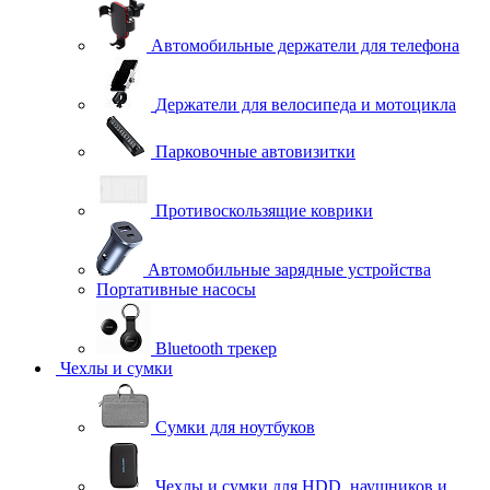
Автомобильные держатели для телефона
Держатели для велосипеда и мотоцикла
Парковочные автовизитки
Противоскользящие коврики
Автомобильные зарядные устройства
Портативные насосы
Bluetooth трекер
Чехлы и сумки
Сумки для ноутбуков
Чехлы и сумки для HDD, наушников и