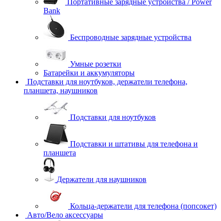
Портативные зарядные устройства / Power
Bank
Беспроводные зарядные устройства
Умные розетки
Батарейки и аккумуляторы
Подставки для ноутбуков, держатели телефона,
планшета, наушников
Подставки для ноутбуков
Подставки и штативы для телефона и
планшета
Держатели для наушников
Кольца-держатели для телефона (попсокет)
Авто/Вело аксессуары