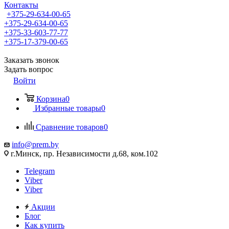
Контакты
+375-29-634-00-65
+375-29-634-00-65
+375-33-603-77-77
+375-17-379-00-65
Заказать звонок
Задать вопрос
Войти
Корзина
0
Избранные товары
0
Сравнение товаров
0
info@prem.by
г.Минск, пр. Независимости д.68, ком.102
Telegram
Viber
Viber
Акции
Блог
Как купить