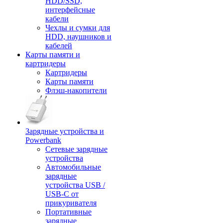
HDD/SSD,
интерфейсные
кабели
Чехлы и сумки для
HDD, наушников и
кабелей
Карты памяти и
картридеры
Картридеры
Карты памяти
Флэш-накопители
Зарядные устройства и
Powerbank
Сетевые зарядные
устройства
Автомобильные
зарядные
устройства USB /
USB-C от
прикуривателя
Портативные
зарядные