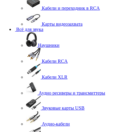
Кабели и переходник в RCA
Карты видеозахвата
Всё для звука
Наушники
Кабели RCA
Кабели XLR
Аудио ресиверы и трансмиттеры
Звуковые карты USB
Аудио-кабели