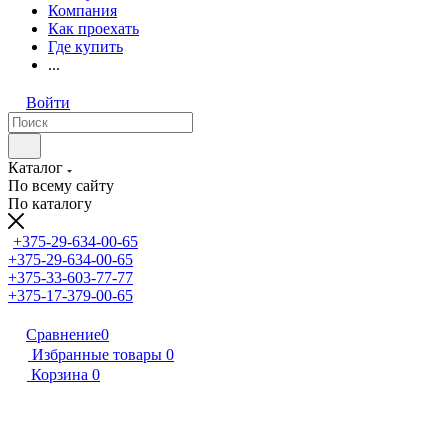
Компания
Как проехать
Где купить
...
Войти
Каталог
По всему сайту
По каталогу
+375-29-634-00-65
+375-29-634-00-65
+375-33-603-77-77
+375-17-379-00-65
Сравнение
0
Избранные товары
0
Корзина
0