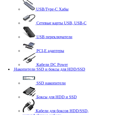
USB/Type-C Хабы
Сетевые карты USB, USB-C
USB переключатели
PCI-E адаптеры
Кабели DC Power
Накопители SSD и боксы для HDD/SSD
SSD накопители
Боксы для HDD и SSD
Кабели для боксов HDD/SSD,