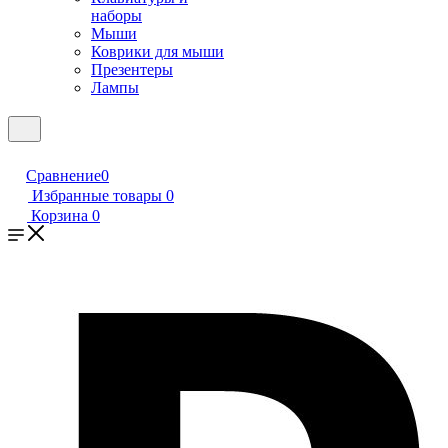
наборы
Мыши
Коврики для мыши
Презентеры
Лампы
Сравнение
0
Избранные товары
0
Корзина
0