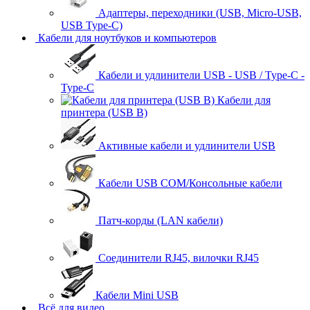
Адаптеры, переходники (USB, Micro-USB,
USB Type-C)
Кабели для ноутбуков и компьютеров
Кабели и удлинители USB - USB / Type-C -
Type-C
Кабели для
принтера (USB B)
Активные кабели и удлинители USB
Кабели USB COM/Консольные кабели
Патч-корды (LAN кабели)
Соединители RJ45, вилочки RJ45
Кабели Mini USB
Всё для видео