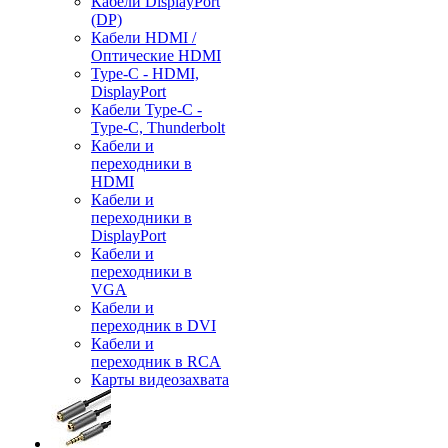
Кабели DisplayPort
(DP)
Кабели HDMI /
Оптические HDMI
Type-C - HDMI,
DisplayPort
Кабели Type-C -
Type-C, Thunderbolt
Кабели и
переходники в
HDMI
Кабели и
переходники в
DisplayPort
Кабели и
переходники в
VGA
Кабели и
переходник в DVI
Кабели и
переходник в RCA
Карты видеозахвата