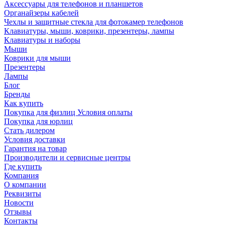
Аксессуары для телефонов и планшетов
Органайзеры кабелей
Чехлы и защитные стекла для фотокамер телефонов
Клавиатуры, мыши, коврики, презентеры, лампы
Клавиатуры и наборы
Мыши
Коврики для мыши
Презентеры
Лампы
Блог
Бренды
Как купить
Покупка для физлиц Условия оплаты
Покупка для юрлиц
Стать дилером
Условия доставки
Гарантия на товар
Производители и сервисные центры
Где купить
Компания
О компании
Реквизиты
Новости
Отзывы
Контакты