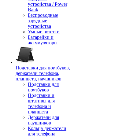
устройства / Power
Bank
Беспроводные
зарядные
устройства
Умные розетки
Батарейки и
аккумуляторы
Подставки для ноутбуков,
держатели телефона,
планшета, наушников
Подставки для
ноутбуков
Подставки и
штативы для
телефона и
планшета
Держатели для
наушников
Кольца-держатели
для телефона