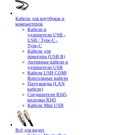
Кабели для ноутбуков и
компьютеров
Кабели и
удлинители USB -
USB / Type-C -
Type-C
Кабели для
принтера (USB B)
Активные кабели и
удлинители USB
Кабели USB COM/
Консольные кабели
Патч-корды (LAN
кабели)
Соединители RJ45,
вилочки RJ45
Кабели Mini USB
Всё для видео