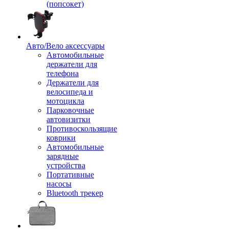
(попсокет)
Авто/Вело аксессуары
Автомобильные
держатели для
телефона
Держатели для
велосипеда и
мотоцикла
Парковочные
автовизитки
Противоскользящие
коврики
Автомобильные
зарядные
устройства
Портативные
насосы
Bluetooth трекер