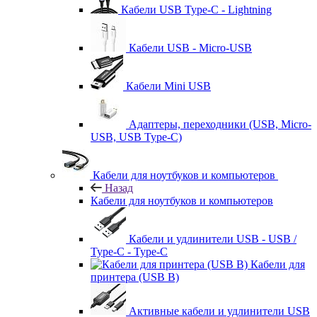
Кабели USB Type-C - Lightning
Кабели USB - Micro-USB
Кабели Mini USB
Адаптеры, переходники (USB, Micro-
USB, USB Type-C)
Кабели для ноутбуков и компьютеров
Назад
Кабели для ноутбуков и компьютеров
Кабели и удлинители USB - USB /
Type-C - Type-C
Кабели для
принтера (USB B)
Активные кабели и удлинители USB