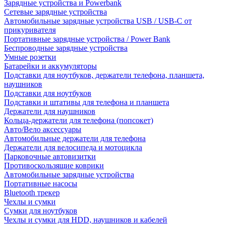
Зарядные устройства и Powerbank
Сетевые зарядные устройства
Автомобильные зарядные устройства USB / USB-C от
прикуривателя
Портативные зарядные устройства / Power Bank
Беспроводные зарядные устройства
Умные розетки
Батарейки и аккумуляторы
Подставки для ноутбуков, держатели телефона, планшета,
наушников
Подставки для ноутбуков
Подставки и штативы для телефона и планшета
Держатели для наушников
Кольца-держатели для телефона (попсокет)
Авто/Вело аксессуары
Автомобильные держатели для телефона
Держатели для велосипеда и мотоцикла
Парковочные автовизитки
Противоскользящие коврики
Автомобильные зарядные устройства
Портативные насосы
Bluetooth трекер
Чехлы и сумки
Сумки для ноутбуков
Чехлы и сумки для HDD, наушников и кабелей