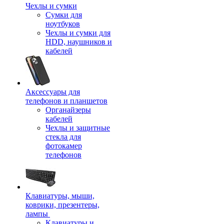
Чехлы и сумки
Сумки для
ноутбуков
Чехлы и сумки для
HDD, наушников и
кабелей
Аксессуары для
телефонов и планшетов
Органайзеры
кабелей
Чехлы и защитные
стекла для
фотокамер
телефонов
Клавиатуры, мыши,
коврики, презентеры,
лампы
Клавиатуры и