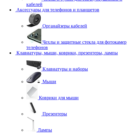
кабелей
Аксессуары для телефонов и планшетов
Органайзеры кабелей
Чехлы и защитные стекла для фотокамер
телефонов
Клавиатуры, мыши, коврики, презентеры, лампы
Клавиатуры и наборы
Мыши
Коврики для мыши
Презентеры
Лампы