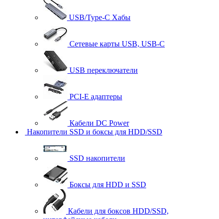
USB/Type-C Хабы
Сетевые карты USB, USB-C
USB переключатели
PCI-E адаптеры
Кабели DC Power
Накопители SSD и боксы для HDD/SSD
SSD накопители
Боксы для HDD и SSD
Кабели для боксов HDD/SSD,