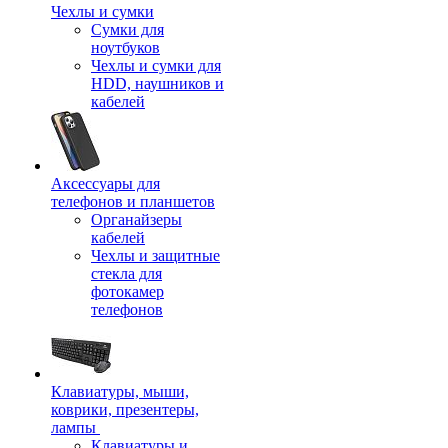
Чехлы и сумки
Сумки для
ноутбуков
Чехлы и сумки для
HDD, наушников и
кабелей
Аксессуары для
телефонов и планшетов
Органайзеры
кабелей
Чехлы и защитные
стекла для
фотокамер
телефонов
Клавиатуры, мыши,
коврики, презентеры,
лампы
Клавиатуры и