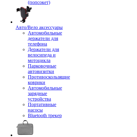
(попсокет)
Авто/Вело аксессуары
Автомобильные
держатели для
телефона
Держатели для
велосипеда и
мотоцикла
Парковочные
автовизитки
Противоскользящие
коврики
Автомобильные
зарядные
устройства
Портативные
насосы
Bluetooth трекер