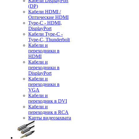
Кабели DisplayPort
(DP)
Кабели HDMI /
Оптические HDMI
Type-C - HDMI,
DisplayPort
Кабели Type-C -
Type-C, Thunderbolt
Кабели и
переходники в
HDMI
Кабели и
переходники в
DisplayPort
Кабели и
переходники в
VGA
Кабели и
переходник в DVI
Кабели и
переходник в RCA
Карты видеозахвата