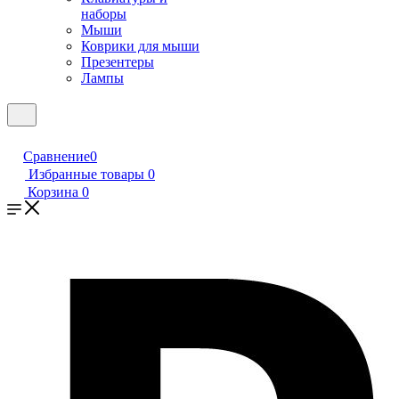
наборы
Мыши
Коврики для мыши
Презентеры
Лампы
Сравнение
0
Избранные товары
0
Корзина
0