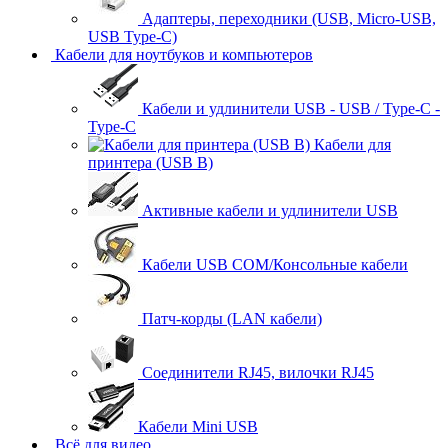
Адаптеры, переходники (USB, Micro-USB,
USB Type-C)
Кабели для ноутбуков и компьютеров
Кабели и удлинители USB - USB / Type-C -
Type-C
Кабели для
принтера (USB B)
Активные кабели и удлинители USB
Кабели USB COM/Консольные кабели
Патч-корды (LAN кабели)
Соединители RJ45, вилочки RJ45
Кабели Mini USB
Всё для видео