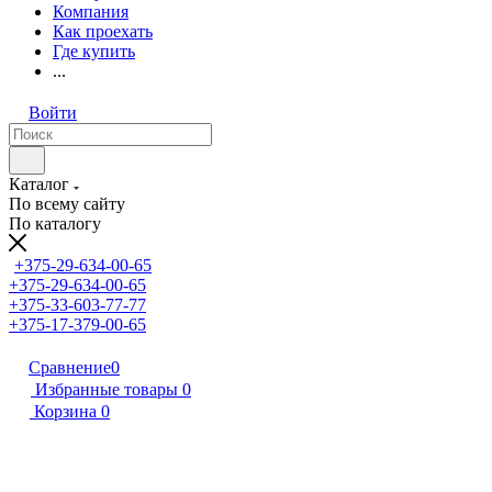
Компания
Как проехать
Где купить
...
Войти
Каталог
По всему сайту
По каталогу
+375-29-634-00-65
+375-29-634-00-65
+375-33-603-77-77
+375-17-379-00-65
Сравнение
0
Избранные товары
0
Корзина
0