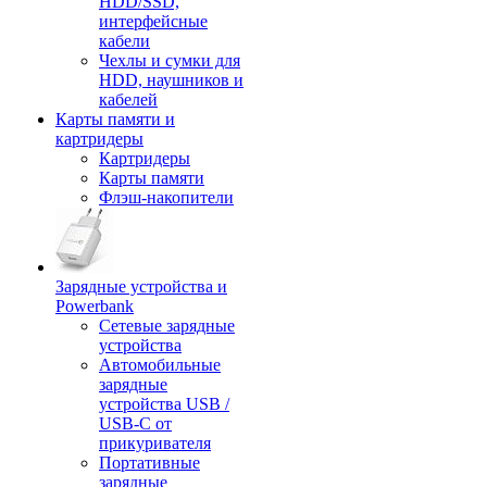
HDD/SSD,
интерфейсные
кабели
Чехлы и сумки для
HDD, наушников и
кабелей
Карты памяти и
картридеры
Картридеры
Карты памяти
Флэш-накопители
Зарядные устройства и
Powerbank
Сетевые зарядные
устройства
Автомобильные
зарядные
устройства USB /
USB-C от
прикуривателя
Портативные
зарядные