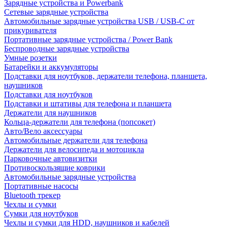
Зарядные устройства и Powerbank
Сетевые зарядные устройства
Автомобильные зарядные устройства USB / USB-C от
прикуривателя
Портативные зарядные устройства / Power Bank
Беспроводные зарядные устройства
Умные розетки
Батарейки и аккумуляторы
Подставки для ноутбуков, держатели телефона, планшета,
наушников
Подставки для ноутбуков
Подставки и штативы для телефона и планшета
Держатели для наушников
Кольца-держатели для телефона (попсокет)
Авто/Вело аксессуары
Автомобильные держатели для телефона
Держатели для велосипеда и мотоцикла
Парковочные автовизитки
Противоскользящие коврики
Автомобильные зарядные устройства
Портативные насосы
Bluetooth трекер
Чехлы и сумки
Сумки для ноутбуков
Чехлы и сумки для HDD, наушников и кабелей