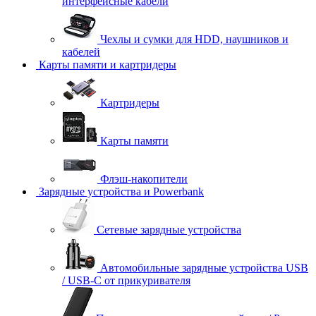
интерфейсные кабели
Чехлы и сумки для HDD, наушников и
кабелей
Карты памяти и картридеры
Картридеры
Карты памяти
Флэш-накопители
Зарядные устройства и Powerbank
Сетевые зарядные устройства
Автомобильные зарядные устройства USB
/ USB-C от прикуривателя