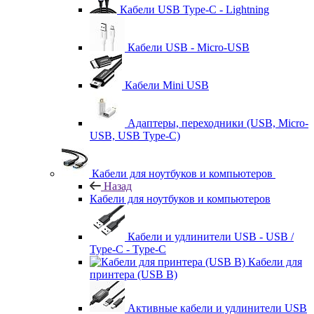
Кабели USB Type-C - Lightning
Кабели USB - Micro-USB
Кабели Mini USB
Адаптеры, переходники (USB, Micro-
USB, USB Type-C)
Кабели для ноутбуков и компьютеров
Назад
Кабели для ноутбуков и компьютеров
Кабели и удлинители USB - USB /
Type-C - Type-C
Кабели для
принтера (USB B)
Активные кабели и удлинители USB