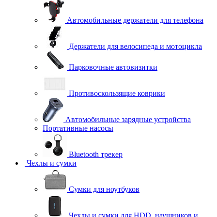
Автомобильные держатели для телефона
Держатели для велосипеда и мотоцикла
Парковочные автовизитки
Противоскользящие коврики
Автомобильные зарядные устройства
Портативные насосы
Bluetooth трекер
Чехлы и сумки
Сумки для ноутбуков
Чехлы и сумки для HDD, наушников и