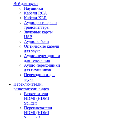
Всё для звука
Наушники
Кабели RCA
Кабели XLR
Аудио ресиверы и
трансмиттеры
Звуковые карты
USB
Аудио-кабели
Оптические кабели
для звука
Аудио-переходники
для телефонов
Аудио-переходники
для наушников
Переходники для
звука
Переключатели,
разветвители видео
Разветвители
HDMI (HDMI
Splitter)
Переключатели
HDMI (HDMI
Switcher)