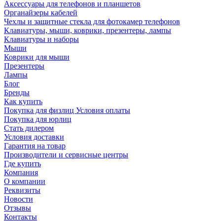
Аксессуары для телефонов и планшетов
Органайзеры кабелей
Чехлы и защитные стекла для фотокамер телефонов
Клавиатуры, мыши, коврики, презентеры, лампы
Клавиатуры и наборы
Мыши
Коврики для мыши
Презентеры
Лампы
Блог
Бренды
Как купить
Покупка для физлиц Условия оплаты
Покупка для юрлиц
Стать дилером
Условия доставки
Гарантия на товар
Производители и сервисные центры
Где купить
Компания
О компании
Реквизиты
Новости
Отзывы
Контакты