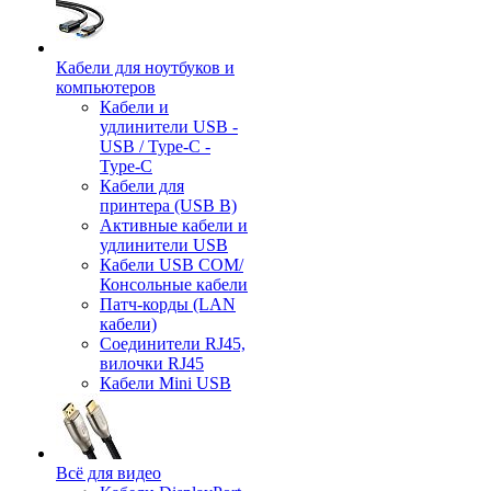
Кабели для ноутбуков и
компьютеров
Кабели и
удлинители USB -
USB / Type-C -
Type-C
Кабели для
принтера (USB B)
Активные кабели и
удлинители USB
Кабели USB COM/
Консольные кабели
Патч-корды (LAN
кабели)
Соединители RJ45,
вилочки RJ45
Кабели Mini USB
Всё для видео