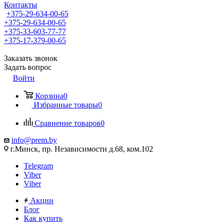
Контакты
+375-29-634-00-65
+375-29-634-00-65
+375-33-603-77-77
+375-17-379-00-65
Заказать звонок
Задать вопрос
Войти
Корзина
0
Избранные товары
0
Сравнение товаров
0
info@prem.by
г.Минск, пр. Независимости д.68, ком.102
Telegram
Viber
Viber
Акции
Блог
Как купить