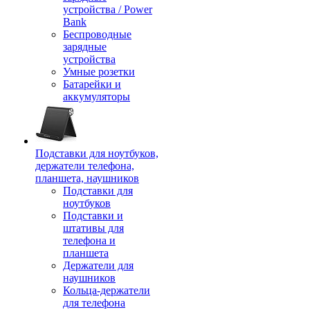
устройства / Power
Bank
Беспроводные
зарядные
устройства
Умные розетки
Батарейки и
аккумуляторы
Подставки для ноутбуков,
держатели телефона,
планшета, наушников
Подставки для
ноутбуков
Подставки и
штативы для
телефона и
планшета
Держатели для
наушников
Кольца-держатели
для телефона