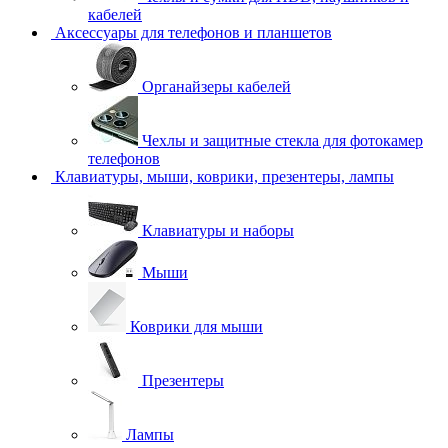
кабелей
Аксессуары для телефонов и планшетов
Органайзеры кабелей
Чехлы и защитные стекла для фотокамер
телефонов
Клавиатуры, мыши, коврики, презентеры, лампы
Клавиатуры и наборы
Мыши
Коврики для мыши
Презентеры
Лампы