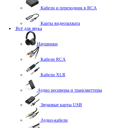
Кабели и переходник в RCA
Карты видеозахвата
Всё для звука
Наушники
Кабели RCA
Кабели XLR
Аудио ресиверы и трансмиттеры
Звуковые карты USB
Аудио-кабели