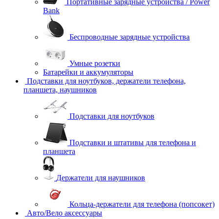
Портативные зарядные устройства / Power
Bank
Беспроводные зарядные устройства
Умные розетки
Батарейки и аккумуляторы
Подставки для ноутбуков, держатели телефона,
планшета, наушников
Подставки для ноутбуков
Подставки и штативы для телефона и
планшета
Держатели для наушников
Кольца-держатели для телефона (попсокет)
Авто/Вело аксессуары