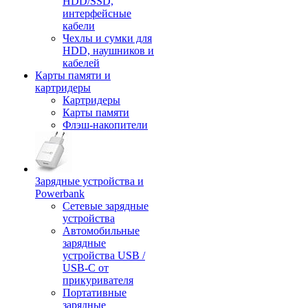
HDD/SSD,
интерфейсные
кабели
Чехлы и сумки для
HDD, наушников и
кабелей
Карты памяти и
картридеры
Картридеры
Карты памяти
Флэш-накопители
Зарядные устройства и
Powerbank
Сетевые зарядные
устройства
Автомобильные
зарядные
устройства USB /
USB-C от
прикуривателя
Портативные
зарядные