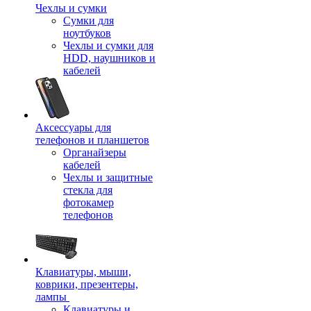
Чехлы и сумки
Сумки для
ноутбуков
Чехлы и сумки для
HDD, наушников и
кабелей
Аксессуары для
телефонов и планшетов
Органайзеры
кабелей
Чехлы и защитные
стекла для
фотокамер
телефонов
Клавиатуры, мыши,
коврики, презентеры,
лампы
Клавиатуры и