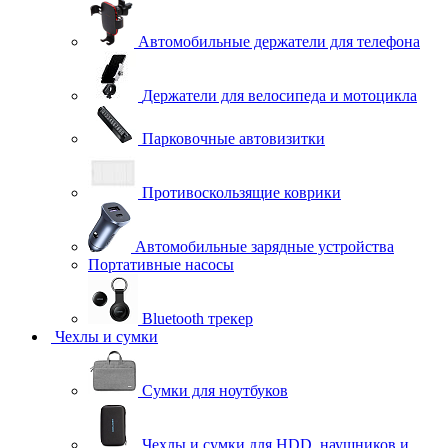
Автомобильные держатели для телефона
Держатели для велосипеда и мотоцикла
Парковочные автовизитки
Противоскользящие коврики
Автомобильные зарядные устройства
Портативные насосы
Bluetooth трекер
Чехлы и сумки
Сумки для ноутбуков
Чехлы и сумки для HDD, наушников и