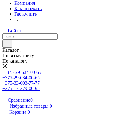
Компания
Как проехать
Где купить
...
Войти
Каталог
По всему сайту
По каталогу
+375-29-634-00-65
+375-29-634-00-65
+375-33-603-77-77
+375-17-379-00-65
Сравнение
0
Избранные товары
0
Корзина
0