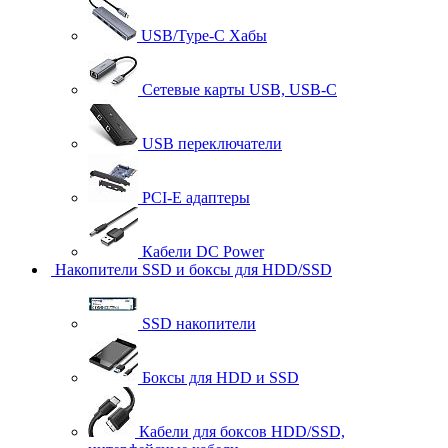
USB/Type-C Хабы
Сетевые карты USB, USB-C
USB переключатели
PCI-E адаптеры
Кабели DC Power
Накопители SSD и боксы для HDD/SSD
SSD накопители
Боксы для HDD и SSD
Кабели для боксов HDD/SSD,