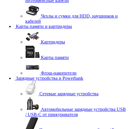
интерфейсные кабели
Чехлы и сумки для HDD, наушников и
кабелей
Карты памяти и картридеры
Картридеры
Карты памяти
Флэш-накопители
Зарядные устройства и Powerbank
Сетевые зарядные устройства
Автомобильные зарядные устройства USB
/ USB-C от прикуривателя