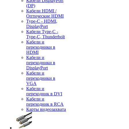
Кабели DisplayPort
(DP)
Кабели HDMI /
Оптические HDMI
Type-C - HDMI,
DisplayPort
Кабели Type-C -
Type-C, Thunderbolt
Кабели и
переходники в
HDMI
Кабели и
переходники в
DisplayPort
Кабели и
переходники в
VGA
Кабели и
переходник в DVI
Кабели и
переходник в RCA
Карты видеозахвата