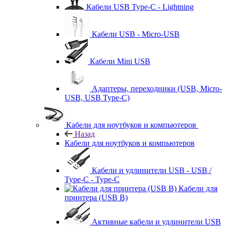
Кабели USB Type-C - Lightning
Кабели USB - Micro-USB
Кабели Mini USB
Адаптеры, переходники (USB, Micro-
USB, USB Type-C)
Кабели для ноутбуков и компьютеров
Назад
Кабели для ноутбуков и компьютеров
Кабели и удлинители USB - USB /
Type-C - Type-C
Кабели для
принтера (USB B)
Активные кабели и удлинители USB