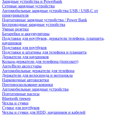
Зарядные устройства и Powerbank
Сетевые зарядные устройства
Автомобильные зарядные устройства USB / USB-C от
прикуривателя
Портативные зарядные устройства / Power Bank
Беспроводные зарядные устройства
Умные розетки
Батарейки и аккумуляторы
Подставки для ноутбуков, держатели телефона, планшета,
наушников
Подставки для ноутбуков
Подставки и штативы для телефона и планшета
Держатели для наушников
Кольца-держатели для телефона (попсокет)
Авто/Вело аксессуары
Автомобильные держатели для телефона
Держатели для велосипеда и мотоцикла
Парковочные автовизитки
Противоскользящие коврики
Автомобильные зарядные устройства
Портативные насосы
Bluetooth трекер
Чехлы и сумки
Сумки для ноутбуков
Чехлы и сумки для HDD, наушников и кабелей