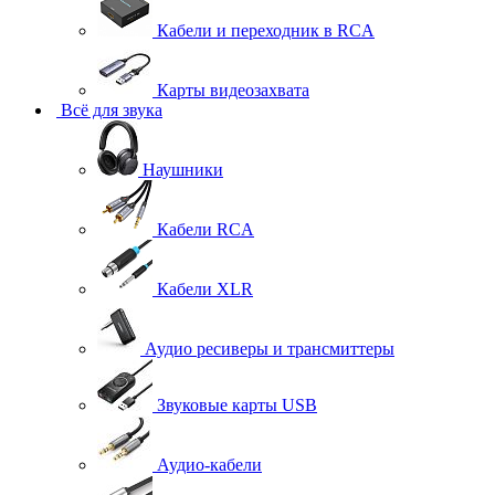
Кабели и переходник в RCA
Карты видеозахвата
Всё для звука
Наушники
Кабели RCA
Кабели XLR
Аудио ресиверы и трансмиттеры
Звуковые карты USB
Аудио-кабели