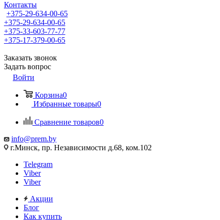
Контакты
+375-29-634-00-65
+375-29-634-00-65
+375-33-603-77-77
+375-17-379-00-65
Заказать звонок
Задать вопрос
Войти
Корзина
0
Избранные товары
0
Сравнение товаров
0
info@prem.by
г.Минск, пр. Независимости д.68, ком.102
Telegram
Viber
Viber
Акции
Блог
Как купить