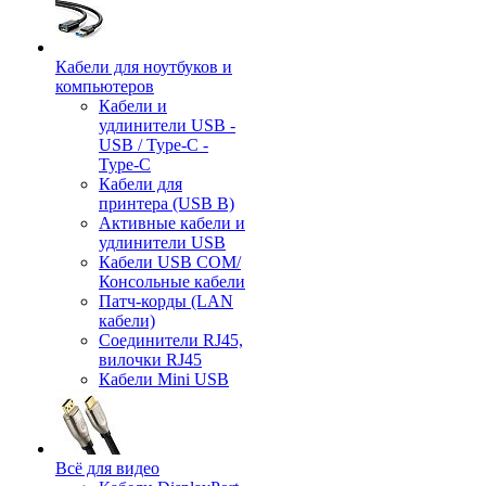
Кабели для ноутбуков и
компьютеров
Кабели и
удлинители USB -
USB / Type-C -
Type-C
Кабели для
принтера (USB B)
Активные кабели и
удлинители USB
Кабели USB COM/
Консольные кабели
Патч-корды (LAN
кабели)
Соединители RJ45,
вилочки RJ45
Кабели Mini USB
Всё для видео