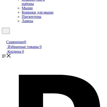
наборы
Мыши
Коврики для мыши
Презентеры
Лампы
Сравнение
0
Избранные товары
0
Корзина
0