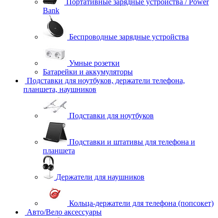
Портативные зарядные устройства / Power
Bank
Беспроводные зарядные устройства
Умные розетки
Батарейки и аккумуляторы
Подставки для ноутбуков, держатели телефона,
планшета, наушников
Подставки для ноутбуков
Подставки и штативы для телефона и
планшета
Держатели для наушников
Кольца-держатели для телефона (попсокет)
Авто/Вело аксессуары