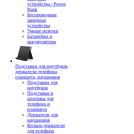
устройства / Power
Bank
Беспроводные
зарядные
устройства
Умные розетки
Батарейки и
аккумуляторы
Подставки для ноутбуков,
держатели телефона,
планшета, наушников
Подставки для
ноутбуков
Подставки и
штативы для
телефона и
планшета
Держатели для
наушников
Кольца-держатели
для телефона