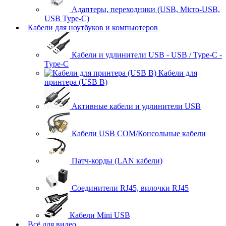
Адаптеры, переходники (USB, Micro-USB,
USB Type-C)
Кабели для ноутбуков и компьютеров
Кабели и удлинители USB - USB / Type-C -
Type-C
Кабели для
принтера (USB B)
Активные кабели и удлинители USB
Кабели USB COM/Консольные кабели
Патч-корды (LAN кабели)
Соединители RJ45, вилочки RJ45
Кабели Mini USB
Всё для видео