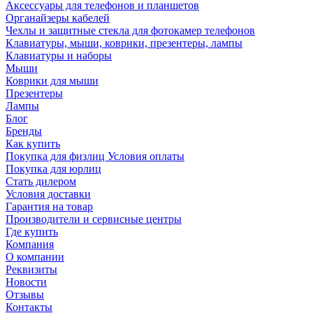
Аксессуары для телефонов и планшетов
Органайзеры кабелей
Чехлы и защитные стекла для фотокамер телефонов
Клавиатуры, мыши, коврики, презентеры, лампы
Клавиатуры и наборы
Мыши
Коврики для мыши
Презентеры
Лампы
Блог
Бренды
Как купить
Покупка для физлиц Условия оплаты
Покупка для юрлиц
Стать дилером
Условия доставки
Гарантия на товар
Производители и сервисные центры
Где купить
Компания
О компании
Реквизиты
Новости
Отзывы
Контакты