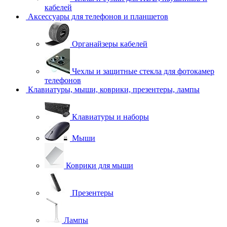
кабелей
Аксессуары для телефонов и планшетов
Органайзеры кабелей
Чехлы и защитные стекла для фотокамер
телефонов
Клавиатуры, мыши, коврики, презентеры, лампы
Клавиатуры и наборы
Мыши
Коврики для мыши
Презентеры
Лампы