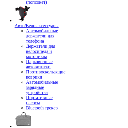
(попсокет)
Авто/Вело аксессуары
Автомобильные
держатели для
телефона
Держатели для
велосипеда и
мотоцикла
Парковочные
автовизитки
Противоскользящие
коврики
Автомобильные
зарядные
устройства
Портативные
насосы
Bluetooth трекер