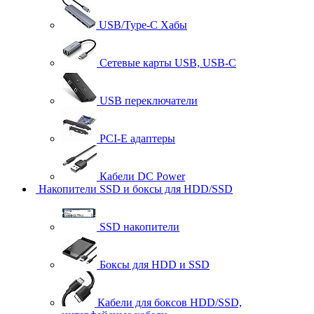
USB/Type-C Хабы
Сетевые карты USB, USB-C
USB переключатели
PCI-E адаптеры
Кабели DC Power
Накопители SSD и боксы для HDD/SSD
SSD накопители
Боксы для HDD и SSD
Кабели для боксов HDD/SSD,