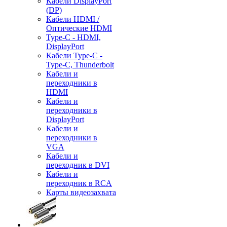
Кабели DisplayPort
(DP)
Кабели HDMI /
Оптические HDMI
Type-C - HDMI,
DisplayPort
Кабели Type-C -
Type-C, Thunderbolt
Кабели и
переходники в
HDMI
Кабели и
переходники в
DisplayPort
Кабели и
переходники в
VGA
Кабели и
переходник в DVI
Кабели и
переходник в RCA
Карты видеозахвата