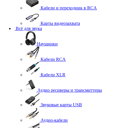
Кабели и переходник в RCA
Карты видеозахвата
Всё для звука
Наушники
Кабели RCA
Кабели XLR
Аудио ресиверы и трансмиттеры
Звуковые карты USB
Аудио-кабели