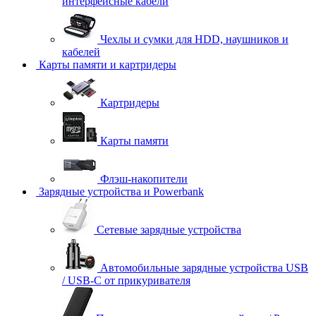
интерфейсные кабели
Чехлы и сумки для HDD, наушников и
кабелей
Карты памяти и картридеры
Картридеры
Карты памяти
Флэш-накопители
Зарядные устройства и Powerbank
Сетевые зарядные устройства
Автомобильные зарядные устройства USB
/ USB-C от прикуривателя