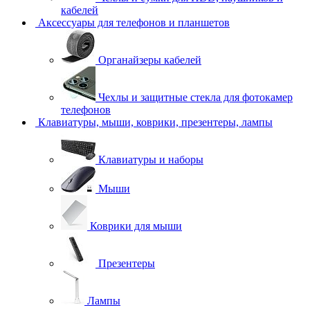
кабелей
Аксессуары для телефонов и планшетов
Органайзеры кабелей
Чехлы и защитные стекла для фотокамер
телефонов
Клавиатуры, мыши, коврики, презентеры, лампы
Клавиатуры и наборы
Мыши
Коврики для мыши
Презентеры
Лампы