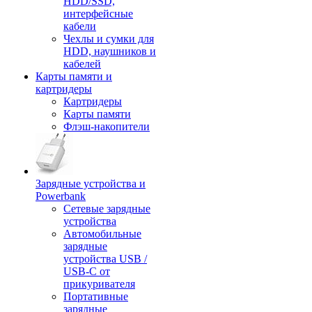
HDD/SSD,
интерфейсные
кабели
Чехлы и сумки для
HDD, наушников и
кабелей
Карты памяти и
картридеры
Картридеры
Карты памяти
Флэш-накопители
Зарядные устройства и
Powerbank
Сетевые зарядные
устройства
Автомобильные
зарядные
устройства USB /
USB-C от
прикуривателя
Портативные
зарядные