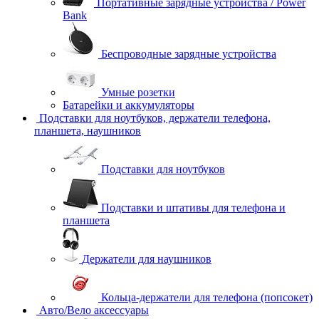
Портативные зарядные устройства / Power
Bank
Беспроводные зарядные устройства
Умные розетки
Батарейки и аккумуляторы
Подставки для ноутбуков, держатели телефона,
планшета, наушников
Подставки для ноутбуков
Подставки и штативы для телефона и
планшета
Держатели для наушников
Кольца-держатели для телефона (попсокет)
Авто/Вело аксессуары