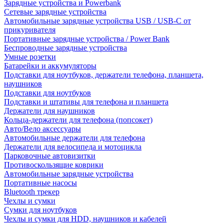
Зарядные устройства и Powerbank
Сетевые зарядные устройства
Автомобильные зарядные устройства USB / USB-C от
прикуривателя
Портативные зарядные устройства / Power Bank
Беспроводные зарядные устройства
Умные розетки
Батарейки и аккумуляторы
Подставки для ноутбуков, держатели телефона, планшета,
наушников
Подставки для ноутбуков
Подставки и штативы для телефона и планшета
Держатели для наушников
Кольца-держатели для телефона (попсокет)
Авто/Вело аксессуары
Автомобильные держатели для телефона
Держатели для велосипеда и мотоцикла
Парковочные автовизитки
Противоскользящие коврики
Автомобильные зарядные устройства
Портативные насосы
Bluetooth трекер
Чехлы и сумки
Сумки для ноутбуков
Чехлы и сумки для HDD, наушников и кабелей