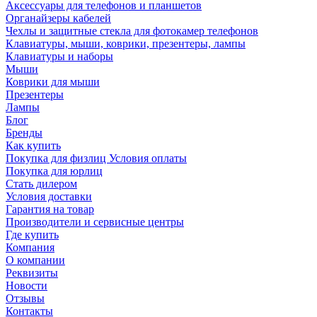
Аксессуары для телефонов и планшетов
Органайзеры кабелей
Чехлы и защитные стекла для фотокамер телефонов
Клавиатуры, мыши, коврики, презентеры, лампы
Клавиатуры и наборы
Мыши
Коврики для мыши
Презентеры
Лампы
Блог
Бренды
Как купить
Покупка для физлиц Условия оплаты
Покупка для юрлиц
Стать дилером
Условия доставки
Гарантия на товар
Производители и сервисные центры
Где купить
Компания
О компании
Реквизиты
Новости
Отзывы
Контакты