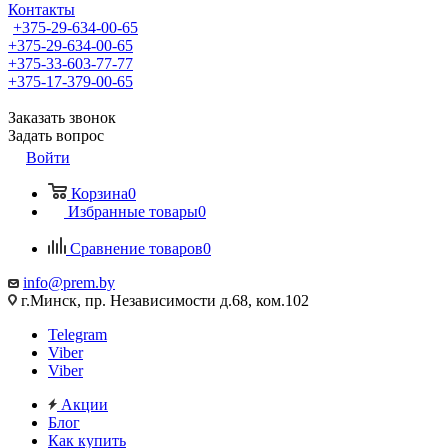
Контакты
+375-29-634-00-65
+375-29-634-00-65
+375-33-603-77-77
+375-17-379-00-65
Заказать звонок
Задать вопрос
Войти
Корзина
0
Избранные товары
0
Сравнение товаров
0
info@prem.by
г.Минск, пр. Независимости д.68, ком.102
Telegram
Viber
Viber
Акции
Блог
Как купить