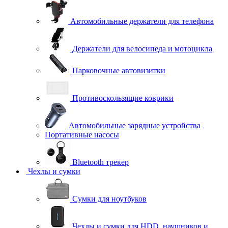
Автомобильные держатели для телефона
Держатели для велосипеда и мотоцикла
Парковочные автовизитки
Противоскользящие коврики
Автомобильные зарядные устройства
Портативные насосы
Bluetooth трекер
Чехлы и сумки
Сумки для ноутбуков
Чехлы и сумки для HDD, наушников и