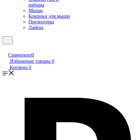
наборы
Мыши
Коврики для мыши
Презентеры
Лампы
Сравнение
0
Избранные товары
0
Корзина
0