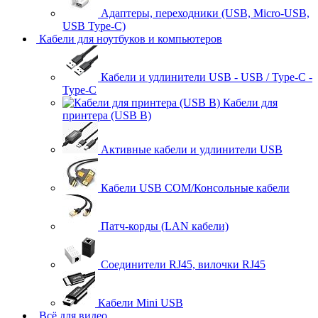
Адаптеры, переходники (USB, Micro-USB,
USB Type-C)
Кабели для ноутбуков и компьютеров
Кабели и удлинители USB - USB / Type-C -
Type-C
Кабели для
принтера (USB B)
Активные кабели и удлинители USB
Кабели USB COM/Консольные кабели
Патч-корды (LAN кабели)
Соединители RJ45, вилочки RJ45
Кабели Mini USB
Всё для видео