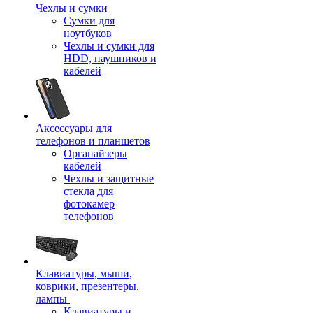
Чехлы и сумки
Сумки для
ноутбуков
Чехлы и сумки для
HDD, наушников и
кабелей
Аксессуары для
телефонов и планшетов
Органайзеры
кабелей
Чехлы и защитные
стекла для
фотокамер
телефонов
Клавиатуры, мыши,
коврики, презентеры,
лампы
Клавиатуры и