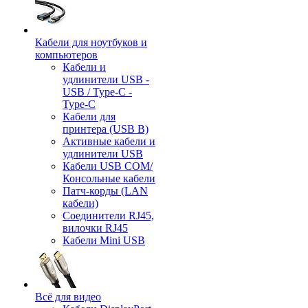
Кабели для ноутбуков и
компьютеров
Кабели и
удлинители USB -
USB / Type-C -
Type-C
Кабели для
принтера (USB B)
Активные кабели и
удлинители USB
Кабели USB COM/
Консольные кабели
Патч-корды (LAN
кабели)
Соединители RJ45,
вилочки RJ45
Кабели Mini USB
Всё для видео