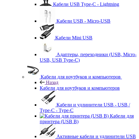
Кабели USB Type-C - Lightning
Кабели USB - Micro-USB
Кабели Mini USB
Адаптеры, переходники (USB, Micro-
USB, USB Type-C)
Кабели для ноутбуков и компьютеров
Назад
Кабели для ноутбуков и компьютеров
Кабели и удлинители USB - USB /
Type-C - Type-C
Кабели для
принтера (USB B)
Активные кабели и удлинители USB