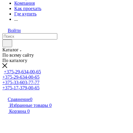
Компания
Как проехать
Где купить
...
Войти
Каталог
По всему сайту
По каталогу
+375-29-634-00-65
+375-29-634-00-65
+375-33-603-77-77
+375-17-379-00-65
Сравнение
0
Избранные товары
0
Корзина
0