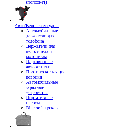
(попсокет)
Авто/Вело аксессуары
Автомобильные
держатели для
телефона
Держатели для
велосипеда и
мотоцикла
Парковочные
автовизитки
Противоскользящие
коврики
Автомобильные
зарядные
устройства
Портативные
насосы
Bluetooth трекер