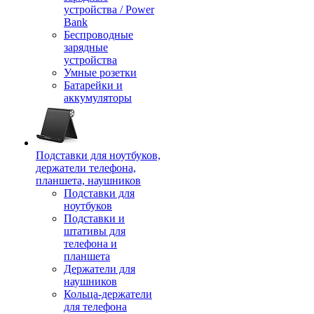
устройства / Power
Bank
Беспроводные
зарядные
устройства
Умные розетки
Батарейки и
аккумуляторы
Подставки для ноутбуков,
держатели телефона,
планшета, наушников
Подставки для
ноутбуков
Подставки и
штативы для
телефона и
планшета
Держатели для
наушников
Кольца-держатели
для телефона