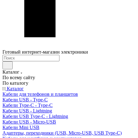
Готовый интернет-магазин электроники
Каталог
По всему сайту
По каталогу
Каталог
Кабели для телефонов и планшетов
Кабели USB - Type-C
Кабели Type-C - Type-C
Кабели USB - Lightning
Кабели USB Type-C - Lightning
Кабели USB - Micro-USB
Кабели Mini USB
Адаптеры, переходники (USB, Micro-USB, USB Type-C)