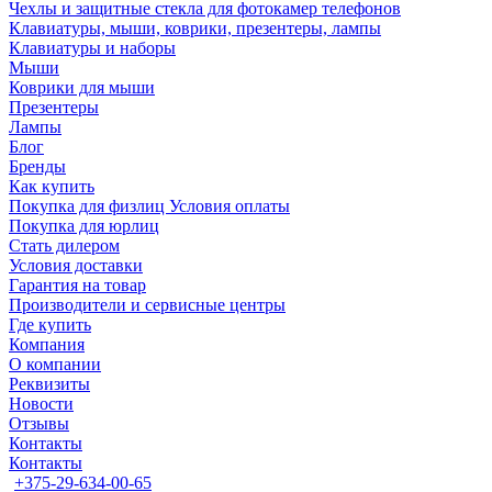
Чехлы и защитные стекла для фотокамер телефонов
Клавиатуры, мыши, коврики, презентеры, лампы
Клавиатуры и наборы
Мыши
Коврики для мыши
Презентеры
Лампы
Блог
Бренды
Как купить
Покупка для физлиц Условия оплаты
Покупка для юрлиц
Стать дилером
Условия доставки
Гарантия на товар
Производители и сервисные центры
Где купить
Компания
О компании
Реквизиты
Новости
Отзывы
Контакты
Контакты
+375-29-634-00-65