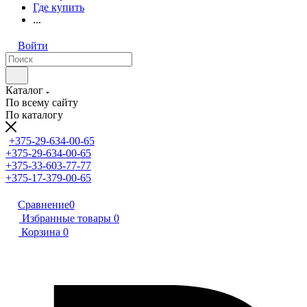
Где купить
...
Войти
Каталог
По всему сайту
По каталогу
+375-29-634-00-65
+375-29-634-00-65
+375-33-603-77-77
+375-17-379-00-65
Сравнение
0
Избранные товары
0
Корзина
0