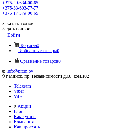
+375-29-634-00-65
+375-33-603-77-77
+375-17-379-00-65
Заказать звонок
Задать вопрос
Войти
Корзина
0
Избранные товары
0
Сравнение товаров
0
info@prem.by
г.Минск, пр. Независимости д.68, ком.102
Telegram
Viber
Viber
Акции
Блог
Как купить
Компания
Как проехать