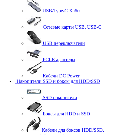
USB/Type-C Хабы
Сетевые карты USB, USB-C
USB переключатели
PCI-E адаптеры
Кабели DC Power
Накопители SSD и боксы для HDD/SSD
SSD накопители
Боксы для HDD и SSD
Кабели для боксов HDD/SSD,