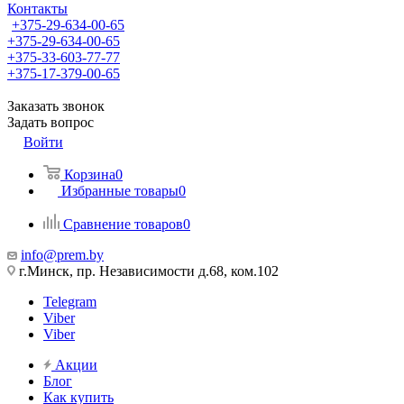
Контакты
+375-29-634-00-65
+375-29-634-00-65
+375-33-603-77-77
+375-17-379-00-65
Заказать звонок
Задать вопрос
Войти
Корзина
0
Избранные товары
0
Сравнение товаров
0
info@prem.by
г.Минск, пр. Независимости д.68, ком.102
Telegram
Viber
Viber
Акции
Блог
Как купить