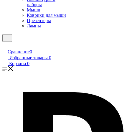
наборы
Мыши
Коврики для мыши
Презентеры
Лампы
Сравнение
0
Избранные товары
0
Корзина
0