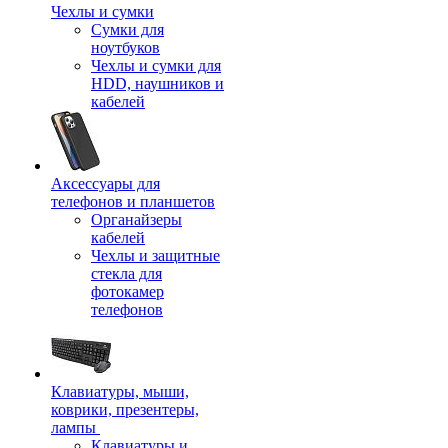
Чехлы и сумки
Сумки для
ноутбуков
Чехлы и сумки для
HDD, наушников и
кабелей
Аксессуары для
телефонов и планшетов
Органайзеры
кабелей
Чехлы и защитные
стекла для
фотокамер
телефонов
Клавиатуры, мыши,
коврики, презентеры,
лампы
Клавиатуры и