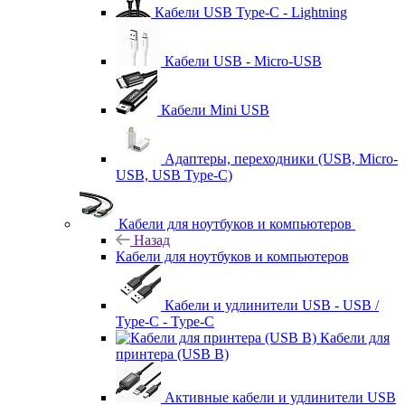
Кабели USB Type-C - Lightning
Кабели USB - Micro-USB
Кабели Mini USB
Адаптеры, переходники (USB, Micro-
USB, USB Type-C)
Кабели для ноутбуков и компьютеров
Назад
Кабели для ноутбуков и компьютеров
Кабели и удлинители USB - USB /
Type-C - Type-C
Кабели для
принтера (USB B)
Активные кабели и удлинители USB