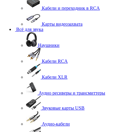
Кабели и переходник в RCA
Карты видеозахвата
Всё для звука
Наушники
Кабели RCA
Кабели XLR
Аудио ресиверы и трансмиттеры
Звуковые карты USB
Аудио-кабели