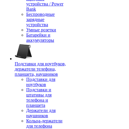
устройства / Power
Bank
Беспроводные
зарядные
устройства
Умные розетки
Батарейки и
аккумуляторы
Подставки для ноутбуков,
держатели телефона,
планшета, наушников
Подставки для
ноутбуков
Подставки и
штативы для
телефона и
планшета
Держатели для
наушников
Кольца-держатели
для телефона