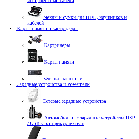
интерфейсные кабели
Чехлы и сумки для HDD, наушников и
кабелей
Карты памяти и картридеры
Картридеры
Карты памяти
Флэш-накопители
Зарядные устройства и Powerbank
Сетевые зарядные устройства
Автомобильные зарядные устройства USB
/ USB-C от прикуривателя