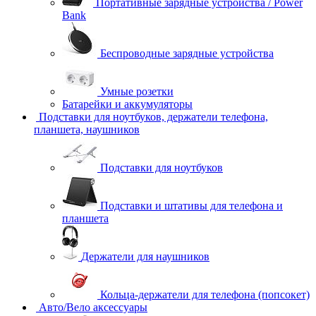
Портативные зарядные устройства / Power
Bank
Беспроводные зарядные устройства
Умные розетки
Батарейки и аккумуляторы
Подставки для ноутбуков, держатели телефона,
планшета, наушников
Подставки для ноутбуков
Подставки и штативы для телефона и
планшета
Держатели для наушников
Кольца-держатели для телефона (попсокет)
Авто/Вело аксессуары