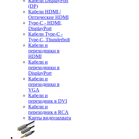
Кабели DisplayPort
(DP)
Кабели HDMI /
Оптические HDMI
Type-C - HDMI,
DisplayPort
Кабели Type-C -
Type-C, Thunderbolt
Кабели и
переходники в
HDMI
Кабели и
переходники в
DisplayPort
Кабели и
переходники в
VGA
Кабели и
переходник в DVI
Кабели и
переходник в RCA
Карты видеозахвата