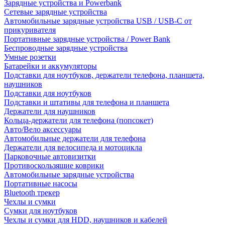
Зарядные устройства и Powerbank
Сетевые зарядные устройства
Автомобильные зарядные устройства USB / USB-C от
прикуривателя
Портативные зарядные устройства / Power Bank
Беспроводные зарядные устройства
Умные розетки
Батарейки и аккумуляторы
Подставки для ноутбуков, держатели телефона, планшета,
наушников
Подставки для ноутбуков
Подставки и штативы для телефона и планшета
Держатели для наушников
Кольца-держатели для телефона (попсокет)
Авто/Вело аксессуары
Автомобильные держатели для телефона
Держатели для велосипеда и мотоцикла
Парковочные автовизитки
Противоскользящие коврики
Автомобильные зарядные устройства
Портативные насосы
Bluetooth трекер
Чехлы и сумки
Сумки для ноутбуков
Чехлы и сумки для HDD, наушников и кабелей