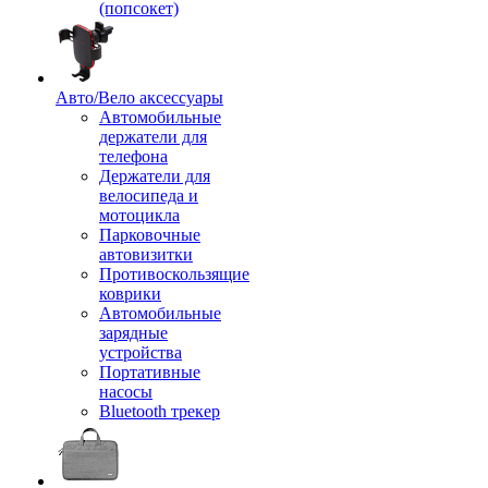
(попсокет)
Авто/Вело аксессуары
Автомобильные
держатели для
телефона
Держатели для
велосипеда и
мотоцикла
Парковочные
автовизитки
Противоскользящие
коврики
Автомобильные
зарядные
устройства
Портативные
насосы
Bluetooth трекер