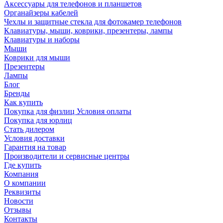
Аксессуары для телефонов и планшетов
Органайзеры кабелей
Чехлы и защитные стекла для фотокамер телефонов
Клавиатуры, мыши, коврики, презентеры, лампы
Клавиатуры и наборы
Мыши
Коврики для мыши
Презентеры
Лампы
Блог
Бренды
Как купить
Покупка для физлиц Условия оплаты
Покупка для юрлиц
Стать дилером
Условия доставки
Гарантия на товар
Производители и сервисные центры
Где купить
Компания
О компании
Реквизиты
Новости
Отзывы
Контакты