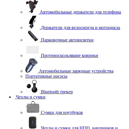
Автомобильные держатели для телефона
Держатели для велосипеда и мотоцикла
Парковочные автовизитки
Противоскользящие коврики
Автомобильные зарядные устройства
Портативные насосы
Bluetooth трекер
Чехлы и сумки
Сумки для ноутбуков
Чехлы и сумки для HDD, наушников и