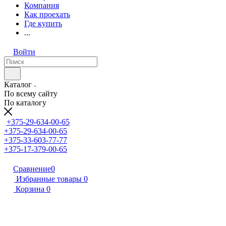
Компания
Как проехать
Где купить
...
Войти
Каталог
По всему сайту
По каталогу
+375-29-634-00-65
+375-29-634-00-65
+375-33-603-77-77
+375-17-379-00-65
Сравнение
0
Избранные товары
0
Корзина
0