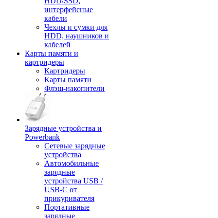
HDD/SSD,
интерфейсные
кабели
Чехлы и сумки для
HDD, наушников и
кабелей
Карты памяти и
картридеры
Картридеры
Карты памяти
Флэш-накопители
Зарядные устройства и
Powerbank
Сетевые зарядные
устройства
Автомобильные
зарядные
устройства USB /
USB-C от
прикуривателя
Портативные
зарядные