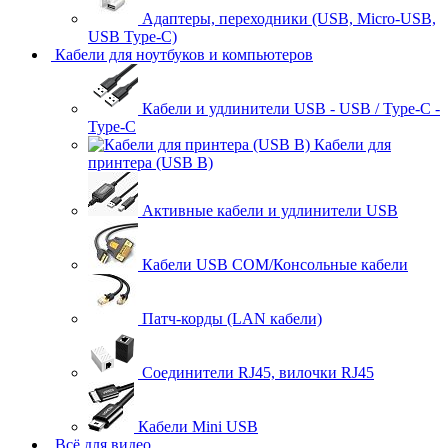
Адаптеры, переходники (USB, Micro-USB,
USB Type-C)
Кабели для ноутбуков и компьютеров
Кабели и удлинители USB - USB / Type-C -
Type-C
Кабели для
принтера (USB B)
Активные кабели и удлинители USB
Кабели USB COM/Консольные кабели
Патч-корды (LAN кабели)
Соединители RJ45, вилочки RJ45
Кабели Mini USB
Всё для видео