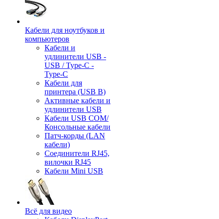
Кабели для ноутбуков и
компьютеров
Кабели и
удлинители USB -
USB / Type-C -
Type-C
Кабели для
принтера (USB B)
Активные кабели и
удлинители USB
Кабели USB COM/
Консольные кабели
Патч-корды (LAN
кабели)
Соединители RJ45,
вилочки RJ45
Кабели Mini USB
Всё для видео