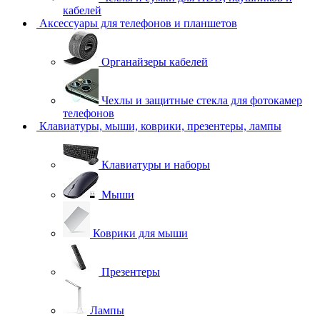
кабелей
Аксессуары для телефонов и планшетов
Органайзеры кабелей
Чехлы и защитные стекла для фотокамер
телефонов
Клавиатуры, мыши, коврики, презентеры, лампы
Клавиатуры и наборы
Мыши
Коврики для мыши
Презентеры
Лампы