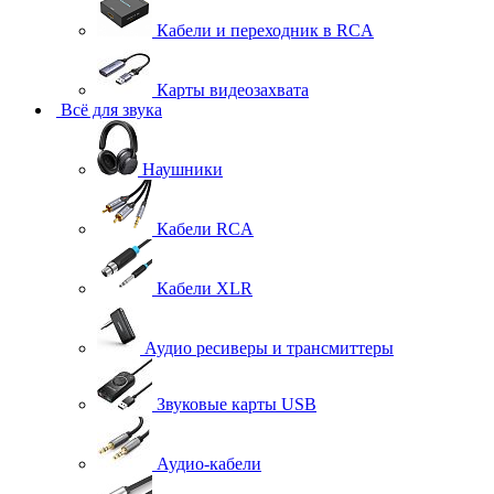
Кабели и переходник в RCA
Карты видеозахвата
Всё для звука
Наушники
Кабели RCA
Кабели XLR
Аудио ресиверы и трансмиттеры
Звуковые карты USB
Аудио-кабели