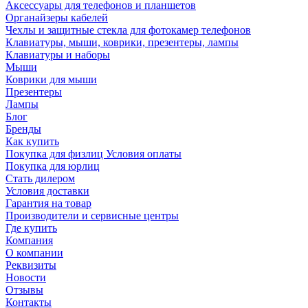
Аксессуары для телефонов и планшетов
Органайзеры кабелей
Чехлы и защитные стекла для фотокамер телефонов
Клавиатуры, мыши, коврики, презентеры, лампы
Клавиатуры и наборы
Мыши
Коврики для мыши
Презентеры
Лампы
Блог
Бренды
Как купить
Покупка для физлиц Условия оплаты
Покупка для юрлиц
Стать дилером
Условия доставки
Гарантия на товар
Производители и сервисные центры
Где купить
Компания
О компании
Реквизиты
Новости
Отзывы
Контакты