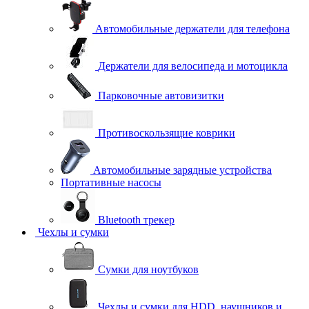
Автомобильные держатели для телефона
Держатели для велосипеда и мотоцикла
Парковочные автовизитки
Противоскользящие коврики
Автомобильные зарядные устройства
Портативные насосы
Bluetooth трекер
Чехлы и сумки
Сумки для ноутбуков
Чехлы и сумки для HDD, наушников и