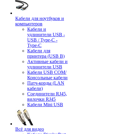
Кабели для ноутбуков и
компьютеров
Кабели и
удлинители USB -
USB / Type-C -
Type-C
Кабели для
принтера (USB B)
Активные кабели и
удлинители USB
Кабели USB COM/
Консольные кабели
Патч-корды (LAN
кабели)
Соединители RJ45,
вилочки RJ45
Кабели Mini USB
Всё для видео