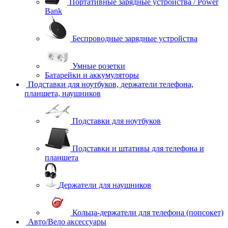
Портативные зарядные устройства / Power
Bank
Беспроводные зарядные устройства
Умные розетки
Батарейки и аккумуляторы
Подставки для ноутбуков, держатели телефона,
планшета, наушников
Подставки для ноутбуков
Подставки и штативы для телефона и
планшета
Держатели для наушников
Кольца-держатели для телефона (попсокет)
Авто/Вело аксессуары