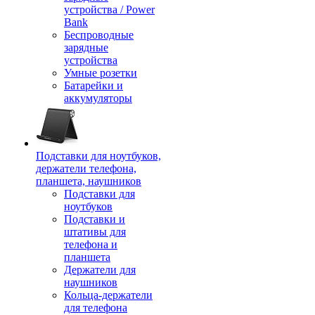
устройства / Power
Bank
Беспроводные
зарядные
устройства
Умные розетки
Батарейки и
аккумуляторы
Подставки для ноутбуков,
держатели телефона,
планшета, наушников
Подставки для
ноутбуков
Подставки и
штативы для
телефона и
планшета
Держатели для
наушников
Кольца-держатели
для телефона