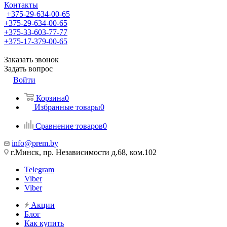
Контакты
+375-29-634-00-65
+375-29-634-00-65
+375-33-603-77-77
+375-17-379-00-65
Заказать звонок
Задать вопрос
Войти
Корзина
0
Избранные товары
0
Сравнение товаров
0
info@prem.by
г.Минск, пр. Независимости д.68, ком.102
Telegram
Viber
Viber
Акции
Блог
Как купить