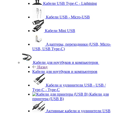
Кабели USB Type-C - Lightning
Кабели USB - Micro-USB
Кабели Mini USB
Адаптеры, переходники (USB, Micro-
USB, USB Type-C)
Кабели для ноутбуков и компьютеров
Назад
Кабели для ноутбуков и компьютеров
Кабели и удлинители USB - USB /
Type-C - Type-C
Кабели для
принтера (USB B)
Активные кабели и удлинители USB