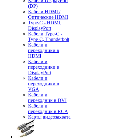
Кабели DisplayPort
(DP)
Кабели HDMI /
Оптические HDMI
Type-C - HDMI,
DisplayPort
Кабели Type-C -
Type-C, Thunderbolt
Кабели и
переходники в
HDMI
Кабели и
переходники в
DisplayPort
Кабели и
переходники в
VGA
Кабели и
переходник в DVI
Кабели и
переходник в RCA
Карты видеозахвата