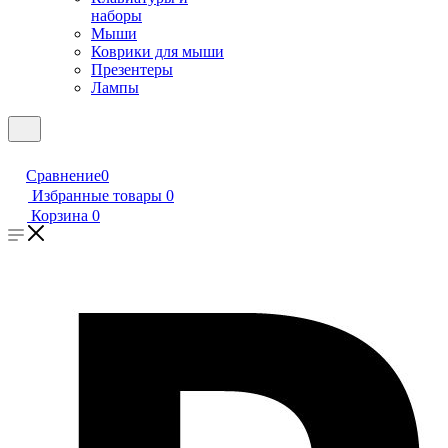
наборы
Мыши
Коврики для мыши
Презентеры
Лампы
Сравнение
0
Избранные товары
0
Корзина
0