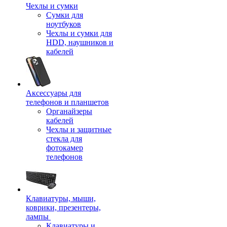
Чехлы и сумки
Сумки для
ноутбуков
Чехлы и сумки для
HDD, наушников и
кабелей
Аксессуары для
телефонов и планшетов
Органайзеры
кабелей
Чехлы и защитные
стекла для
фотокамер
телефонов
Клавиатуры, мыши,
коврики, презентеры,
лампы
Клавиатуры и