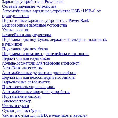
Зарядные устройства и Powerbank
Сетевые зарядные устройства
Автомобильные зарядные устройства USB / USB-C от
прикуривателя
Портативные зарядные устройства / Power Bank
Беспроводные зарядные устройства
Умные розетки
Батарейки и аккумуляторы
Подставки для ноутбуков, держатели телефона, планшета,
наушников
Подставки для ноутбуков
Подставки и штативы для телефона и планшета
Держатели для наушников
Кольца-держатели для телефона (попсокет)
Авто/Вело аксессуары
Автомобильные держатели для телефона
Держатели для велосипеда и мотоцикла
Парковочные автовизитки
Противоскользящие коврики
Автомобильные зарядные устройства
Портативные насосы
Bluetooth трекер
Чехлы и сумки
Сумки для ноутбуков
Чехлы и сумки для HDD, наушников и кабелей