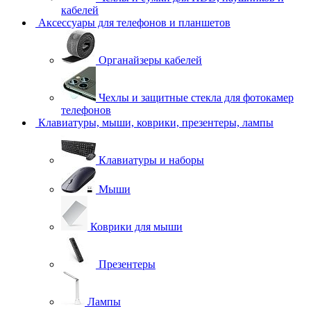
кабелей
Аксессуары для телефонов и планшетов
Органайзеры кабелей
Чехлы и защитные стекла для фотокамер
телефонов
Клавиатуры, мыши, коврики, презентеры, лампы
Клавиатуры и наборы
Мыши
Коврики для мыши
Презентеры
Лампы