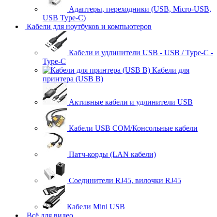
Адаптеры, переходники (USB, Micro-USB,
USB Type-C)
Кабели для ноутбуков и компьютеров
Кабели и удлинители USB - USB / Type-C -
Type-C
Кабели для
принтера (USB B)
Активные кабели и удлинители USB
Кабели USB COM/Консольные кабели
Патч-корды (LAN кабели)
Соединители RJ45, вилочки RJ45
Кабели Mini USB
Всё для видео