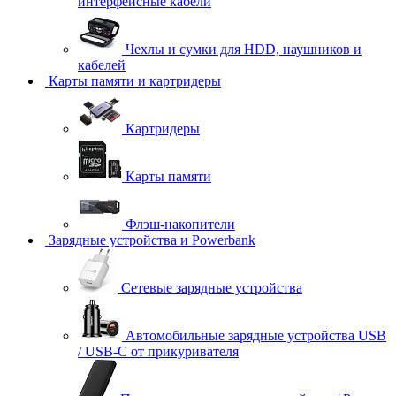
интерфейсные кабели
Чехлы и сумки для HDD, наушников и
кабелей
Карты памяти и картридеры
Картридеры
Карты памяти
Флэш-накопители
Зарядные устройства и Powerbank
Сетевые зарядные устройства
Автомобильные зарядные устройства USB
/ USB-C от прикуривателя