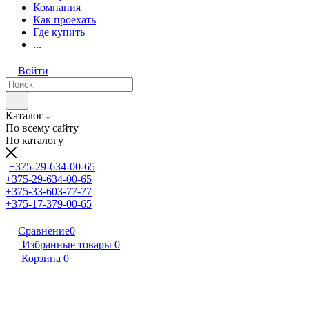
Компания
Как проехать
Где купить
...
Войти
Каталог
По всему сайту
По каталогу
+375-29-634-00-65
+375-29-634-00-65
+375-33-603-77-77
+375-17-379-00-65
Сравнение
0
Избранные товары
0
Корзина
0