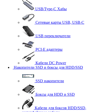
USB/Type-C Хабы
Сетевые карты USB, USB-C
USB переключатели
PCI-E адаптеры
Кабели DC Power
Накопители SSD и боксы для HDD/SSD
SSD накопители
Боксы для HDD и SSD
Кабели для боксов HDD/SSD,