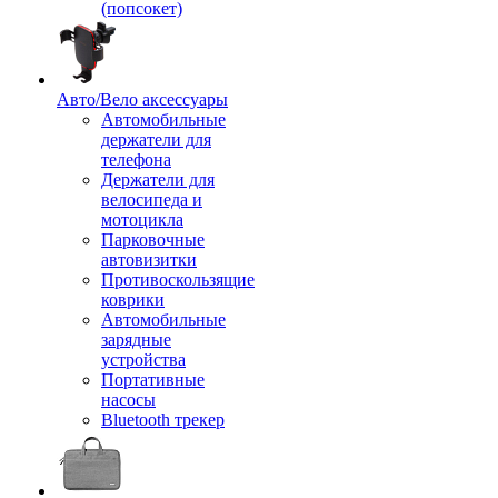
(попсокет)
Авто/Вело аксессуары
Автомобильные
держатели для
телефона
Держатели для
велосипеда и
мотоцикла
Парковочные
автовизитки
Противоскользящие
коврики
Автомобильные
зарядные
устройства
Портативные
насосы
Bluetooth трекер