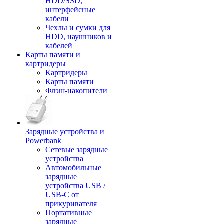
HDD/SSD,
интерфейсные
кабели
Чехлы и сумки для
HDD, наушников и
кабелей
Карты памяти и
картридеры
Картридеры
Карты памяти
Флэш-накопители
Зарядные устройства и
Powerbank
Сетевые зарядные
устройства
Автомобильные
зарядные
устройства USB /
USB-C от
прикуривателя
Портативные
зарядные