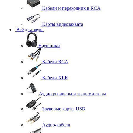
Кабели и переходник в RCA
Карты видеозахвата
Всё для звука
Наушники
Кабели RCA
Кабели XLR
Аудио ресиверы и трансмиттеры
Звуковые карты USB
Аудио-кабели