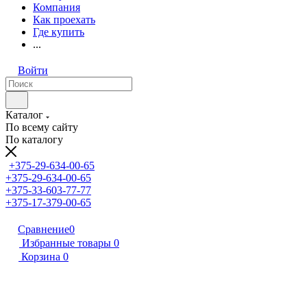
Компания
Как проехать
Где купить
...
Войти
Каталог
По всему сайту
По каталогу
+375-29-634-00-65
+375-29-634-00-65
+375-33-603-77-77
+375-17-379-00-65
Сравнение
0
Избранные товары
0
Корзина
0