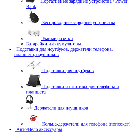
Портативные зарядные устройства / Power
Bank
Беспроводные зарядные устройства
Умные розетки
Батарейки и аккумуляторы
Подставки для ноутбуков, держатели телефона,
планшета, наушников
Подставки для ноутбуков
Подставки и штативы для телефона и
планшета
Держатели для наушников
Кольца-держатели для телефона (попсокет)
Авто/Вело аксессуары