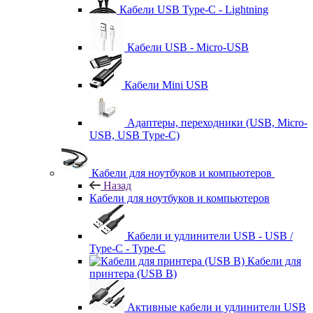
Кабели USB Type-C - Lightning
Кабели USB - Micro-USB
Кабели Mini USB
Адаптеры, переходники (USB, Micro-
USB, USB Type-C)
Кабели для ноутбуков и компьютеров
Назад
Кабели для ноутбуков и компьютеров
Кабели и удлинители USB - USB /
Type-C - Type-C
Кабели для
принтера (USB B)
Активные кабели и удлинители USB