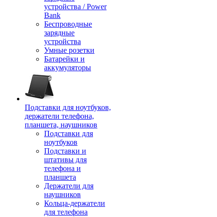
устройства / Power
Bank
Беспроводные
зарядные
устройства
Умные розетки
Батарейки и
аккумуляторы
Подставки для ноутбуков,
держатели телефона,
планшета, наушников
Подставки для
ноутбуков
Подставки и
штативы для
телефона и
планшета
Держатели для
наушников
Кольца-держатели
для телефона