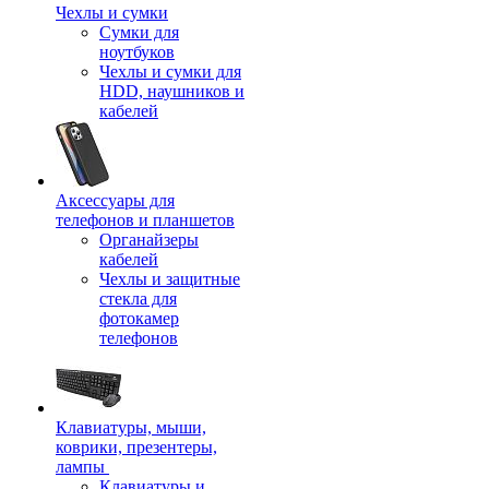
Чехлы и сумки
Сумки для
ноутбуков
Чехлы и сумки для
HDD, наушников и
кабелей
Аксессуары для
телефонов и планшетов
Органайзеры
кабелей
Чехлы и защитные
стекла для
фотокамер
телефонов
Клавиатуры, мыши,
коврики, презентеры,
лампы
Клавиатуры и