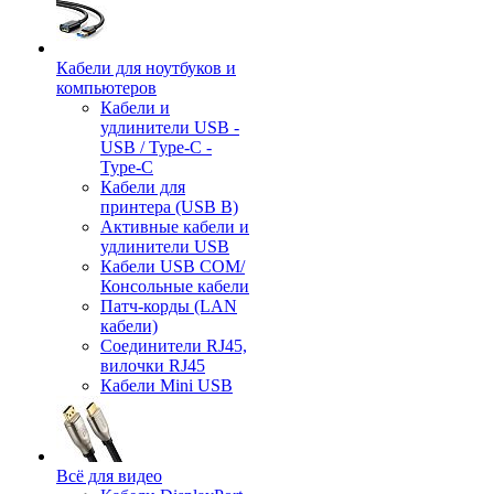
Кабели для ноутбуков и
компьютеров
Кабели и
удлинители USB -
USB / Type-C -
Type-C
Кабели для
принтера (USB B)
Активные кабели и
удлинители USB
Кабели USB COM/
Консольные кабели
Патч-корды (LAN
кабели)
Соединители RJ45,
вилочки RJ45
Кабели Mini USB
Всё для видео