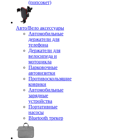
(попсокет)
Авто/Вело аксессуары
Автомобильные
держатели для
телефона
Держатели для
велосипеда и
мотоцикла
Парковочные
автовизитки
Противоскользящие
коврики
Автомобильные
зарядные
устройства
Портативные
насосы
Bluetooth трекер