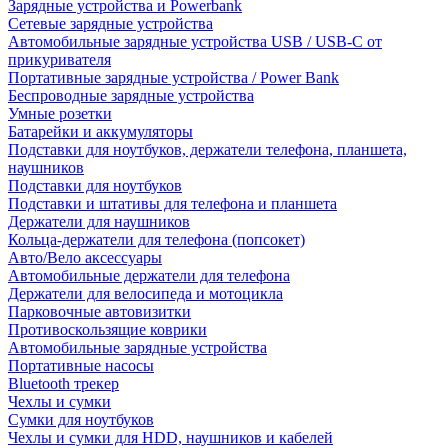
Зарядные устройства и Powerbank
Сетевые зарядные устройства
Автомобильные зарядные устройства USB / USB-C от
прикуривателя
Портативные зарядные устройства / Power Bank
Беспроводные зарядные устройства
Умные розетки
Батарейки и аккумуляторы
Подставки для ноутбуков, держатели телефона, планшета,
наушников
Подставки для ноутбуков
Подставки и штативы для телефона и планшета
Держатели для наушников
Кольца-держатели для телефона (попсокет)
Авто/Вело аксессуары
Автомобильные держатели для телефона
Держатели для велосипеда и мотоцикла
Парковочные автовизитки
Противоскользящие коврики
Автомобильные зарядные устройства
Портативные насосы
Bluetooth трекер
Чехлы и сумки
Сумки для ноутбуков
Чехлы и сумки для HDD, наушников и кабелей