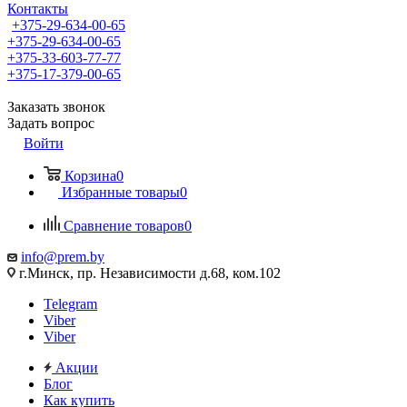
Контакты
+375-29-634-00-65
+375-29-634-00-65
+375-33-603-77-77
+375-17-379-00-65
Заказать звонок
Задать вопрос
Войти
Корзина
0
Избранные товары
0
Сравнение товаров
0
info@prem.by
г.Минск, пр. Независимости д.68, ком.102
Telegram
Viber
Viber
Акции
Блог
Как купить