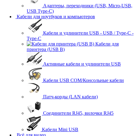
Адаптеры, переходники (USB, Micro-USB,
USB Type-C)
Кабели для ноутбуков и компьютеров
Кабели и удлинители USB - USB / Type-C -
Type-C
Кабели для
принтера (USB B)
Активные кабели и удлинители USB
Кабели USB COM/Консольные кабели
Патч-корды (LAN кабели)
Соединители RJ45, вилочки RJ45
Кабели Mini USB
Всё для видео