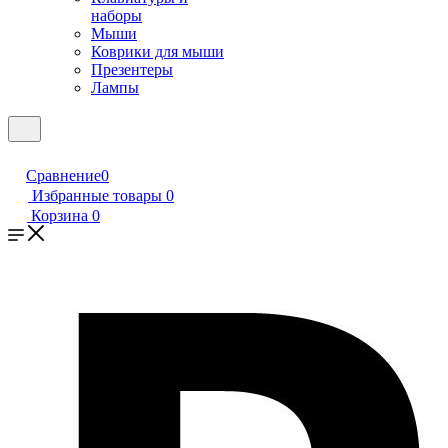
наборы
Мыши
Коврики для мыши
Презентеры
Лампы
Сравнение
0
Избранные товары
0
Корзина
0