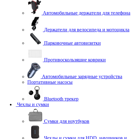
Автомобильные держатели для телефона
Держатели для велосипеда и мотоцикла
Парковочные автовизитки
Противоскользящие коврики
Автомобильные зарядные устройства
Портативные насосы
Bluetooth трекер
Чехлы и сумки
Сумки для ноутбуков
Чехлы и сумки для HDD, наушников и