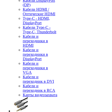
Кабели DisplayPort
(DP)
Кабели HDMI /
Оптические HDMI
Type-C - HDMI,
DisplayPort
Кабели Type-C -
Type-C, Thunderbolt
Кабели и
переходники в
HDMI
Кабели и
переходники в
DisplayPort
Кабели и
переходники в
VGA
Кабели и
переходник в DVI
Кабели и
переходник в RCA
Карты видеозахвата