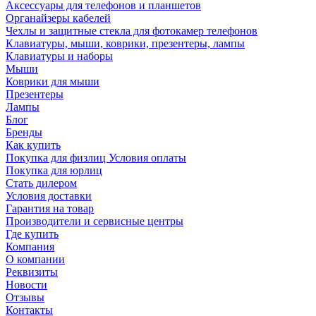
Аксессуары для телефонов и планшетов
Органайзеры кабелей
Чехлы и защитные стекла для фотокамер телефонов
Клавиатуры, мыши, коврики, презентеры, лампы
Клавиатуры и наборы
Мыши
Коврики для мыши
Презентеры
Лампы
Блог
Бренды
Как купить
Покупка для физлиц Условия оплаты
Покупка для юрлиц
Стать дилером
Условия доставки
Гарантия на товар
Производители и сервисные центры
Где купить
Компания
О компании
Реквизиты
Новости
Отзывы
Контакты