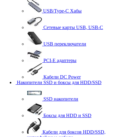
USB/Type-C Хабы
Сетевые карты USB, USB-C
USB переключатели
PCI-E адаптеры
Кабели DC Power
Накопители SSD и боксы для HDD/SSD
SSD накопители
Боксы для HDD и SSD
Кабели для боксов HDD/SSD,