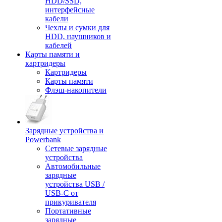
HDD/SSD,
интерфейсные
кабели
Чехлы и сумки для
HDD, наушников и
кабелей
Карты памяти и
картридеры
Картридеры
Карты памяти
Флэш-накопители
Зарядные устройства и
Powerbank
Сетевые зарядные
устройства
Автомобильные
зарядные
устройства USB /
USB-C от
прикуривателя
Портативные
зарядные