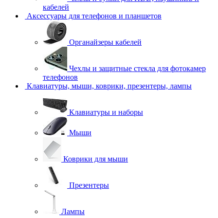
кабелей
Аксессуары для телефонов и планшетов
Органайзеры кабелей
Чехлы и защитные стекла для фотокамер
телефонов
Клавиатуры, мыши, коврики, презентеры, лампы
Клавиатуры и наборы
Мыши
Коврики для мыши
Презентеры
Лампы