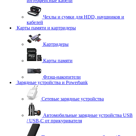
интерфейсные кабели
Чехлы и сумки для HDD, наушников и
кабелей
Карты памяти и картридеры
Картридеры
Карты памяти
Флэш-накопители
Зарядные устройства и Powerbank
Сетевые зарядные устройства
Автомобильные зарядные устройства USB
/ USB-C от прикуривателя