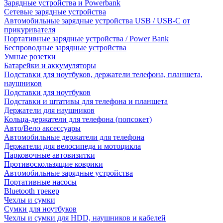
Зарядные устройства и Powerbank
Сетевые зарядные устройства
Автомобильные зарядные устройства USB / USB-C от
прикуривателя
Портативные зарядные устройства / Power Bank
Беспроводные зарядные устройства
Умные розетки
Батарейки и аккумуляторы
Подставки для ноутбуков, держатели телефона, планшета,
наушников
Подставки для ноутбуков
Подставки и штативы для телефона и планшета
Держатели для наушников
Кольца-держатели для телефона (попсокет)
Авто/Вело аксессуары
Автомобильные держатели для телефона
Держатели для велосипеда и мотоцикла
Парковочные автовизитки
Противоскользящие коврики
Автомобильные зарядные устройства
Портативные насосы
Bluetooth трекер
Чехлы и сумки
Сумки для ноутбуков
Чехлы и сумки для HDD, наушников и кабелей