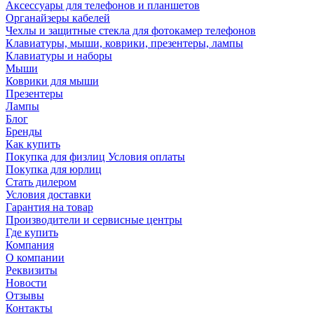
Аксессуары для телефонов и планшетов
Органайзеры кабелей
Чехлы и защитные стекла для фотокамер телефонов
Клавиатуры, мыши, коврики, презентеры, лампы
Клавиатуры и наборы
Мыши
Коврики для мыши
Презентеры
Лампы
Блог
Бренды
Как купить
Покупка для физлиц Условия оплаты
Покупка для юрлиц
Стать дилером
Условия доставки
Гарантия на товар
Производители и сервисные центры
Где купить
Компания
О компании
Реквизиты
Новости
Отзывы
Контакты