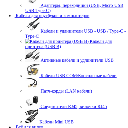
Адаптеры, переходники (USB, Micro-USB,
USB Type-C)
Кабели для ноутбуков и компьютеров
Кабели и удлинители USB - USB / Type-C -
Type-C
Кабели для
принтера (USB B)
Активные кабели и удлинители USB
Кабели USB COM/Консольные кабели
Патч-корды (LAN кабели)
Соединители RJ45, вилочки RJ45
Кабели Mini USB
Всё для видео