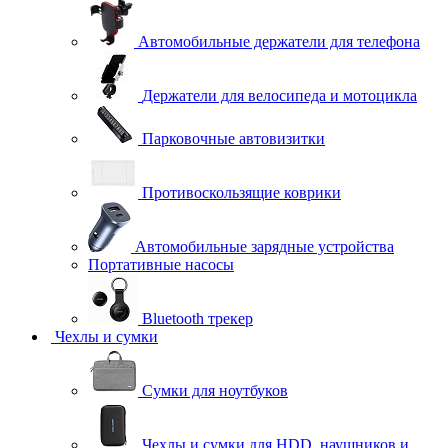
Автомобильные держатели для телефона
Держатели для велосипеда и мотоцикла
Парковочные автовизитки
Противоскользящие коврики
Автомобильные зарядные устройства
Портативные насосы
Bluetooth трекер
Чехлы и сумки
Сумки для ноутбуков
Чехлы и сумки для HDD, наушников и