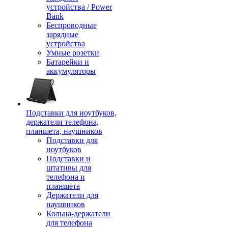
устройства / Power
Bank
Беспроводные
зарядные
устройства
Умные розетки
Батарейки и
аккумуляторы
Подставки для ноутбуков,
держатели телефона,
планшета, наушников
Подставки для
ноутбуков
Подставки и
штативы для
телефона и
планшета
Держатели для
наушников
Кольца-держатели
для телефона