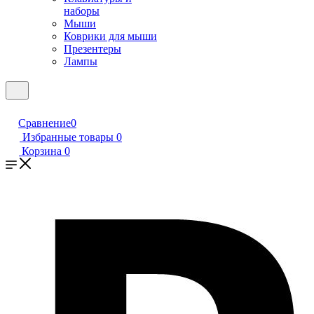
наборы
Мыши
Коврики для мыши
Презентеры
Лампы
Сравнение
0
Избранные товары
0
Корзина
0