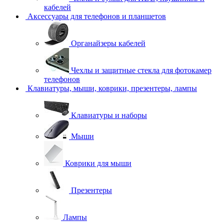
кабелей
Аксессуары для телефонов и планшетов
Органайзеры кабелей
Чехлы и защитные стекла для фотокамер
телефонов
Клавиатуры, мыши, коврики, презентеры, лампы
Клавиатуры и наборы
Мыши
Коврики для мыши
Презентеры
Лампы