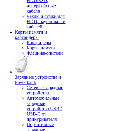
HDD/SSD,
интерфейсные
кабели
Чехлы и сумки для
HDD, наушников и
кабелей
Карты памяти и
картридеры
Картридеры
Карты памяти
Флэш-накопители
Зарядные устройства и
Powerbank
Сетевые зарядные
устройства
Автомобильные
зарядные
устройства USB /
USB-C от
прикуривателя
Портативные
зарядные