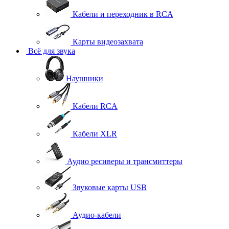
Кабели и переходник в RCA
Карты видеозахвата
Всё для звука
Наушники
Кабели RCA
Кабели XLR
Аудио ресиверы и трансмиттеры
Звуковые карты USB
Аудио-кабели