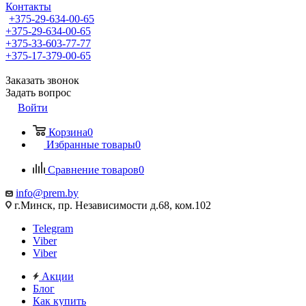
Контакты
+375-29-634-00-65
+375-29-634-00-65
+375-33-603-77-77
+375-17-379-00-65
Заказать звонок
Задать вопрос
Войти
Корзина
0
Избранные товары
0
Сравнение товаров
0
info@prem.by
г.Минск, пр. Независимости д.68, ком.102
Telegram
Viber
Viber
Акции
Блог
Как купить