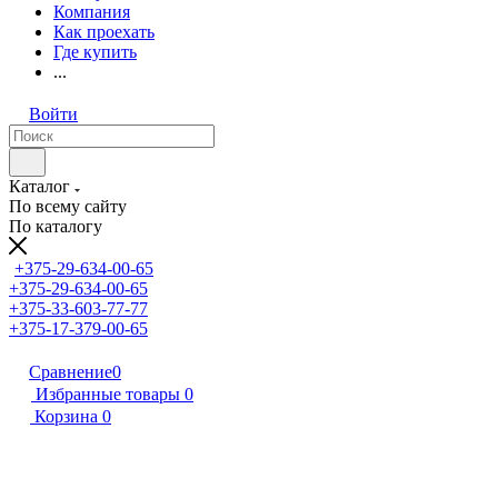
Компания
Как проехать
Где купить
...
Войти
Каталог
По всему сайту
По каталогу
+375-29-634-00-65
+375-29-634-00-65
+375-33-603-77-77
+375-17-379-00-65
Сравнение
0
Избранные товары
0
Корзина
0