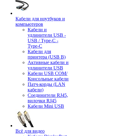
Кабели для ноутбуков и
компьютеров
Кабели и
удлинители USB -
USB / Type-C -
Type-C
Кабели для
принтера (USB B)
Активные кабели и
удлинители USB
Кабели USB COM/
Консольные кабели
Патч-корды (LAN
кабели)
Соединители RJ45,
вилочки RJ45
Кабели Mini USB
Всё для видео