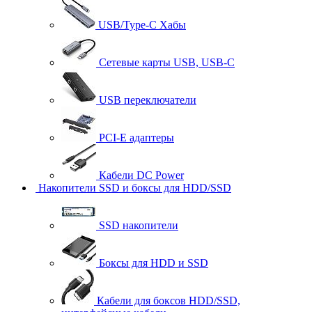
USB/Type-C Хабы
Сетевые карты USB, USB-C
USB переключатели
PCI-E адаптеры
Кабели DC Power
Накопители SSD и боксы для HDD/SSD
SSD накопители
Боксы для HDD и SSD
Кабели для боксов HDD/SSD,