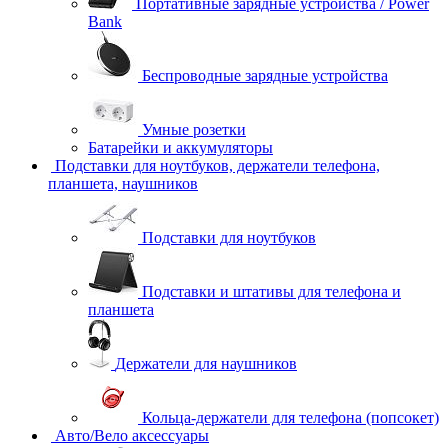
Портативные зарядные устройства / Power
Bank
Беспроводные зарядные устройства
Умные розетки
Батарейки и аккумуляторы
Подставки для ноутбуков, держатели телефона,
планшета, наушников
Подставки для ноутбуков
Подставки и штативы для телефона и
планшета
Держатели для наушников
Кольца-держатели для телефона (попсокет)
Авто/Вело аксессуары