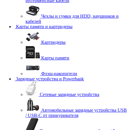
интерфейсные кабели
Чехлы и сумки для HDD, наушников и
кабелей
Карты памяти и картридеры
Картридеры
Карты памяти
Флэш-накопители
Зарядные устройства и Powerbank
Сетевые зарядные устройства
Автомобильные зарядные устройства USB
/ USB-C от прикуривателя