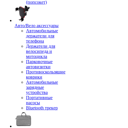
(попсокет)
Авто/Вело аксессуары
Автомобильные
держатели для
телефона
Держатели для
велосипеда и
мотоцикла
Парковочные
автовизитки
Противоскользящие
коврики
Автомобильные
зарядные
устройства
Портативные
насосы
Bluetooth трекер