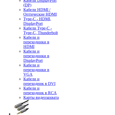
Кабели DisplayPort
(DP)
Кабели HDMI /
Оптические HDMI
Type-C - HDMI,
DisplayPort
Кабели Type-C -
Type-C, Thunderbolt
Кабели и
переходники в
HDMI
Кабели и
переходники в
DisplayPort
Кабели и
переходники в
VGA
Кабели и
переходник в DVI
Кабели и
переходник в RCA
Карты видеозахвата