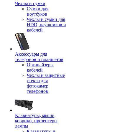
Чехлы и сумки
Сумки для
ноутбуков
Чехлы и сумки для
HDD, наушников и
кабелей
Аксессуары для
телефонов и планшетов
Органайзеры
кабелей
Чехлы и защитные
стекла для
фотокамер
телефонов
Клавиатуры, мыши,
коврики, презентеры,
лампы
Клавиатуры и